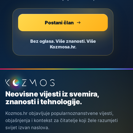
Postani član
Bez oglasa. Više znanosti. Više
Kozmosa.hr.
Podnožje stranice
Neovisne vijesti iz svemira,
znanosti i tehnologije.
Kozmos.hr objavljuje popularnoznanstvene vijesti,
objašnjenja i kontekst za čitatelje koji žele razumjeti
svijet izvan naslova.