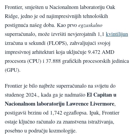
Frontier, smješten u Nacionalnom laboratoriju Oak
Ridge, jedno je od najimpresivnijih tehnoloških
egzaskalno
postignuća našeg doba. Kao prvo
superračunalo, može izvršiti nevjerojatnih 1,1
kvintilijun
izračuna u sekundi (FLOPS), zahvaljujući svojoj
impresivnoj arhitekturi koja uključuje 9.472 AMD
procesora (CPU) i 37.888 grafičkih procesorskih jedinica
(GPU).
Frontier je bilo najbrže superračunalo na svijetu do
El Capitan u
studenog 2024., kada ga je nadmašio
Nacionalnom laboratoriju Lawrence Livermore
,
postigavši brzinu od 1,742 egzaflopsa. Ipak, Frontier
ostaje ključno računalo za znanstvena istraživanja,
posebno u području kozmologije.