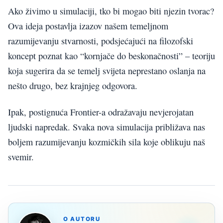
Ako živimo u simulaciji, tko bi mogao biti njezin tvorac?
Ova ideja postavlja izazov našem temeljnom
razumijevanju stvarnosti, podsjećajući na filozofski
koncept poznat kao “kornjače do beskonačnosti” – teoriju
koja sugerira da se temelj svijeta neprestano oslanja na
nešto drugo, bez krajnjeg odgovora.
Ipak, postignuća Frontier-a odražavaju nevjerojatan
ljudski napredak. Svaka nova simulacija približava nas
boljem razumijevanju kozmičkih sila koje oblikuju naš
svemir.
O AUTORU