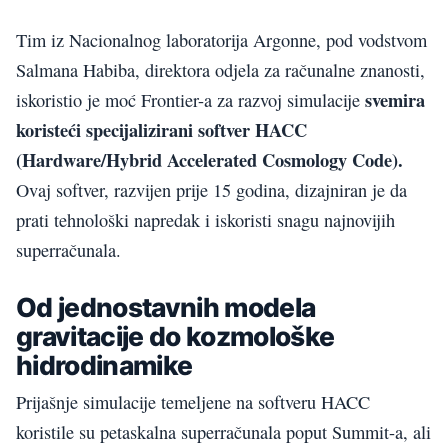
Tim iz Nacionalnog laboratorija Argonne, pod vodstvom
Salmana Habiba, direktora odjela za računalne znanosti,
svemira
iskoristio je moć Frontier-a za razvoj simulacije
koristeći specijalizirani softver HACC
(Hardware/Hybrid Accelerated Cosmology Code).
Ovaj softver, razvijen prije 15 godina, dizajniran je da
prati tehnološki napredak i iskoristi snagu najnovijih
superračunala.
Od jednostavnih modela
gravitacije do kozmološke
hidrodinamike
Prijašnje simulacije temeljene na softveru HACC
koristile su petaskalna superračunala poput Summit-a, ali