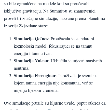
su bile ograničene na modele koji su proučavali
isključivo gravitaciju. Na Summit-u su znanstvenici
proveli tri značajne simulacije, nazvane prema planetima
iz serije Zvjezdane staze:
Simulacija Qo’nos
: Proučavala je standardni
kozmološki model, fokusirajući se na tamnu
energiju i tamnu tvar.
Simulacija Vulcan
: Uključila je utjecaj masivnih
neutrina.
Simulacija Ferenginar
: Istraživala je svemir u
kojem tamna energija nije konstantna, već se
mijenja tijekom vremena.
Ove simulacije pružile su ključne uvide, poput otkrića da