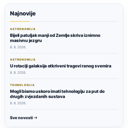
Najnovije
ASTRONOMIJA
Bijeli patuljak manji od Zemlje skriva iznimno
masivnu jezgru
8. 8. 2026.
ASTRONOMIJA
U rotaciji galaksija otkriveni tragovi ranog svemira
8. 8. 2026.
TEHNOLOGIJA
Mogli bismo uskoro imati tehnologiju za put do
drugih zvjezdanih sustava
8. 8. 2026.
Sve novosti