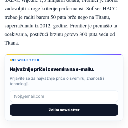
zadovoljiti stroge kriterije performansi. Softver HACC
trebao je raditi barem 50 puta brže nego na Titanu,
superračunalu iz 2012. godine. Frontier je premašio ta
očekivanja, postižući brzinu gotovo 300 puta veću od
Titana.
NEWSLETTER
Najvažnije priče iz svemira na e-mailu.
Prijavite se za najvažnije priče o svemiru, znanosti i
tehnologiji.
Želim newsletter