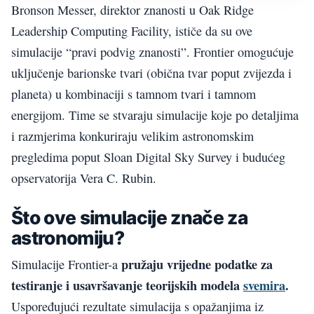
Bronson Messer, direktor znanosti u Oak Ridge
Leadership Computing Facility, ističe da su ove
simulacije “pravi podvig znanosti”. Frontier omogućuje
uključenje barionske tvari (obična tvar poput zvijezda i
planeta) u kombinaciji s tamnom tvari i tamnom
energijom. Time se stvaraju simulacije koje po detaljima
i razmjerima konkuriraju velikim astronomskim
pregledima poput Sloan Digital Sky Survey i budućeg
opservatorija Vera C. Rubin.
Što ove simulacije znače za
astronomiju?
pružaju vrijedne podatke za
Simulacije Frontier-a
testiranje i usavršavanje teorijskih modela
svemira
.
Uspoređujući rezultate simulacija s opažanjima iz