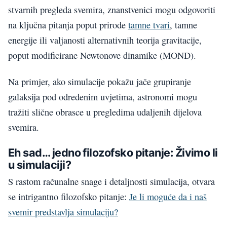
stvarnih pregleda svemira, znanstvenici mogu odgovoriti
na ključna pitanja poput prirode
tamne tvari
, tamne
energije ili valjanosti alternativnih teorija gravitacije,
poput modificirane Newtonove dinamike (MOND).
Na primjer, ako simulacije pokažu jače grupiranje
galaksija pod određenim uvjetima, astronomi mogu
tražiti slične obrasce u pregledima udaljenih dijelova
svemira.
Eh sad… jedno filozofsko pitanje: Živimo li
u simulaciji?
S rastom računalne snage i detaljnosti simulacija, otvara
se intrigantno filozofsko pitanje:
Je li moguće da i naš
svemir predstavlja simulaciju?