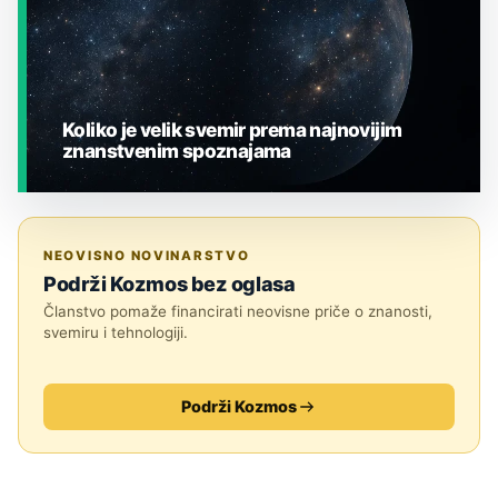
Koliko je velik svemir prema najnovijim
znanstvenim spoznajama
JESTE LI ZNALI?
NEOVISNO NOVINARSTVO
Podrži Kozmos bez oglasa
Članstvo pomaže financirati neovisne priče o znanosti,
svemiru i tehnologiji.
Podrži Kozmos