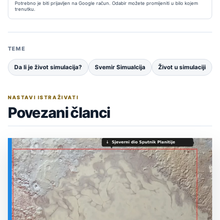
Potrebno je biti prijavljen na Google račun. Odabir možete promijeniti u bilo kojem
trenutku.
TEME
Da li je život simulacija?
Svemir Simualcija
Život u simulaciji
NASTAVI ISTRAŽIVATI
Povezani članci