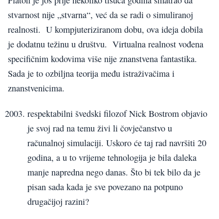
stvarnost nije „stvarna“, već da se radi o simuliranoj
realnosti. U kompjuteriziranom dobu, ova ideja dobila
je dodatnu težinu u društvu. Virtualna realnost vođena
specifičnim kodovima više nije znanstvena fantastika.
Sada je to ozbiljna teorija među istraživačima i
znanstvenicima.
respektabilni švedski filozof Nick Bostrom objavio
je svoj rad na temu živi li čovječanstvo u
računalnoj simulaciji. Uskoro će taj rad navršiti 20
godina, a u to vrijeme tehnologija je bila daleka
manje napredna nego danas. Što bi tek bilo da je
pisan sada kada je sve povezano na potpuno
drugačijoj razini?