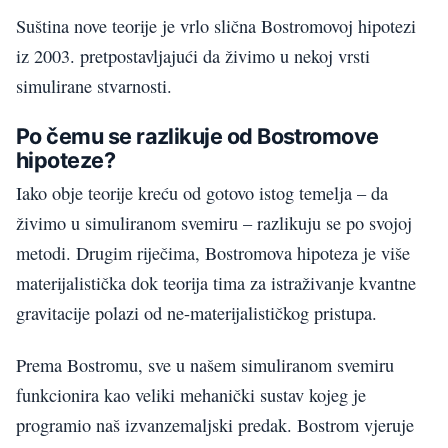
Suština nove teorije je vrlo slična Bostromovoj hipotezi
iz 2003. pretpostavljajući da živimo u nekoj vrsti
simulirane stvarnosti.
Po čemu se razlikuje od Bostromove
hipoteze?
Iako obje teorije kreću od gotovo istog temelja – da
živimo u simuliranom svemiru – razlikuju se po svojoj
metodi. Drugim riječima, Bostromova hipoteza je više
materijalistička dok teorija tima za istraživanje kvantne
gravitacije polazi od ne-materijalističkog pristupa.
Prema Bostromu, sve u našem simuliranom svemiru
funkcionira kao veliki mehanički sustav kojeg je
programio naš izvanzemaljski predak. Bostrom vjeruje