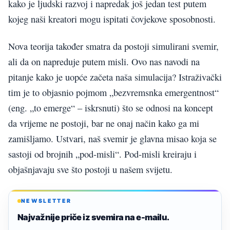
kako je ljudski razvoj i napredak još jedan test putem
kojeg naši kreatori mogu ispitati čovjekove sposobnosti.
Nova teorija također smatra da postoji simulirani svemir,
ali da on napreduje putem misli. Ovo nas navodi na
pitanje kako je uopće začeta naša simulacija? Istraživački
tim je to objasnio pojmom „bezvremsnka emergentnost“
(eng. „to emerge“ – iskrsnuti) što se odnosi na koncept
da vrijeme ne postoji, bar ne onaj način kako ga mi
zamišljamo. Ustvari, naš svemir je glavna misao koja se
sastoji od brojnih „pod-misli“. Pod-misli kreiraju i
objašnjavaju sve što postoji u našem svijetu.
NEWSLETTER
Najvažnije priče iz svemira na e-mailu.