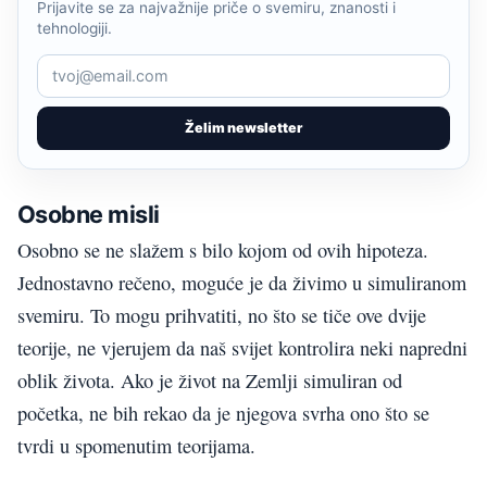
Prijavite se za najvažnije priče o svemiru, znanosti i
tehnologiji.
Želim newsletter
Osobne misli
Osobno se ne slažem s bilo kojom od ovih hipoteza.
Jednostavno rečeno, moguće je da živimo u simuliranom
svemiru. To mogu prihvatiti, no što se tiče ove dvije
teorije, ne vjerujem da naš svijet kontrolira neki napredni
oblik života. Ako je život na Zemlji simuliran od
početka, ne bih rekao da je njegova svrha ono što se
tvrdi u spomenutim teorijama.