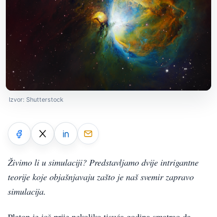
Izvor: Shutterstock
Živimo li u simulaciji? Predstavljamo dvije intrigantne
teorije koje objašnjavaju zašto je naš svemir zapravo
simulacija.
Platon je još prije nekoliko tisuća godina smatrao da