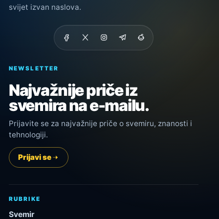
svijet izvan naslova.
NEWSLETTER
Najvažnije priče iz
svemira na e-mailu.
Prijavite se za najvažnije priče o svemiru, znanosti i
tehnologiji.
Prijavi se
RUBRIKE
Svemir