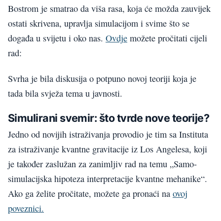
Bostrom je smatrao da viša rasa, koja će možda zauvijek
ostati skrivena, upravlja simulacijom i svime što se
događa u svijetu i oko nas.
Ovdje
možete pročitati cijeli
rad:
Svrha je bila diskusija o potpuno novoj teoriji koja je
tada bila svježa tema u javnosti.
Simulirani svemir: što tvrde nove teorije?
Jedno od novijih istraživanja provodio je tim sa Instituta
za istraživanje kvantne gravitacije iz Los Angelesa, koji
je također zaslužan za zanimljiv rad na temu „Samo-
simulacijska hipoteza interpretacije kvantne mehanike“.
Ako ga želite pročitate, možete ga pronaći na
ovoj
poveznici.