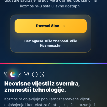
dodatne sadržaje na Buy Me a Coffee, dok članci na
Kozmos.hr-u ostaju javno dostupni.
Postani član
Bez oglasa. Više znanosti. Više
Kozmosa.hr.
Podnožje stranice
Neovisne vijesti iz svemira,
znanosti i tehnologije.
Kozmos.hr objavljuje popularnoznanstvene vijesti,
objašnjenja i kontekst za čitatelje koji žele razumjeti