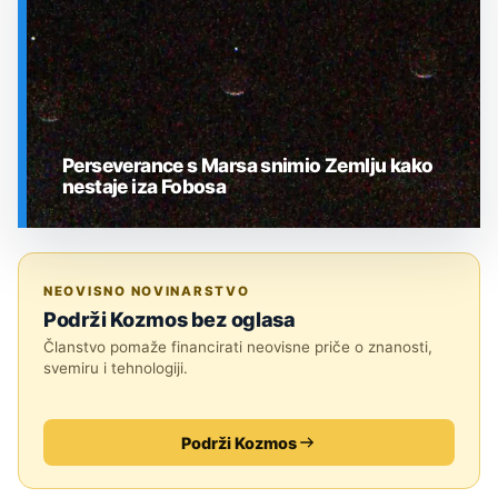
Perseverance s Marsa snimio Zemlju kako
nestaje iza Fobosa
SVEMIR
NEOVISNO NOVINARSTVO
Podrži Kozmos bez oglasa
Članstvo pomaže financirati neovisne priče o znanosti,
svemiru i tehnologiji.
Podrži Kozmos