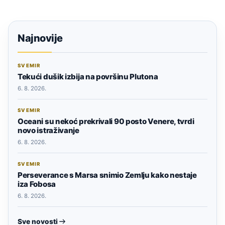
Najnovije
SVEMIR
Tekući dušik izbija na površinu Plutona
6. 8. 2026.
SVEMIR
Oceani su nekoć prekrivali 90 posto Venere, tvrdi
novo istraživanje
6. 8. 2026.
SVEMIR
Perseverance s Marsa snimio Zemlju kako nestaje
iza Fobosa
6. 8. 2026.
Sve novosti