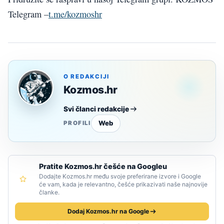
Telegram –
t.me/kozmoshr
O REDAKCIJI
Kozmos.hr
Svi članci redakcije
Web
PROFILI
Pratite Kozmos.hr češće na Googleu
Dodajte Kozmos.hr među svoje preferirane izvore i Google
će vam, kada je relevantno, češće prikazivati naše najnovije
članke.
Dodaj Kozmos.hr na Google