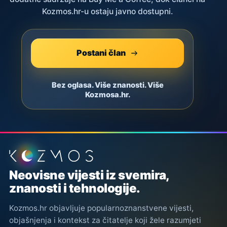
Kozmos.hr-u ostaju javno dostupni.
Postani član
Bez oglasa. Više znanosti. Više
Kozmosa.hr.
Podnožje stranice
Neovisne vijesti iz svemira,
znanosti i tehnologije.
Kozmos.hr objavljuje popularnoznanstvene vijesti,
objašnjenja i kontekst za čitatelje koji žele razumjeti