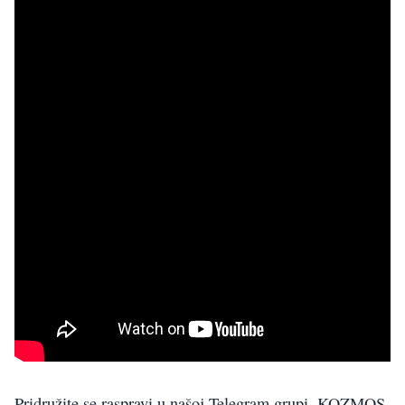
Pridružite se raspravi u našoj Telegram grupi. KOZMOS