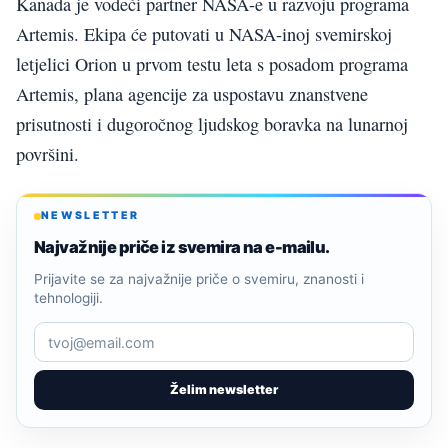
Kanada je vodeći partner NASA-e u razvoju programa
Artemis. Ekipa će putovati u NASA-inoj svemirskoj
letjelici Orion u prvom testu leta s posadom programa
Artemis, plana agencije za uspostavu znanstvene
prisutnosti i dugoročnog ljudskog boravka na lunarnoj
površini.
NEWSLETTER
Najvažnije priče iz svemira na e-mailu.
Prijavite se za najvažnije priče o svemiru, znanosti i
tehnologiji.
Želim newsletter