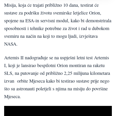
Misija, koja će trajati približno 10 dana, testirat će
sustave za podršku životu svemirske letjelice Orion,
spojene na ESA-in servisni modul, kako bi demonstrirala
sposobnosti i tehnike potrebne za život i rad u dubokom
svemiru na način na koji to mogu ljudi, izvještava
NASA.
Artemis II nadograđuje se na uspješni letni test Artemis
I, koji je lansirao bespilotni Orion montiran na raketu
SLS, na putovanje od približno 2,25 milijuna kilometara
izvan orbite Mjeseca kako bi testirao sustave prije nego
što su astronauti poletjeli s njima na misiju do površine
Mjeseca.