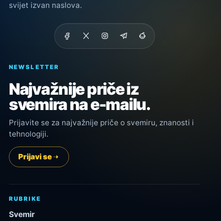
svijet izvan naslova.
NEWSLETTER
Najvažnije priče iz
svemira na e-mailu.
Prijavite se za najvažnije priče o svemiru, znanosti i
tehnologiji.
Prijavi se
RUBRIKE
Svemir