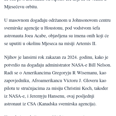
Mjesečevu orbitu.
U masovnom događaju održanom u Johnsonovom centru
svemirske agencije u Houstonu, pod vodstvom šefa
astronauta Joea Acabe, objavljena su imena onih koji će
se uputiti u okolinu Mjeseca na misiji Artemis II.
Njihov je lansirni rok zakazan za 2024. godinu, kako je
potvrdio na događaju administrator NASA-e Bill Nelson.
Radi se o Amerikancima Gregoryju R Wisemanu, kao
zapovjedniku, Afroamerikancu Víctoru J. Gloveru kao
pilotu te stručnjacima za misiju Christini Koch, također
iz NASA-e, i Jeremyju Hansenu, ovaj posljednji
astronaut iz CSA (Kanadska svemirska agencija).