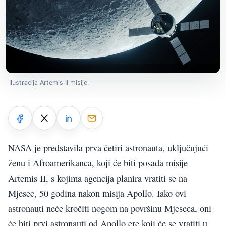
Ilustracija Artemis II misije.
NASA je predstavila prva četiri astronauta, uključujući
ženu i Afroamerikanca, koji će biti posada misije
Artemis II, s kojima agencija planira vratiti se na
Mjesec, 50 godina nakon misija Apollo. Iako ovi
astronauti neće kročiti nogom na površinu Mjeseca, oni
će biti prvi astronauti od Apollo ere koji će se vratiti u