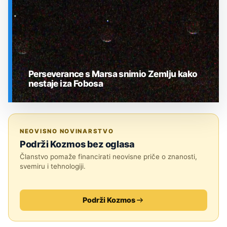
Perseverance s Marsa snimio Zemlju kako
nestaje iza Fobosa
SVEMIR
NEOVISNO NOVINARSTVO
Podrži Kozmos bez oglasa
Članstvo pomaže financirati neovisne priče o znanosti,
svemiru i tehnologiji.
Podrži Kozmos