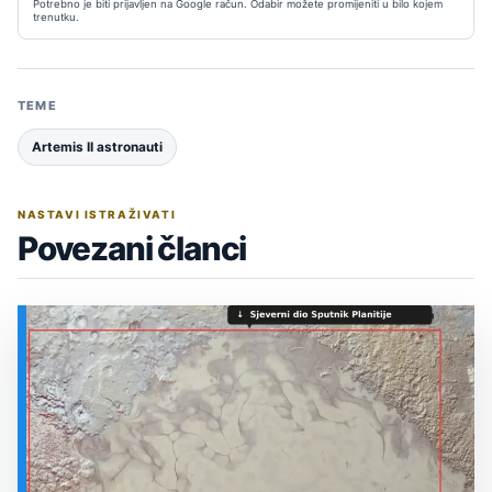
Potrebno je biti prijavljen na Google račun. Odabir možete promijeniti u bilo kojem
trenutku.
TEME
Artemis II astronauti
NASTAVI ISTRAŽIVATI
Povezani članci