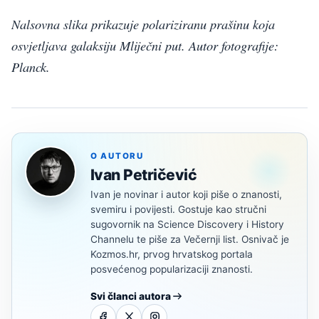
Nalsovna slika prikazuje polariziranu prašinu koja
osvjetljava galaksiju Mliječni put. Autor fotografije:
Planck.
O AUTORU
Ivan Petričević
Ivan je novinar i autor koji piše o znanosti,
svemiru i povijesti. Gostuje kao stručni
sugovornik na Science Discovery i History
Channelu te piše za Večernji list. Osnivač je
Kozmos.hr, prvog hrvatskog portala
posvećenog popularizaciji znanosti.
Svi članci autora