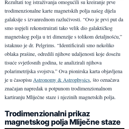
Rezultati tog istraživanja omogućili su kreiranje prve
trodimenzionalne karte magnetskih polja našeg dijela
galaksije s izvanrednom razlučivosti. “Ovo je prvi put da
smo uspjeli rekonstruirati tako velik dio galaktičkog
magnetskog polja u tri dimenzije s tolikom detaljnošću,”
istaknuo je dr. Pelgrims. “Identificirali smo nekoliko
oblaka prašine, odredili njihove udaljenosti koje dosežu
tisuće svjetlosnih godina, te analizirali njihova
polarimetrijska svojstva.” Ova pionirska karta objavljena
je u časopisu
Astronomy & Astrophysics
, što označava
značajan napredak u potpunom trodimenzionalnom
kartiranju Mliječne staze i njezinih magnetskih polja.
Trodimenzionalni prikaz
magnetskog polja Mliječne staze