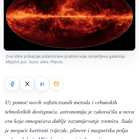
Ova slika prikazuje polariziranu prašinu koja osvjetljava galaksiju
Mliječni put. Autor slike: Planck.
Uz pomoć novih sofisticiranih metoda i vrhunskih
tehnoloških dostignuća, astronomija je zakoračila u novu
eru koja omogućava dublje razumijevanje svemira. Sada
je moguće kartirati zvijezde, plinove i magnetska polja