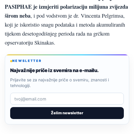
PASIPHAE je izmjeriti polarizaciju milijuna zvijezda
širom neba
, i pod vodstvom je dr. Vincenta Pelgrimsa,
koji je iskoristio snagu podataka i metoda akumuliranih
tijekom desetogodišnjeg perioda rada na grčkom
opservatoriju Skinakas.
NEWSLETTER
Najvažnije priče iz svemira na e-mailu.
Prijavite se za najvažnije priče o svemiru, znanosti i
tehnologiji.
Želim newsletter