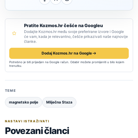
Pratite Kozmos.hr češće na Googleu
Dodajte Kozmos.hr među svoje preferirane izvore i Google
će vam, kada je relevantno, češće prikazivati naše najnovije
članke.
Dodaj Kozmos.hr na Google
Potrebno je biti prijavljen na Google račun. Odabir možete promijeniti u bilo kojem
trenutku.
TEME
magnetsko polje
Mliječna Staza
NASTAVI ISTRAŽIVATI
Povezani članci