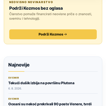
NEOVISNO NOVINARSTVO
Podrži Kozmos bez oglasa
Članstvo pomaže financirati neovisne priče o znanosti,
svemiru i tehnologiji.
Podrži Kozmos
Najnovije
SVEMIR
Tekući dušik izbija na površinu Plutona
6. 8. 2026.
SVEMIR
Oceani su nekoć prekrivali 90 posto Venere, tvrdi