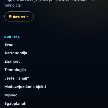
tehnologiji.
Prijavi se
RUBRIKE
Svemir
Astronomija
Znanost
Tehnologija
Jeste li znali?
Međuzvjezdani objekti
Mjesec
Egzoplaneti