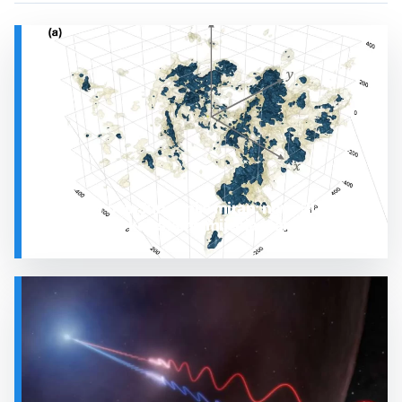
Prostor oko Sunca nije miran: nova 3D karta
otkrila plin koji stalno mijenja stanje
SVEMIR