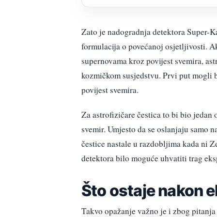
Zato je nadogradnja detektora Super-K
formulacija o povećanoj osjetljivosti. Ak
supernovama kroz povijest svemira, ast
kozmičkom susjedstvu. Prvi put mogli bi
povijest svemira.
Za astrofizičare čestica to bi bio jedan
svemir. Umjesto da se oslanjaju samo na
čestice nastale u razdobljima kada ni Z
detektora bilo moguće uhvatiti trag eks
Što ostaje nakon e
Takvo opažanje važno je i zbog pitanja 