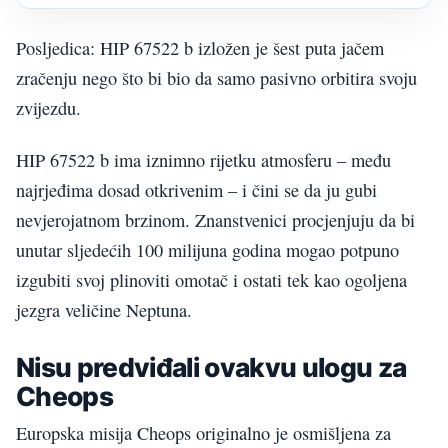
Posljedica: HIP 67522 b izložen je šest puta jačem
zračenju nego što bi bio da samo pasivno orbitira svoju
zvijezdu.
HIP 67522 b ima iznimno rijetku atmosferu – među
najrjeđima dosad otkrivenim – i čini se da ju gubi
nevjerojatnom brzinom. Znanstvenici procjenjuju da bi
unutar sljedećih 100 milijuna godina mogao potpuno
izgubiti svoj plinoviti omotač i ostati tek kao ogoljena
jezgra veličine Neptuna.
Nisu predviđali ovakvu ulogu za
Cheops
Europska misija Cheops originalno je osmišljena za