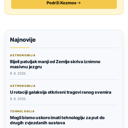
Podrži Kozmos
Najnovije
ASTRONOMIJA
Bijeli patuljak manji od Zemlje skriva iznimno
masivnu jezgru
8. 8. 2026.
ASTRONOMIJA
U rotaciji galaksija otkriveni tragovi ranog svemira
8. 8. 2026.
TEHNOLOGIJA
Mogli bismo uskoro imati tehnologiju za put do
drugih zvjezdanih sustava