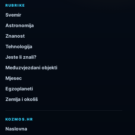
RUBRIKE
Svemir
Astronomija
Znanost
Tehnologija
Jeste li znali?
Međuzvjezdani objekti
Mjesec
Egzoplaneti
Zemlja i okoliš
KOZMOS.HR
Naslovna