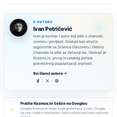
O AUTORU
Ivan Petričević
Ivan je novinar i autor koji piše o znanosti,
svemiru i povijesti. Gostuje kao stručni
sugovornik na Science Discovery i History
Channelu te piše za Večernji list. Osnivač je
Kozmos.hr, prvog hrvatskog portala
posvećenog popularizaciji znanosti.
Svi članci autora
Pratite Kozmos.hr češće na Googleu
Dodajte Kozmos.hr među svoje preferirane izvore i Google
će vam, kada je relevantno, češće prikazivati naše najnovije
članke.