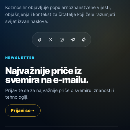
Kozmos.hr objavljuje popularnoznanstvene vijesti,
objašnjenja i kontekst za čitatelje koji žele razumjeti
svijet izvan naslova.
NEWSLETTER
Najvažnije priče iz
svemira na e-mailu.
Prijavite se za najvažnije priče o svemiru, znanosti i
tehnologiji.
Prijavi se