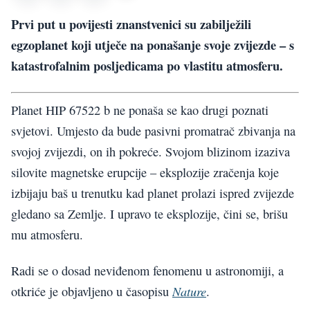
Prvi put u povijesti znanstvenici su zabilježili
egzoplanet koji utječe na ponašanje svoje zvijezde – s
katastrofalnim posljedicama po vlastitu atmosferu.
Planet HIP 67522 b ne ponaša se kao drugi poznati
svjetovi. Umjesto da bude pasivni promatrač zbivanja na
svojoj zvijezdi, on ih pokreće. Svojom blizinom izaziva
silovite magnetske erupcije – eksplozije zračenja koje
izbijaju baš u trenutku kad planet prolazi ispred zvijezde
gledano sa Zemlje. I upravo te eksplozije, čini se, brišu
mu atmosferu.
Radi se o dosad neviđenom fenomenu u astronomiji, a
Nature
otkriće je objavljeno u časopisu
.