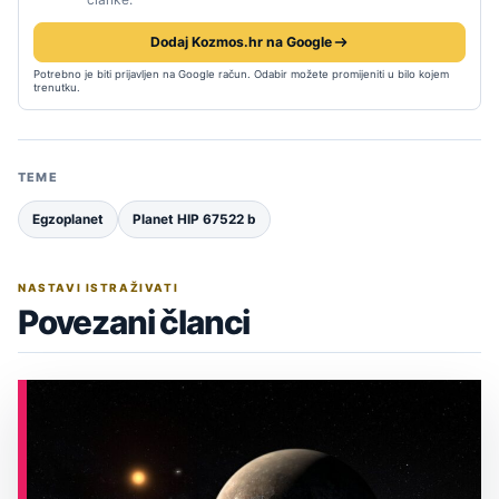
Dodaj Kozmos.hr na Google
Potrebno je biti prijavljen na Google račun. Odabir možete promijeniti u bilo kojem
trenutku.
TEME
Egzoplanet
Planet HIP 67522 b
NASTAVI ISTRAŽIVATI
Povezani članci