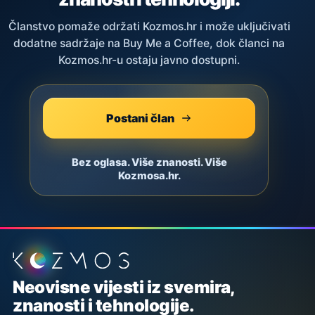
Članstvo pomaže održati Kozmos.hr i može uključivati
dodatne sadržaje na Buy Me a Coffee, dok članci na
Kozmos.hr-u ostaju javno dostupni.
Postani član
Bez oglasa. Više znanosti. Više
Kozmosa.hr.
Podnožje stranice
Neovisne vijesti iz svemira,
znanosti i tehnologije.