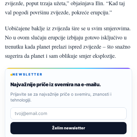
zvijezde, poput trzaja užeta,” objašnjava Ilin. “Kad taj
val pogodi površinu zvijezde, pokreće erupciju.”
Uobičajene baklje iz zvijezda šire se u svim smjerovima.
No u ovom slučaju erupcije izbijaju gotovo isključivo u
trenutku kada planet prelazi ispred zvijezde – što snažno
sugerira da planet i sam oblikuje smjer eksplozije.
NEWSLETTER
Najvažnije priče iz svemira na e-mailu.
Prijavite se za najvažnije priče o svemiru, znanosti i
tehnologiji.
Želim newsletter