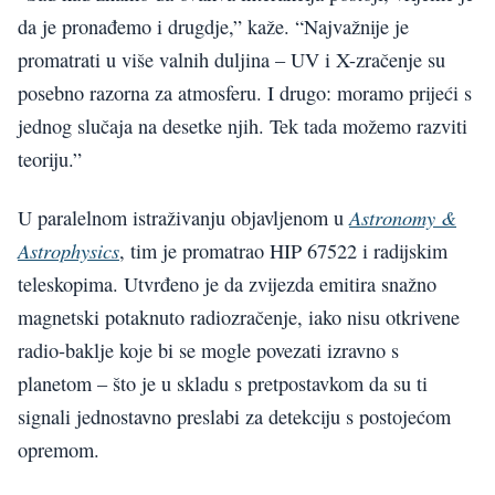
da je pronađemo i drugdje,” kaže. “Najvažnije je
promatrati u više valnih duljina – UV i X-zračenje su
posebno razorna za atmosferu. I drugo: moramo prijeći s
jednog slučaja na desetke njih. Tek tada možemo razviti
teoriju.”
Astronomy &
U paralelnom istraživanju objavljenom u
Astrophysics
, tim je promatrao HIP 67522 i radijskim
teleskopima. Utvrđeno je da zvijezda emitira snažno
magnetski potaknuto radiozračenje, iako nisu otkrivene
radio-baklje koje bi se mogle povezati izravno s
planetom – što je u skladu s pretpostavkom da su ti
signali jednostavno preslabi za detekciju s postojećom
opremom.