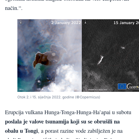
način.“.
Otok 2. i 15. siječnja 2022. godine (©Copernicus)
Erupcija vulkana Hunga-Tonga-Hunga-Ha’apai u subotu
poslala je valove tsunamija koji su se obrušili na
obalu u Tongi
, a porast razine vode zabilježen je na