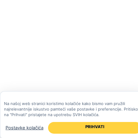
Na našoj web stranici koristimo kolačiće kako bismo vam pružili
najrelevantnije iskustvo pamteći vaše postavke i preferencije. Pritisk
na "Prihvati" pristajete na upotrebu SVIH kolačića.
PRIHVATI
Postavke kolačića