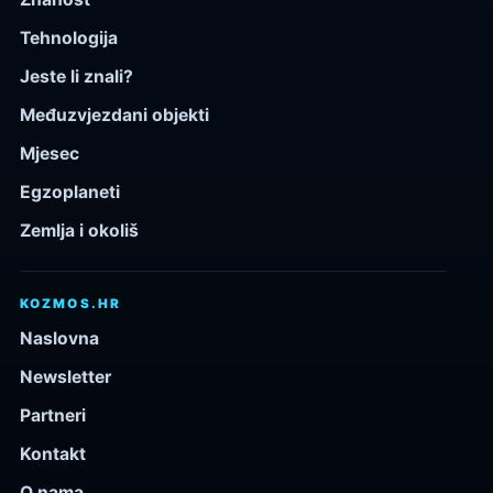
Tehnologija
Jeste li znali?
Međuzvjezdani objekti
Mjesec
Egzoplaneti
Zemlja i okoliš
KOZMOS.HR
Naslovna
Newsletter
Partneri
Kontakt
O nama