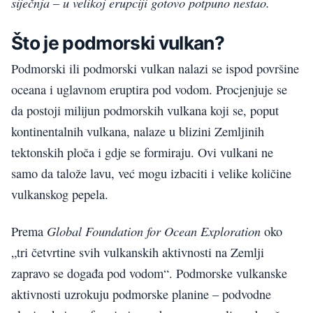
siječnja – u velikoj erupciji gotovo potpuno nestao.
Što je podmorski vulkan?
Podmorski ili podmorski vulkan nalazi se ispod površine
oceana i uglavnom eruptira pod vodom. Procjenjuje se
da postoji milijun podmorskih vulkana koji se, poput
kontinentalnih vulkana, nalaze u blizini Zemljinih
tektonskih ploča i gdje se formiraju. Ovi vulkani ne
samo da talože lavu, već mogu izbaciti i velike količine
vulkanskog pepela.
Global Foundation for Ocean Exploration
Prema
oko
„tri četvrtine svih vulkanskih aktivnosti na Zemlji
zapravo se događa pod vodom“. Podmorske vulkanske
aktivnosti uzrokuju podmorske planine – podvodne