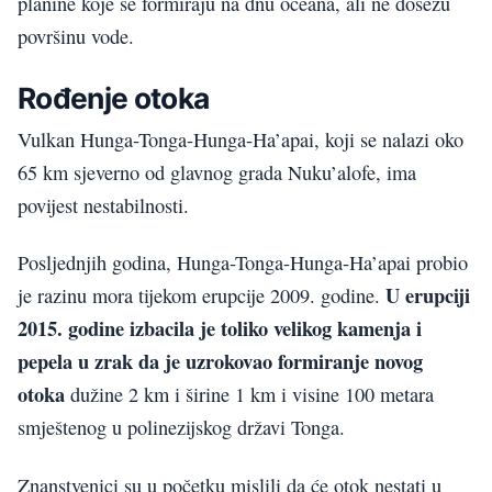
planine koje se formiraju na dnu oceana, ali ne dosežu
površinu vode.
Rođenje otoka
Vulkan Hunga-Tonga-Hunga-Ha’apai, koji se nalazi oko
65 km sjeverno od glavnog grada Nuku’alofe, ima
povijest nestabilnosti.
Posljednjih godina, Hunga-Tonga-Hunga-Ha’apai probio
U erupciji
je razinu mora tijekom erupcije 2009. godine.
2015. godine izbacila je toliko velikog kamenja i
pepela u zrak da je uzrokovao formiranje novog
otoka
dužine 2 km i širine 1 km i visine 100 metara
smještenog u polinezijskog državi Tonga.
Znanstvenici su u početku mislili da će otok nestati u