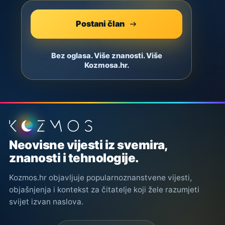
Postani član
Bez oglasa. Više znanosti. Više
Kozmosa.hr.
Podnožje stranice
Neovisne vijesti iz svemira,
znanosti i tehnologije.
Kozmos.hr objavljuje popularnoznanstvene vijesti,
objašnjenja i kontekst za čitatelje koji žele razumjeti
svijet izvan naslova.