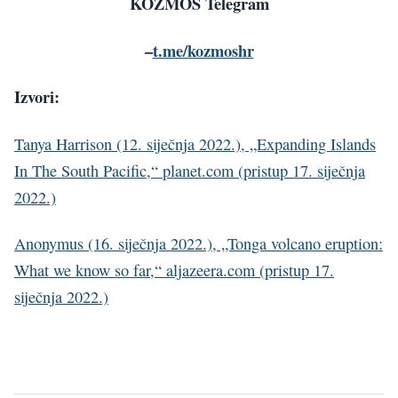
KOZMOS Telegram
–
t.me/kozmoshr
Izvori:
Tanya Harrison (12. siječnja 2022.), „Expanding Islands
In The South Pacific,“ planet.com (pristup 17. siječnja
2022.)
Anonymus (16. siječnja 2022.), „Tonga volcano eruption:
What we know so far,“ aljazeera.com (pristup 17.
siječnja 2022.)