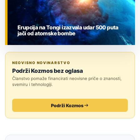
Erupcija na Tongi izazvala udar 500 puta
jači od atomske bombe
ZNANOST
NEOVISNO NOVINARSTVO
Podrži Kozmos bez oglasa
Članstvo pomaže financirati neovisne priče o znanosti,
svemiru i tehnologiji.
Podrži Kozmos