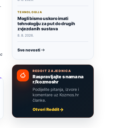
.
TEHNOLOGIJA
Mogli bismo uskoro imati
tehnologiju za put do drugih
zvjezdanih sustava
8. 8. 2026.
Sve novosti
že
REDDIT ZAJEDNICA
Raspravljajte s nama na
r/kozmoshr
Podijelite pitanja, izvore i
komentare uz Kozmos.hr
članke.
Otvori Reddit