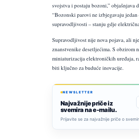
svojstva i postaju bozoni,” objašnjava d
“Bozonski parovi ne izbjegavaju jedan 
supravodljivosti – stanju gdje električna
Supravodljivost nije nova pojava, ali nj
znanstvenike desetljećima. S obzirom n
miniaturizacija elektroničkih uređaja, 
biti ključno za buduće inovacije.
NEWSLETTER
Najvažnije priče iz
svemira na e-mailu.
Prijavite se za najvažnije priče o svemiru