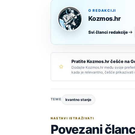
O REDAKCIJI
Kozmos.hr
Svi članci redakcije
Pratite Kozmos.hr češće na G
Dodajte Kozmos.hr među svoje preferi
kada je relevantno, češće prikazivati
TEME
kvantno stanje
NASTAVI ISTRAŽIVATI
Povezani članc