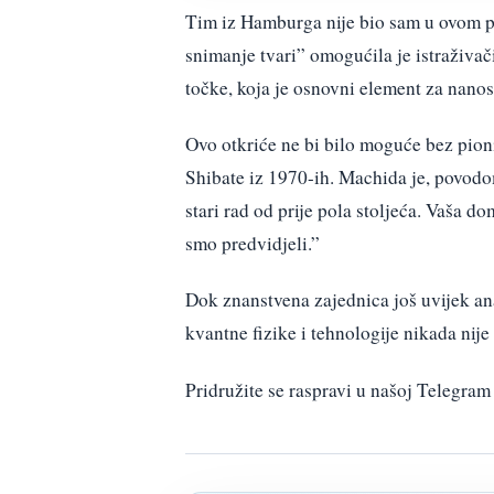
Tim iz Hamburga nije bio sam u ovom p
snimanje tvari” omogućila je istraživa
točke, koja je osnovni element za nanos
Ovo otkriće ne bi bilo moguće bez pion
Shibate iz 1970-ih. Machida je, povodo
stari rad od prije pola stoljeća. Vaša 
smo predvidjeli.”
Dok znanstvena zajednica još uvijek ana
kvantne fizike i tehnologije nikada nije 
Pridružite se raspravi u našoj Telegr