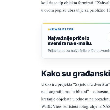
koji će se tip objekta formirati. “Zahv
u ovom popisu ubrzan je za približno 1
NEWSLETTER
Najvažnije priče iz
svemira na e-mailu.
Prijavite se za najvažnije priče o svemiru
Kako su građanski
U okviru projekta “Svjetovi u dvorištu”
na fotografijama “u blizini” – odnosno,
kretanje objekata u odnosu na pozadinu
WISE View, koristeći fotografije iz NA