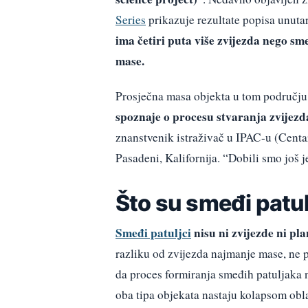
Series
prikazuje rezultate popisa unuta
ima četiri puta više zvijezda nego sm
mase.
Prosječna masa objekta u tom području
spoznaje o procesu stvaranja zvijezd
znanstvenik istraživač u IPAC-u (Centa
Pasadeni, Kalifornija. “Dobili smo još 
Što su smeđi patul
Smeđi patuljci
nisu ni zvijezde ni pla
razliku od zvijezda najmanje mase, ne 
da proces formiranja smeđih patuljaka n
oba tipa objekata nastaju kolapsom obla