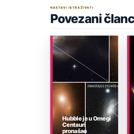
NASTAVI ISTRAŽIVATI
Povezani članc
Hubble je u Omegi
Centauri
pronašao