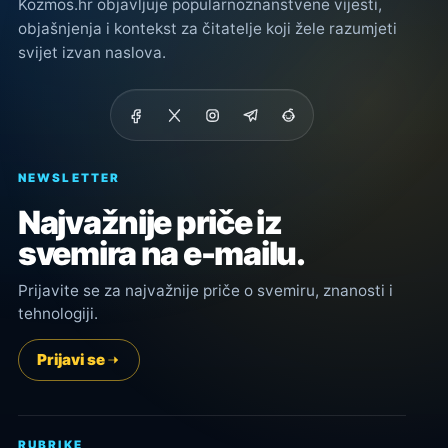
Kozmos.hr objavljuje popularnoznanstvene vijesti,
objašnjenja i kontekst za čitatelje koji žele razumjeti
svijet izvan naslova.
NEWSLETTER
Najvažnije priče iz
svemira na e-mailu.
Prijavite se za najvažnije priče o svemiru, znanosti i
tehnologiji.
Prijavi se
RUBRIKE