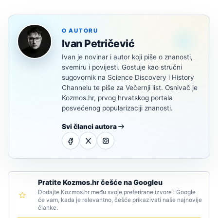
O AUTORU
Ivan Petričević
Ivan je novinar i autor koji piše o znanosti,
svemiru i povijesti. Gostuje kao stručni
sugovornik na Science Discovery i History
Channelu te piše za Večernji list. Osnivač je
Kozmos.hr, prvog hrvatskog portala
posvećenog popularizaciji znanosti.
Svi članci autora
Pratite Kozmos.hr češće na Googleu
Dodajte Kozmos.hr među svoje preferirane izvore i Google
će vam, kada je relevantno, češće prikazivati naše najnovije
članke.