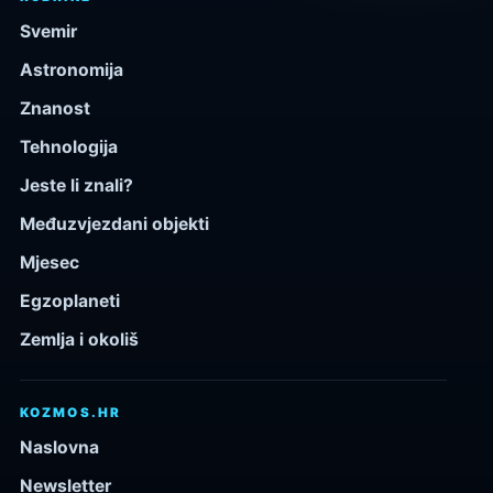
Svemir
Astronomija
Znanost
Tehnologija
Jeste li znali?
Međuzvjezdani objekti
Mjesec
Egzoplaneti
Zemlja i okoliš
KOZMOS.HR
Naslovna
Newsletter