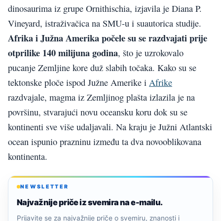
dinosaurima iz grupe Ornithischia, izjavila je Diana P.
Vineyard, istraživačica na SMU-u i suautorica studije.
Afrika i Južna Amerika počele su se razdvajati prije
otprilike 140 milijuna godina
, što je uzrokovalo
pucanje Zemljine kore duž slabih točaka. Kako su se
tektonske ploče ispod Južne Amerike i
Afrike
razdvajale, magma iz Zemljinog plašta izlazila je na
površinu, stvarajući novu oceansku koru dok su se
kontinenti sve više udaljavali. Na kraju je Južni Atlantski
ocean ispunio prazninu između ta dva novooblikovana
kontinenta.
NEWSLETTER
Najvažnije priče iz svemira na e-mailu.
Prijavite se za najvažnije priče o svemiru, znanosti i