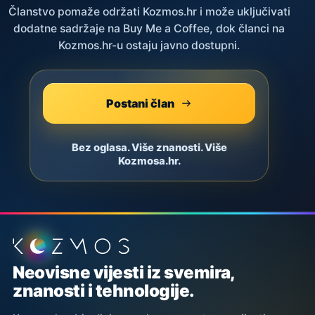
Članstvo pomaže održati Kozmos.hr i može uključivati
dodatne sadržaje na Buy Me a Coffee, dok članci na
Kozmos.hr-u ostaju javno dostupni.
Postani član
Bez oglasa. Više znanosti. Više
Kozmosa.hr.
Podnožje stranice
Neovisne vijesti iz svemira,
znanosti i tehnologije.