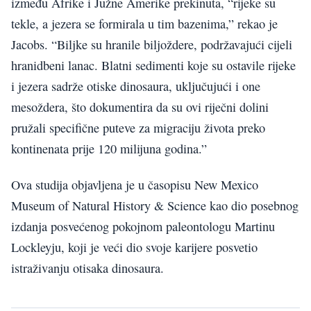
između Afrike i Južne Amerike prekinuta, “rijeke su
tekle, a jezera se formirala u tim bazenima,” rekao je
Jacobs. “Biljke su hranile biljoždere, podržavajući cijeli
hranidbeni lanac. Blatni sedimenti koje su ostavile rijeke
i jezera sadrže otiske dinosaura, uključujući i one
mesoždera, što dokumentira da su ovi riječni dolini
pružali specifične puteve za migraciju života preko
kontinenata prije 120 milijuna godina.”
Ova studija objavljena je u časopisu New Mexico
Museum of Natural History & Science kao dio posebnog
izdanja posvećenog pokojnom paleontologu Martinu
Lockleyju, koji je veći dio svoje karijere posvetio
istraživanju otisaka dinosaura.