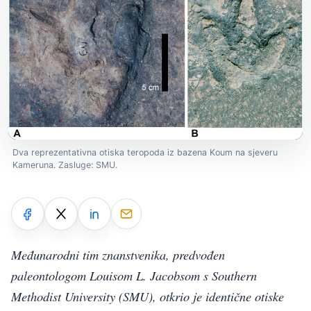
Dva reprezentativna otiska teropoda iz bazena Koum na sjeveru
Kameruna. Zasluge: SMU.
Međunarodni tim znanstvenika, predvođen
paleontologom Louisom L. Jacobsom s Southern
Methodist University (SMU), otkrio je identične otiske