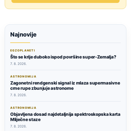
Najnovije
EGZOPLANETI
Što se krije duboko ispod površine super-Zemalja?
7. 8. 2026.
ASTRONOMIJA
Zagonetni rendgenski signal iz mlaza supermasivne
crne rupe zbunjuje astronome
7. 8. 2026.
ASTRONOMIJA
Objavljena dosad najdetaljnija spektroskopska karta
Mliječne staze
7. 8. 2026.