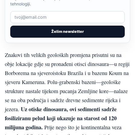
tehnologiji.
Želim newsletter
Znakovi tih velikih geoloških promjena prisutni su na
obje lokacije gdje su pronađeni otisci dinosaura—u regiji
Borborema na sjeveroistoku Brazila i u bazenu Koum na
sjeveru Kameruna. Polu-grabenski bazeni—geološke
strukture nastale tijekom pucanja Zemljine kore—nalaze
se na oba područja i sadrže drevne sedimente rijeka i
Uz otiske dinosaura, ovi sedimenti sadrže
jezera.
fosiliziranu pelud koji ukazuje na starost od 120
milijuna godina.
Prije nego što je kontinentalna veza