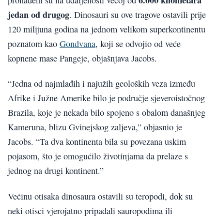
jedan od drugog
. Dinosauri su ove tragove ostavili prije
120 milijuna godina na jednom velikom superkontinentu
poznatom kao
Gondvana
, koji se odvojio od veće
kopnene mase Pangeje, objašnjava Jacobs.
“Jedna od najmlađih i najužih geoloških veza između
Afrike i Južne Amerike bilo je područje sjeveroistočnog
Brazila, koje je nekada bilo spojeno s obalom današnjeg
Kameruna, blizu Gvinejskog zaljeva,” objasnio je
Jacobs. “Ta dva kontinenta bila su povezana uskim
pojasom, što je omogućilo životinjama da prelaze s
jednog na drugi kontinent.”
Većinu otisaka dinosaura ostavili su teropodi, dok su
neki otisci vjerojatno pripadali sauropodima ili