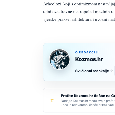
Arheolozi, koji s optimizmom nastavljaju
tajni ove drevne metropole i njezinih r
vjerske prakse, arhitektura i uvozni ma
O REDAKCIJI
Kozmos.hr
Svi članci redakcije
Pratite Kozmos.hr češće na G
Dodajte Kozmos.hr među svoje preferi
kada je relevantno, češće prikazivati