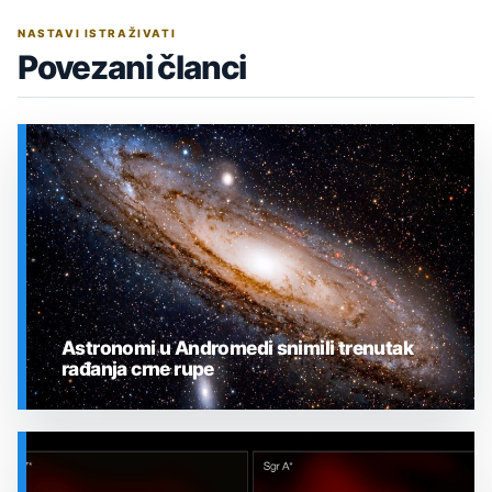
NASTAVI ISTRAŽIVATI
Povezani članci
Astronomi u Andromedi snimili trenutak
rađanja crne rupe
SVEMIR