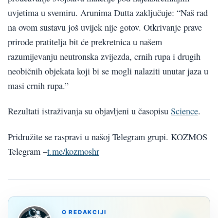
uvjetima u svemiru. Arunima Dutta zaključuje: “Naš rad
na ovom sustavu još uvijek nije gotov. Otkrivanje prave
prirode pratitelja bit će prekretnica u našem
razumijevanju neutronska zvijezda, crnih rupa i drugih
neobičnih objekata koji bi se mogli nalaziti unutar jaza u
masi crnih rupa.”
Rezultati istraživanja su objavljeni u časopisu
Science
.
Pridružite se raspravi u našoj Telegram grupi. KOZMOS
Telegram –
t.me/kozmoshr
O REDAKCIJI