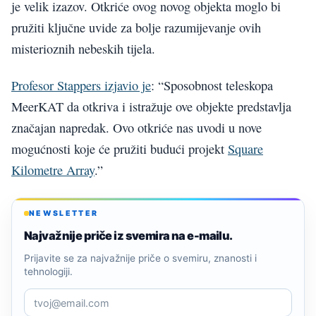
je velik izazov. Otkriće ovog novog objekta moglo bi
pružiti ključne uvide za bolje razumijevanje ovih
misterioznih nebeskih tijela.
Profesor Stappers izjavio je
: “Sposobnost teleskopa
MeerKAT da otkriva i istražuje ove objekte predstavlja
značajan napredak. Ovo otkriće nas uvodi u nove
mogućnosti koje će pružiti budući projekt
Square
Kilometre Array
.”
NEWSLETTER
Najvažnije priče iz svemira na e-mailu.
Prijavite se za najvažnije priče o svemiru, znanosti i
tehnologiji.