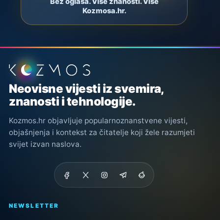
Bez oglasa. Više znanosti. Više
Kozmosa.hr.
Podnožje stranice
Neovisne vijesti iz svemira,
znanosti i tehnologije.
Kozmos.hr objavljuje popularnoznanstvene vijesti,
objašnjenja i kontekst za čitatelje koji žele razumjeti
svijet izvan naslova.
NEWSLETTER