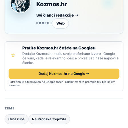
Kozmos.hr
Svi članci redakcije
Web
PROFILI
Pratite Kozmos.hr češće na Googleu
Dodajte Kozmos.hr među svoje preferirane izvore i Google
će vam, kada je relevantno, češće prikazivati naše najnovije
članke.
Dodaj Kozmos.hr na Google
Potrebno je biti prijavljen na Google račun. Odabir možete promijeniti u bilo kojem
trenutku.
TEME
Crna rupa
Neutronska zvijezda