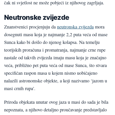
čak ni svjetlost ne može pobjeći iz njihovog zagrljaja.
Neutronske zvijezde
Znanstvenici procjenjuju da
neutronska zvijezda
mora
dosegnuti masu koja je najmanje 2,2 puta veća od mase
Sunca kako bi došlo do njenog kolapsa. Na temelju
teorijskih proračuna i promatranja, najmanje crne rupe
nastale od takvih zvijezda imaju masu koja je značajno
veća, približno pet puta veća od mase Sunca, što stvara
specifičan raspon masa u kojem nismo uobičajeno
nalazili astronomske objekte, a koji nazivamo ‘jazom u
masi crnih rupa’.
Priroda objekata unutar ovog jaza u masi do sada je bila
nepoznata, a njihovo detaljno proučavanje predstavljalo