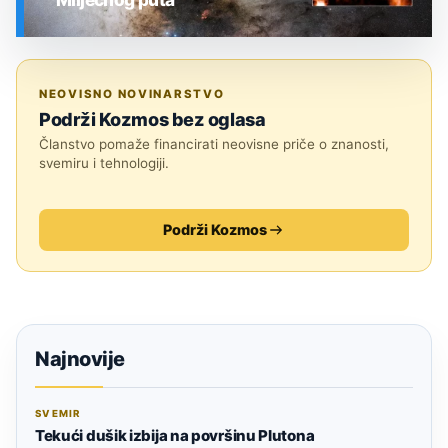
SVEMIR
NEOVISNO NOVINARSTVO
Podrži Kozmos bez oglasa
Članstvo pomaže financirati neovisne priče o znanosti,
svemiru i tehnologiji.
Podrži Kozmos
Najnovije
SVEMIR
Tekući dušik izbija na površinu Plutona