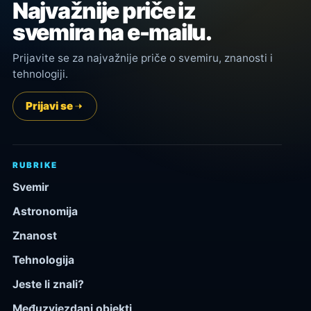
Najvažnije priče iz
svemira na e-mailu.
Prijavite se za najvažnije priče o svemiru, znanosti i
tehnologiji.
Prijavi se
RUBRIKE
Svemir
Astronomija
Znanost
Tehnologija
Jeste li znali?
Međuzvjezdani objekti