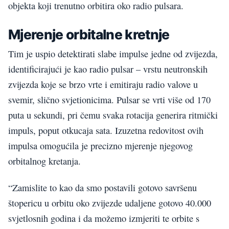
objekta koji trenutno orbitira oko radio pulsara.
Mjerenje orbitalne kretnje
Tim je uspio detektirati slabe impulse jedne od zvijezda,
identificirajući je kao radio pulsar – vrstu neutronskih
zvijezda koje se brzo vrte i emitiraju radio valove u
svemir, slično svjetionicima. Pulsar se vrti više od 170
puta u sekundi, pri čemu svaka rotacija generira ritmički
impuls, poput otkucaja sata. Izuzetna redovitost ovih
impulsa omogućila je precizno mjerenje njegovog
orbitalnog kretanja.
“Zamislite to kao da smo postavili gotovo savršenu
štopericu u orbitu oko zvijezde udaljene gotovo 40.000
svjetlosnih godina i da možemo izmjeriti te orbite s