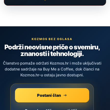
KOZMOS BEZ OGLASA
Podrži neovisne priče o svemiru,
znanosti i tehnologiji.
Članstvo pomaže održati Kozmos.hr i može uključivati
dodatne sadržaje na Buy Me a Coffee, dok članci na
Kozmos.hr-u ostaju javno dostupni.
Postani član