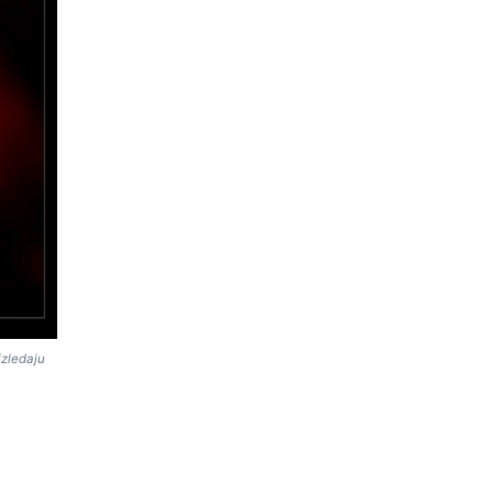
izledaju