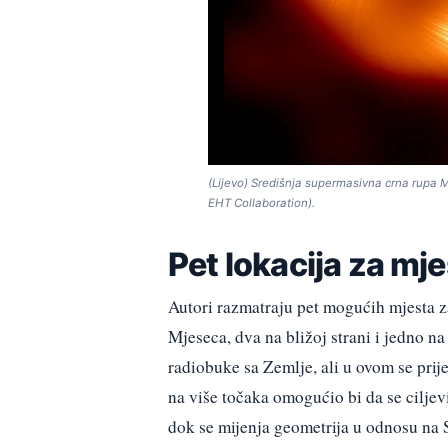
(Lijevo) Središnja supermasivna crna rupa Ml
EHT Collaboration).
Pet lokacija za mje
Autori razmatraju pet mogućih mjesta za
Mjeseca, dva na bližoj strani i jedno na
radiobuke sa Zemlje, ali u ovom se prij
na više točaka omogućio bi da se cilje
dok se mijenja geometrija u odnosu na 