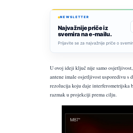
NEWSLETTER
Najvažnije priče iz
svemira na e-mailu.
Prijavite se za najvažnije priče o svemiru
U ovoj ideji ključ nije samo osjetljivo
antene imale osjetljivost usporedivu s
rezolucija koju daje interferometrijsk
razmak u projekciji prema cilju.