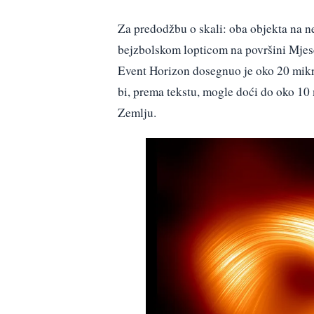
Za predodžbu o skali: oba objekta na 
bejzbolskom lopticom na površini Mjese
Event Horizon dosegnuo je oko 20 mik
bi, prema tekstu, mogle doći do oko 10 m
Zemlju.