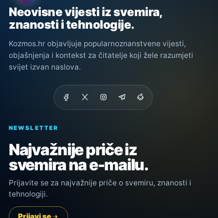
Neovisne vijesti iz svemira,
znanosti i tehnologije.
Kozmos.hr objavljuje popularnoznanstvene vijesti,
objašnjenja i kontekst za čitatelje koji žele razumjeti
svijet izvan naslova.
NEWSLETTER
Najvažnije priče iz
svemira na e-mailu.
Prijavite se za najvažnije priče o svemiru, znanosti i
tehnologiji.
Prijavi se