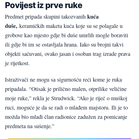
Povijest iz prve ruke
kuća
Predmet pripada skupini takozvanih
duše,
keramičkih maketa kuća koje su se polagale u
grobove kao mjesto gdje bi duše umrlih mogle boraviti
ili gdje bi im se ostavljala hrana. Iako su brojni takvi
objekti sačuvani, ovako jasan i osoban trag izrade prava
je rijetkost.
Istraživači ne mogu sa sigurnošću reći kome je ruka
pripadala. “Otisak je prilično malen, otprilike veličine
moje ruke,” rekla je Strudwick. “Ako je riječ o muškoj
ruci, moguće je da se radi o mlađem majstoru. Ili je to
možda bio mlađi član radionice zadužen za pomicanje
predmeta na sušenje.”