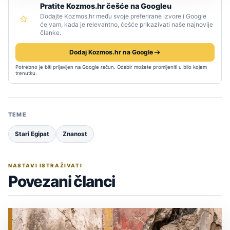
Pratite Kozmos.hr češće na Googleu
Dodajte Kozmos.hr među svoje preferirane izvore i Google
će vam, kada je relevantno, češće prikazivati naše najnovije
članke.
Dodaj Kozmos.hr na Google
Potrebno je biti prijavljen na Google račun. Odabir možete promijeniti u bilo kojem
trenutku.
TEME
Stari Egipat
Znanost
NASTAVI ISTRAŽIVATI
Povezani članci