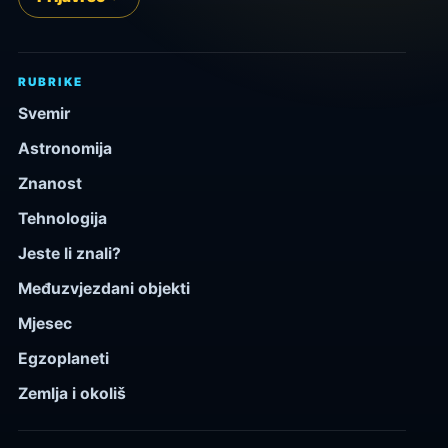
RUBRIKE
Svemir
Astronomija
Znanost
Tehnologija
Jeste li znali?
Međuzvjezdani objekti
Mjesec
Egzoplaneti
Zemlja i okoliš