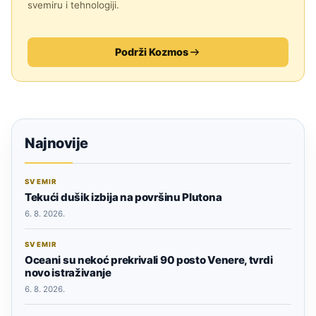
svemiru i tehnologiji.
Podrži Kozmos
Najnovije
SVEMIR
Tekući dušik izbija na površinu Plutona
6. 8. 2026.
SVEMIR
Oceani su nekoć prekrivali 90 posto Venere, tvrdi
novo istraživanje
6. 8. 2026.