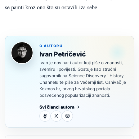
se pamti kroz ono što su ostavili iza sebe.
O AUTORU
Ivan Petričević
Ivan je novinar i autor koji piše o znanosti,
svemiru i povijesti. Gostuje kao stručni
sugovornik na Science Discovery i History
Channelu te piše za Večernji list. Osnivač je
Kozmos.hr, prvog hrvatskog portala
posvećenog popularizaciji znanosti.
Svi članci autora