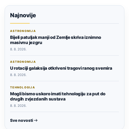
Najnovije
ASTRONOMIJA
Bijeli patuljak manji od Zemlje skriva iznimno
masivnu jezgru
8. 8. 2026.
ASTRONOMIJA
U rotaciji galaksija otkriveni tragovi ranog svemira
8. 8. 2026.
TEHNOLOGIJA
Mogli bismo uskoro imati tehnologiju za put do
drugih zvjezdanih sustava
8. 8. 2026.
Sve novosti