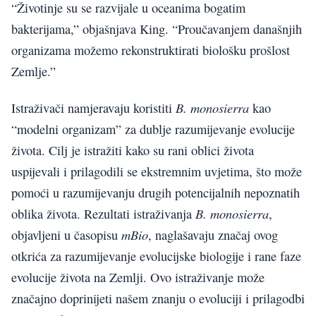
“Životinje su se razvijale u oceanima bogatim
bakterijama,” objašnjava King. “Proučavanjem današnjih
organizama možemo rekonstruktirati biološku prošlost
Zemlje.”
B. monosierra
Istraživači namjeravaju koristiti
kao
“modelni organizam” za dublje razumijevanje evolucije
života. Cilj je istražiti kako su rani oblici života
uspijevali i prilagodili se ekstremnim uvjetima, što može
pomoći u razumijevanju drugih potencijalnih nepoznatih
B. monosierra
oblika života. Rezultati istraživanja
,
mBio
objavljeni u časopisu
, naglašavaju značaj ovog
otkrića za razumijevanje evolucijske biologije i rane faze
evolucije života na Zemlji. Ovo istraživanje može
značajno doprinijeti našem znanju o evoluciji i prilagodbi