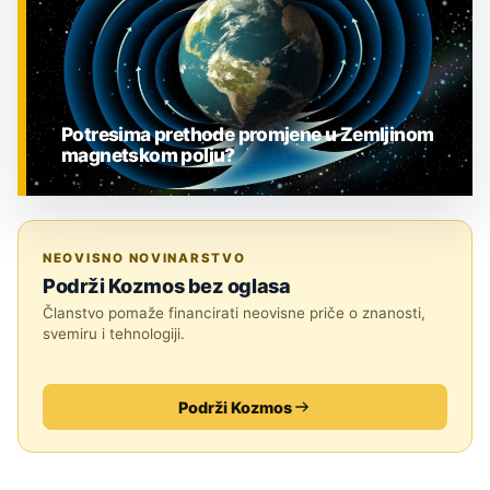
Potresima prethode promjene u Zemljinom
magnetskom polju?
ZNANOST
NEOVISNO NOVINARSTVO
Podrži Kozmos bez oglasa
Članstvo pomaže financirati neovisne priče o znanosti,
svemiru i tehnologiji.
Podrži Kozmos