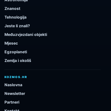
Znanost
Tehnologija
Jeste li znali?
Međuzvjezdani objekti
Mjesec
Egzoplaneti
Zemlja i okoliš
KOZMOS.HR
Naslovna
Newsletter
Partneri
Kontakt