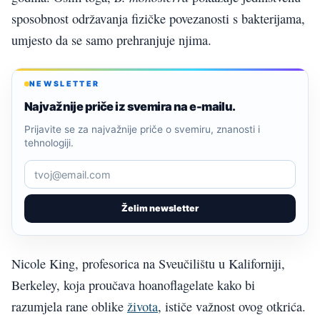
sposobnost održavanja fizičke povezanosti s bakterijama,
umjesto da se samo prehranjuje njima.
NEWSLETTER
Najvažnije priče iz svemira na e-mailu.
Prijavite se za najvažnije priče o svemiru, znanosti i
tehnologiji.
Želim newsletter
Nicole King, profesorica na Sveučilištu u Kaliforniji,
Berkeley, koja proučava hoanoflagelate kako bi
razumjela rane oblike
života
, ističe važnost ovog otkrića.