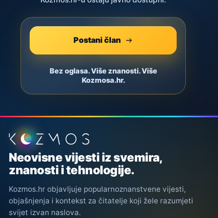
Postani član
Bez oglasa. Više znanosti. Više
Kozmosa.hr.
Podnožje stranice
Neovisne vijesti iz svemira,
znanosti i tehnologije.
Kozmos.hr objavljuje popularnoznanstvene vijesti,
objašnjenja i kontekst za čitatelje koji žele razumjeti
svijet izvan naslova.