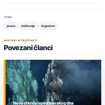
TEME
jezero
Kalifornija
Organizmi
NASTAVI ISTRAŽIVATI
Povezani članci
Nova otkrića ispod morskog dna