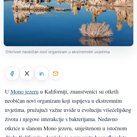
Otkriven neobičan novi organizam u ekstremnim uvjetima
U
Mono jezeru
u Kaliforniji, znanstvenici su otkrili
neobičan novi organizam koji uspijeva u ekstremnim
uvjetima, pružajući važne uvide u evoluciju višećelijskog
života i njegove interakcije s bakterijama. Nedavno
otkriće u slanom Mono jezeru, smještenom u istočnom