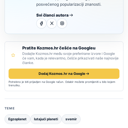
posvećenog popularizaciji znanosti.
Svi članci autora
Pratite Kozmos.hr češće na Googleu
Dodajte Kozmos.hr među svoje preferirane izvore i Google
će vam, kada je relevantno, češće prikazivati naše najnovije
članke.
Dodaj Kozmos.hr na Google
Potrebno je biti prijavljen na Google račun. Odabir možete promijeniti u bilo kojem
trenutku.
TEME
Egzoplanet
lutajući planeti
svemir