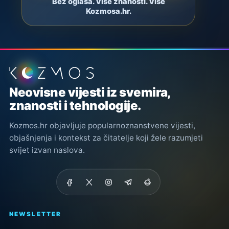
Bez oglasa. Više znanosti. Više
Kozmosa.hr.
Podnožje stranice
Neovisne vijesti iz svemira,
znanosti i tehnologije.
Kozmos.hr objavljuje popularnoznanstvene vijesti,
objašnjenja i kontekst za čitatelje koji žele razumjeti
svijet izvan naslova.
NEWSLETTER