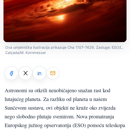
Ova umjetnička ilustracija prikazuje Cha 1107-7626. Zasluge: ESO/L.
Calçada/M. Kornmesser
Astronomi su otkrili neuobičajeno snažan rast kod
lutajućeg planeta. Za razliku od planeta u našem
Sunčevom sustavu, ovi objekti ne kruže oko zvijezda
nego slobodno plutaju svemirom. Nova promatranja
Europskog južnog opservatorija (ESO) pomoću teleskopa