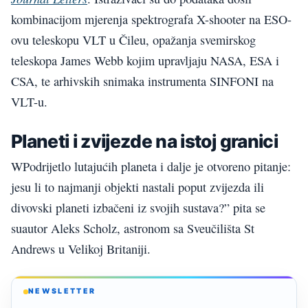
kombinacijom mjerenja spektrografa X-shooter na ESO-
ovu teleskopu VLT u Čileu, opažanja svemirskog
teleskopa James Webb kojim upravljaju NASA, ESA i
CSA, te arhivskih snimaka instrumenta SINFONI na
VLT-u.
Planeti i zvijezde na istoj granici
WPodrijetlo lutajućih planeta i dalje je otvoreno pitanje:
jesu li to najmanji objekti nastali poput zvijezda ili
divovski planeti izbačeni iz svojih sustava?” pita se
suautor Aleks Scholz, astronom sa Sveučilišta St
Andrews u Velikoj Britaniji.
NEWSLETTER