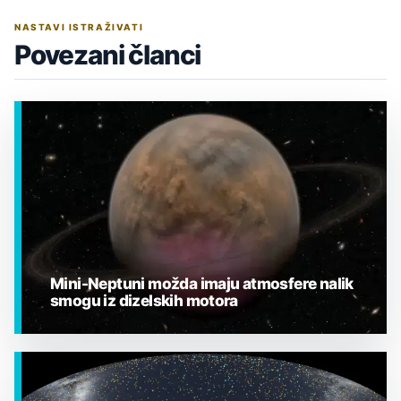
NASTAVI ISTRAŽIVATI
Povezani članci
Mini-Neptuni možda imaju atmosfere nalik
smogu iz dizelskih motora
EGZOPLANETI