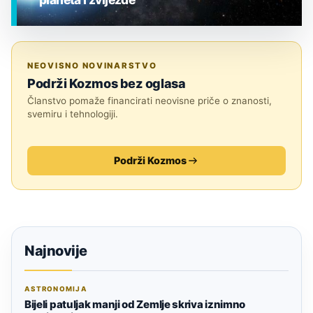
EGZOPLANETI
NEOVISNO NOVINARSTVO
Podrži Kozmos bez oglasa
Članstvo pomaže financirati neovisne priče o znanosti,
svemiru i tehnologiji.
Podrži Kozmos
Najnovije
ASTRONOMIJA
Bijeli patuljak manji od Zemlje skriva iznimno