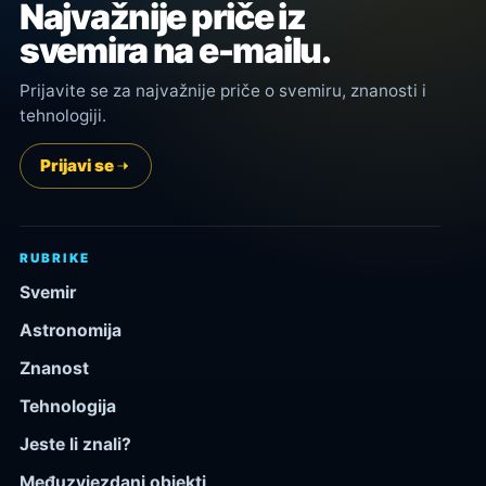
Najvažnije priče iz
svemira na e-mailu.
Prijavite se za najvažnije priče o svemiru, znanosti i
tehnologiji.
Prijavi se
RUBRIKE
Svemir
Astronomija
Znanost
Tehnologija
Jeste li znali?
Međuzvjezdani objekti