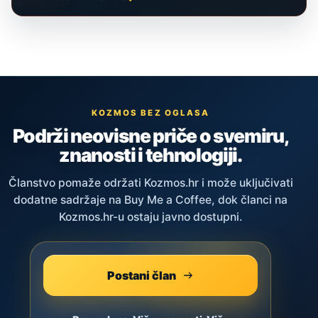
KOZMOS BEZ OGLASA
Podrži neovisne priče o svemiru,
znanosti i tehnologiji.
Članstvo pomaže održati Kozmos.hr i može uključivati
dodatne sadržaje na Buy Me a Coffee, dok članci na
Kozmos.hr-u ostaju javno dostupni.
Postani član