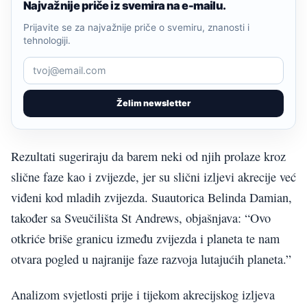
Najvažnije priče iz svemira na e-mailu.
Prijavite se za najvažnije priče o svemiru, znanosti i
tehnologiji.
Želim newsletter
Rezultati sugeriraju da barem neki od njih prolaze kroz
slične faze kao i zvijezde, jer su slični izljevi akrecije već
viđeni kod mladih zvijezda. Suautorica Belinda Damian,
također sa Sveučilišta St Andrews, objašnjava: “Ovo
otkriće briše granicu između zvijezda i planeta te nam
otvara pogled u najranije faze razvoja lutajućih planeta.”
Analizom svjetlosti prije i tijekom akrecijskog izljeva