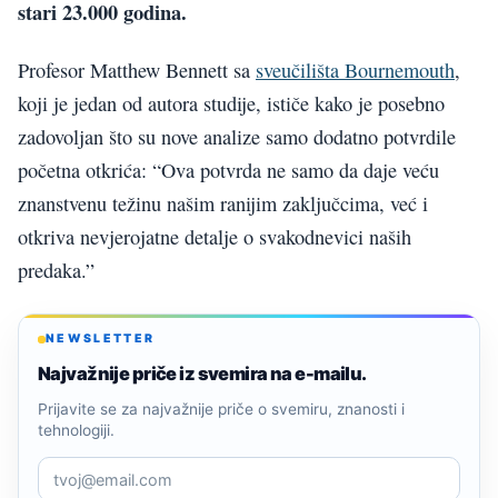
stari 23.000 godina.
Profesor Matthew Bennett sa
sveučilišta Bournemouth
,
koji je jedan od autora studije, ističe kako je posebno
zadovoljan što su nove analize samo dodatno potvrdile
početna otkrića: “Ova potvrda ne samo da daje veću
znanstvenu težinu našim ranijim zaključcima, već i
otkriva nevjerojatne detalje o svakodnevici naših
predaka.”
NEWSLETTER
Najvažnije priče iz svemira na e-mailu.
Prijavite se za najvažnije priče o svemiru, znanosti i
tehnologiji.