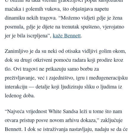
mačaka i golemih vukova, što objašnjava napetu
dinamiku nekih tragova. “Možemo vidjeti gdje je žena
posrnula, gdje je dijete na trenutak spušteno, vjerojatno
jer je bila iscrpljena”,
kaže Bennett
.
Zanimljivo je da su neki od otisaka vidljivi golim okom,
dok su drugi otkriveni pomoću radara koji prodire kroz
tlo. Ovi tragovi ne prikazuju samo borbu za
preživljavanje, već i zajedništvo, igru i međugeneracijsku
interakciju — detalje koji ljudiziraju sliku o ljudima iz
ledenog doba.
“Najveća vrijednost White Sandsa leži u tome što nam
otvara pristup posve novom arhivu dokaza,” zaključuje
Bennett. I dok se istraživanja nastavljaju, nadaju se da će