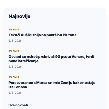
Najnovije
SVEMIR
Tekući dušik izbija na površinu Plutona
6. 8. 2026.
SVEMIR
Oceani su nekoć prekrivali 90 posto Venere, tvrdi
novo istraživanje
6. 8. 2026.
SVEMIR
Perseverance s Marsa snimio Zemlju kako nestaje
iza Fobosa
6. 8. 2026.
Sve novosti