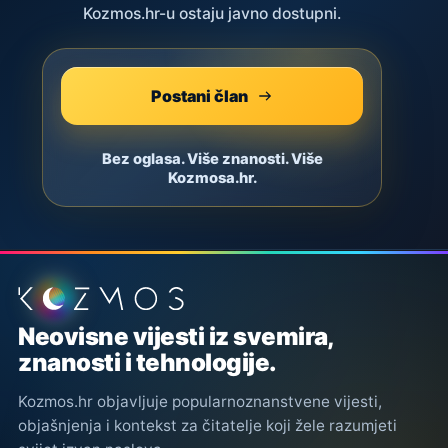
Kozmos.hr-u ostaju javno dostupni.
Postani član
Bez oglasa. Više znanosti. Više
Kozmosa.hr.
Podnožje stranice
Neovisne vijesti iz svemira,
znanosti i tehnologije.
Kozmos.hr objavljuje popularnoznanstvene vijesti,
objašnjenja i kontekst za čitatelje koji žele razumjeti