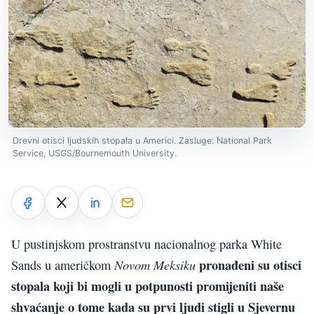
Drevni otisci ljudskih stopala u Americi. Zasluge: National Park
Service, USGS/Bournemouth University.
U pustinjskom prostranstvu nacionalnog parka White
pronađeni su otisci
Novom Meksiku
Sands u američkom
stopala koji bi mogli u potpunosti promijeniti naše
shvaćanje o tome kada su prvi ljudi stigli u Sjevernu