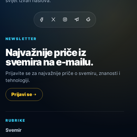
svijet izvan naslova.
NEWSLETTER
Najvažnije priče iz
svemira na e-mailu.
Prijavite se za najvažnije priče o svemiru, znanosti i
tehnologiji.
Prijavi se
RUBRIKE
Svemir