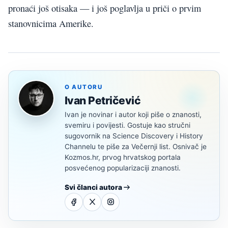
pronaći još otisaka — i još poglavlja u priči o prvim
stanovnicima Amerike.
O AUTORU
Ivan Petričević
Ivan je novinar i autor koji piše o znanosti,
svemiru i povijesti. Gostuje kao stručni
sugovornik na Science Discovery i History
Channelu te piše za Večernji list. Osnivač je
Kozmos.hr, prvog hrvatskog portala
posvećenog popularizaciji znanosti.
Svi članci autora