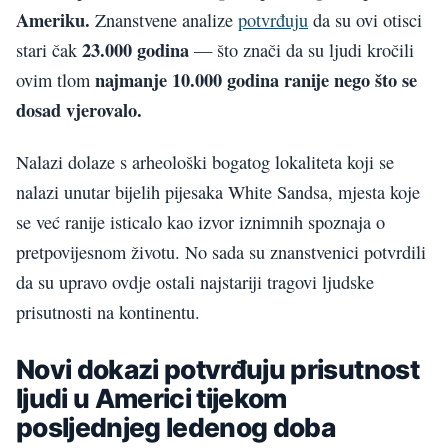
Ameriku.
Znanstvene analize
potvrđuju
da su ovi otisci
23.000 godina
stari čak
— što znači da su ljudi kročili
najmanje 10.000 godina ranije nego što se
ovim tlom
dosad vjerovalo.
Nalazi dolaze s arheološki bogatog lokaliteta koji se
nalazi unutar bijelih pijesaka White Sandsa, mjesta koje
se već ranije isticalo kao izvor iznimnih spoznaja o
pretpovijesnom životu. No sada su znanstvenici potvrdili
da su upravo ovdje ostali najstariji tragovi ljudske
prisutnosti na kontinentu.
Novi dokazi potvrđuju prisutnost
ljudi u Americi tijekom
posljednjeg ledenog doba