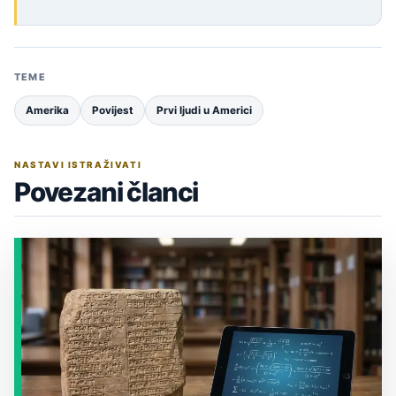
TEME
Amerika
Povijest
Prvi ljudi u Americi
NASTAVI ISTRAŽIVATI
Povezani članci