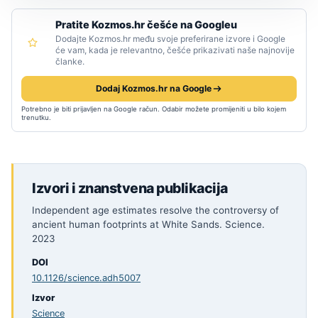
Pratite Kozmos.hr češće na Googleu
Dodajte Kozmos.hr među svoje preferirane izvore i Google
će vam, kada je relevantno, češće prikazivati naše najnovije
članke.
Dodaj Kozmos.hr na Google
Potrebno je biti prijavljen na Google račun. Odabir možete promijeniti u bilo kojem
trenutku.
Izvori i znanstvena publikacija
Independent age estimates resolve the controversy of
ancient human footprints at White Sands. Science.
2023
DOI
10.1126/science.adh5007
Izvor
Science