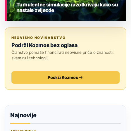
Turbulentne simulacije razotkrivaju kako su
nastale zvijezde
ASTRONOMIJA
NEOVISNO NOVINARSTVO
Podrži Kozmos bez oglasa
Članstvo pomaže financirati neovisne priče o znanosti,
svemiru i tehnologiji.
Podrži Kozmos
Najnovije