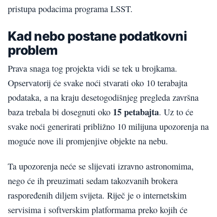
pristupa podacima programa LSST.
Kad nebo postane podatkovni
problem
Prava snaga tog projekta vidi se tek u brojkama.
Opservatorij će svake noći stvarati oko 10 terabajta
podataka, a na kraju desetogodišnjeg pregleda završna
15 petabajta
baza trebala bi dosegnuti oko
. Uz to će
svake noći generirati približno 10 milijuna upozorenja na
moguće nove ili promjenjive objekte na nebu.
Ta upozorenja neće se slijevati izravno astronomima,
nego će ih preuzimati sedam takozvanih brokera
raspoređenih diljem svijeta. Riječ je o internetskim
servisima i softverskim platformama preko kojih će