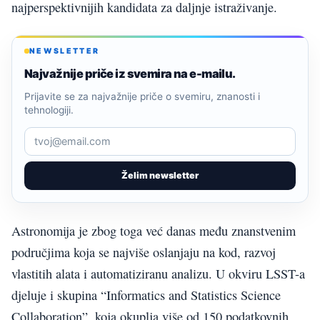
najperspektivnijih kandidata za daljnje istraživanje.
NEWSLETTER
Najvažnije priče iz svemira na e-mailu.
Prijavite se za najvažnije priče o svemiru, znanosti i
tehnologiji.
Želim newsletter
Astronomija je zbog toga već danas među znanstvenim
područjima koja se najviše oslanjaju na kod, razvoj
vlastitih alata i automatiziranu analizu. U okviru LSST-a
djeluje i skupina “Informatics and Statistics Science
Collaboration”, koja okuplja više od 150 podatkovnih