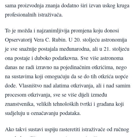
sama proizvodnja znanja dodatno širi izvan uskog kruga
profesionalnih istraživača.
To je možda i najzanimljivija promjena koju donosi
Opservatorij Vera C. Rubin. U 20. stoljeću astronomija
je sve snažnije postajala međunarodna, ali u 21. stoljeću
ona postaje i duboko podatkovna. Sve više astronoma
danas ne radi izravno na pojedinačnim otkrićima, nego
na sustavima koji omogućuju da se do tih otkrića uopće
dođe. Vlasništvo nad alatima otkrivanja, ali i nad samim
procesom otkrivanja, sve se više dijeli između
znanstvenika, velikih tehnoloških tvrtki i građana koji
sudjeluju u označavanju podataka.
Ako takvi sustavi uspiju rasteretiti istraživače od ručnog