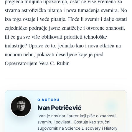
pregleda milijuna upozorenja, ostat će više vremena za
stvarna astrofizička pitanja i nova tumačenja svemira. No
iza toga ostaje i veće pitanje. Hoće li svemir i dalje ostati
zajedničko područje javne znatiželje i otvorene znanosti,
ili će ga sve više oblikovati prioriteti tehnološke
industrije? Upravo će to, jednako kao i nova otkrića na
noćnom nebu, pokazati desetljeće koje je pred
Opservatorijem Vera C. Rubin
O AUTORU
Ivan Petričević
Ivan je novinar i autor koji piše o znanosti,
svemiru i povijesti. Gostuje kao stručni
sugovornik na Science Discovery i History