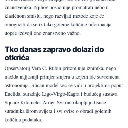
znanstvenika. Njihov posao nije promatrati nebo u
klasičnom smislu, nego razvijati metode koje će
omogućiti da se iz tako goleme količine informacija
uopće izdvoji ono znanstveno važno.
Tko danas zapravo dolazi do
otkrića
Opservatorij Vera C. Rubin pritom nije iznimka, nego
možda najjasniji primjer smjera u kojem ide suvremena
astronomija. Sličan model već se vidi u projektima poput
Euclida, suradnje Ligo-Virgo-Kagra i budućeg sustava
Square Kilometer Array. Svi oni okupljaju tisuće
suradnika širom svijeta i svi ovise o obradi golemih
količina podataka.