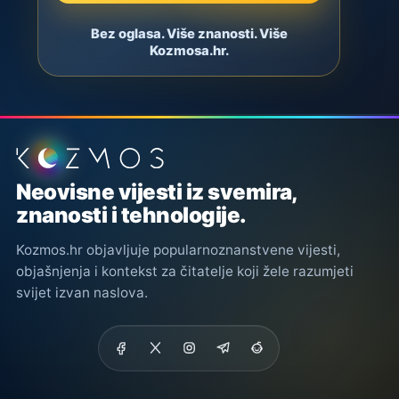
Bez oglasa. Više znanosti. Više
Kozmosa.hr.
Podnožje stranice
Neovisne vijesti iz svemira,
znanosti i tehnologije.
Kozmos.hr objavljuje popularnoznanstvene vijesti,
objašnjenja i kontekst za čitatelje koji žele razumjeti
svijet izvan naslova.