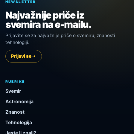
NEWSLETTER
Najvažnije priče iz
svemira na e-mailu.
Prijavite se za najvažnije priče o svemiru, znanosti i
tehnologiji.
Prijavi se
RUBRIKE
Svemir
Astronomija
Znanost
Tehnologija
Jeste li znali?