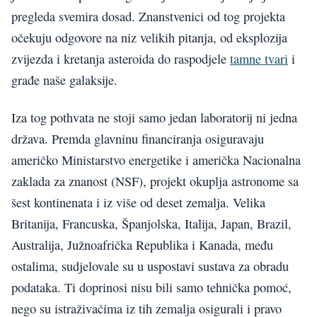
pregleda svemira dosad. Znanstvenici od tog projekta
očekuju odgovore na niz velikih pitanja, od eksplozija
zvijezda i kretanja asteroida do raspodjele
tamne tvari
i
građe naše galaksije.
Iza tog pothvata ne stoji samo jedan laboratorij ni jedna
država. Premda glavninu financiranja osiguravaju
američko Ministarstvo energetike i američka Nacionalna
zaklada za znanost (NSF), projekt okuplja astronome sa
šest kontinenata i iz više od deset zemalja. Velika
Britanija, Francuska, Španjolska, Italija, Japan, Brazil,
Australija, Južnoafrička Republika i Kanada, među
ostalima, sudjelovale su u uspostavi sustava za obradu
podataka. Ti doprinosi nisu bili samo tehnička pomoć,
nego su istraživačima iz tih zemalja osigurali i pravo