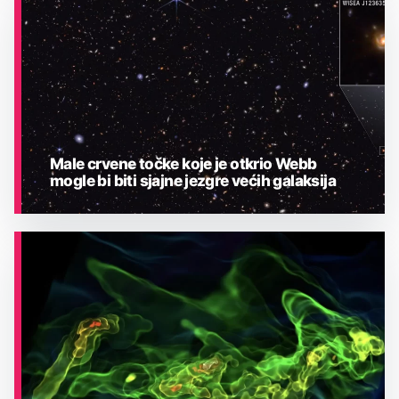
ASTRONOMIJA
Male crvene točke koje je otkrio Webb
mogle bi biti sjajne jezgre većih galaksija
ASTRONOMIJA