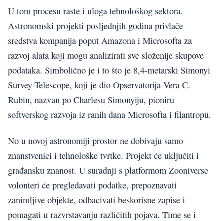
U tom procesu raste i uloga tehnološkog sektora.
Astronomski projekti posljednjih godina privlače
sredstva kompanija poput Amazona i Microsofta za
razvoj alata koji mogu analizirati sve složenije skupove
podataka. Simbolično je i to što je 8,4-metarski Simonyi
Survey Telescope, koji je dio Opservatorija Vera C.
Rubin, nazvan po Charlesu Simonyiju, pioniru
softverskog razvoja iz ranih dana Microsofta i filantropu.
No u novoj astronomiji prostor ne dobivaju samo
znanstvenici i tehnološke tvrtke. Projekt će uključiti i
građansku znanost. U suradnji s platformom Zooniverse
volonteri će pregledavati podatke, prepoznavati
zanimljive objekte, odbacivati beskorisne zapise i
pomagati u razvrstavanju različitih pojava. Time se i