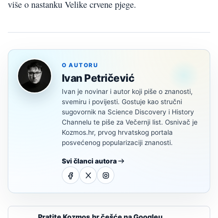
više o nastanku Velike crvene pjege.
O AUTORU
Ivan Petričević
Ivan je novinar i autor koji piše o znanosti,
svemiru i povijesti. Gostuje kao stručni
sugovornik na Science Discovery i History
Channelu te piše za Večernji list. Osnivač je
Kozmos.hr, prvog hrvatskog portala
posvećenog popularizaciji znanosti.
Svi članci autora
Pratite Kozmos.hr češće na Googleu