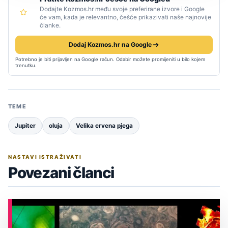
Dodajte Kozmos.hr među svoje preferirane izvore i Google
će vam, kada je relevantno, češće prikazivati naše najnovije
članke.
Dodaj Kozmos.hr na Google
Potrebno je biti prijavljen na Google račun. Odabir možete promijeniti u bilo kojem
trenutku.
TEME
Jupiter
oluja
Velika crvena pjega
NASTAVI ISTRAŽIVATI
Povezani članci