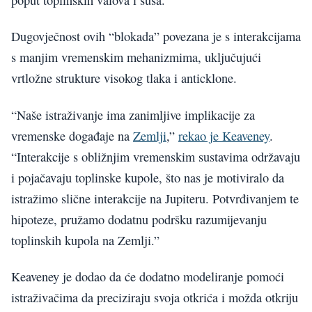
Dugovječnost ovih “blokada” povezana je s interakcijama
s manjim vremenskim mehanizmima, uključujući
vrtložne strukture visokog tlaka i anticklone.
“Naše istraživanje ima zanimljive implikacije za
vremenske događaje na
Zemlji
,”
rekao je Keaveney
.
“Interakcije s obližnjim vremenskim sustavima održavaju
i pojačavaju toplinske kupole, što nas je motiviralo da
istražimo slične interakcije na Jupiteru. Potvrđivanjem te
hipoteze, pružamo dodatnu podršku razumijevanju
toplinskih kupola na Zemlji.”
Keaveney je dodao da će dodatno modeliranje pomoći
istraživačima da preciziraju svoja otkrića i možda otkriju