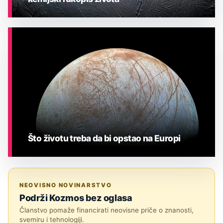
ASTRONOMIJA
Što životu treba da bi opstao na Europi
ASTRONOMIJA
NEOVISNO NOVINARSTVO
Podrži Kozmos bez oglasa
Članstvo pomaže financirati neovisne priče o znanosti,
svemiru i tehnologiji.