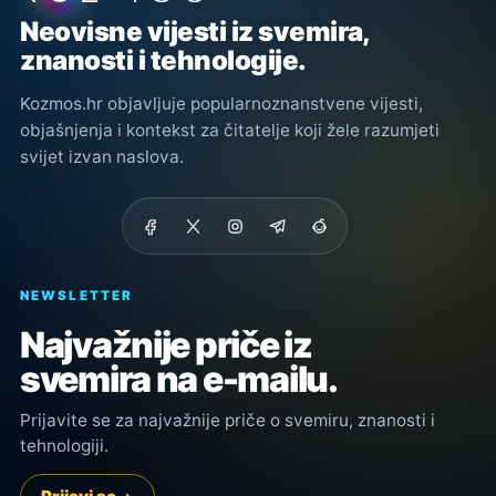
Neovisne vijesti iz svemira,
znanosti i tehnologije.
Kozmos.hr objavljuje popularnoznanstvene vijesti,
objašnjenja i kontekst za čitatelje koji žele razumjeti
svijet izvan naslova.
NEWSLETTER
Najvažnije priče iz
svemira na e-mailu.
Prijavite se za najvažnije priče o svemiru, znanosti i
tehnologiji.