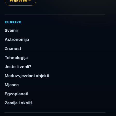
Prijavi se
RUBRIKE
Svemir
Astronomija
Znanost
Tehnologija
Jeste li znali?
Međuzvjezdani objekti
Mjesec
Egzoplaneti
Zemlja i okoliš