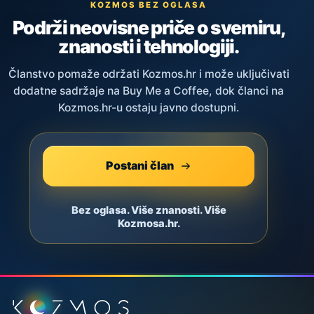
KOZMOS BEZ OGLASA
Podrži neovisne priče o svemiru,
znanosti i tehnologiji.
Članstvo pomaže održati Kozmos.hr i može uključivati
dodatne sadržaje na Buy Me a Coffee, dok članci na
Kozmos.hr-u ostaju javno dostupni.
Postani član
Bez oglasa. Više znanosti. Više
Kozmosa.hr.
Podnožje stranice