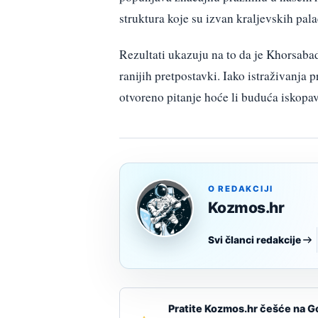
struktura koje su izvan kraljevskih pala
Rezultati ukazuju na to da je Khorsabad
ranijih pretpostavki. Iako istraživanja p
otvoreno pitanje hoće li buduća iskopava
O REDAKCIJI
Kozmos.hr
Svi članci redakcije
Pratite Kozmos.hr češće na G