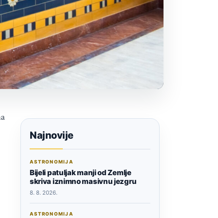
na
Najnovije
ASTRONOMIJA
Bijeli patuljak manji od Zemlje
skriva iznimno masivnu jezgru
8. 8. 2026.
ASTRONOMIJA