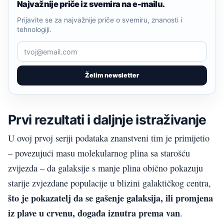
Najvažnije priče iz svemira na e-mailu.
Prijavite se za najvažnije priče o svemiru, znanosti i
tehnologiji.
Želim newsletter
Prvi rezultati i daljnje istraživanje
U ovoj prvoj seriji podataka znanstveni tim je primijetio
– povezujući masu molekularnog plina sa starošću
zvijezda – da galaksije s manje plina obično pokazuju
starije zvjezdane populacije u blizini galaktičkog centra,
što je pokazatelj da se gašenje galaksija, ili promjena
iz plave u crvenu, događa iznutra prema van
.