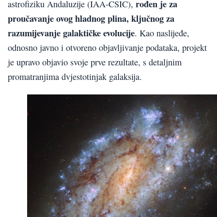
rođen je za
astrofiziku Andaluzije (IAA-CSIC),
proučavanje ovog hladnog plina, ključnog za
razumijevanje galaktičke evolucije
. Kao naslijeđe,
odnosno javno i otvoreno objavljivanje podataka, projekt
je upravo objavio svoje prve rezultate, s detaljnim
promatranjima dvjestotinjak galaksija.