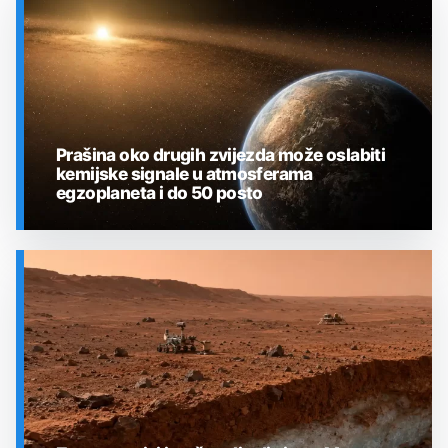
Prašina oko drugih zvijezda može oslabiti
kemijske signale u atmosferama
egzoplaneta i do 50 posto
SVEMIR