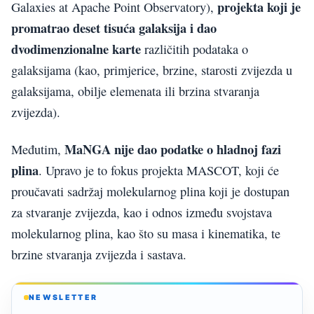
projekta koji je
Galaxies at Apache Point Observatory),
promatrao deset tisuća galaksija i dao
dvodimenzionalne karte
različitih podataka o
galaksijama (kao, primjerice, brzine, starosti zvijezda u
galaksijama, obilje elemenata ili brzina stvaranja
zvijezda).
MaNGA nije dao podatke o hladnoj fazi
Međutim,
plina
. Upravo je to fokus projekta MASCOT, koji će
proučavati sadržaj molekularnog plina koji je dostupan
za stvaranje zvijezda, kao i odnos između svojstava
molekularnog plina, kao što su masa i kinematika, te
brzine stvaranja zvijezda i sastava.
NEWSLETTER