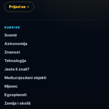
Prijavi se
RUBRIKE
Svemir
Astronomija
Znanost
Tehnologija
Jeste li znali?
Međuzvjezdani objekti
Mjesec
Egzoplaneti
Zemlja i okoliš