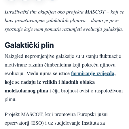
Istraživački tim okupljen oko projekta MASCOT – koji se
bavi proučavanjem galaktičkih plinova – donio je prve
spoznaje koje nam pomažu razumjeti evoluciju galaksija.
Galaktički plin
Naizgled nepromjenjive galaksije su u stanju fluktuacije
motivirane raznim čimbenicima koji pokreću njihovu
formiranje zvijezda
,
evoluciju. Među njima se ističe
koje se rađaju iz velikih i hladnih oblaka
molekularnog plina
i čija brojnost ovisi o raspoloživom
plinu.
Projekt MASCOT, koji promovira Europski južni
opservatorij (ESO) i uz sudjelovanje Instituta za