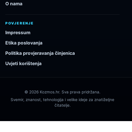
O nama
POVJERENJE
Impressum
Etika poslovanja
Politika provjeravanja činjenica
Uvjeti korištenja
© 2026 Kozmos.hr. Sva prava pridržana.
Svemir, znanost, tehnologija i velike ideje za znatiželjne
čitatelje.