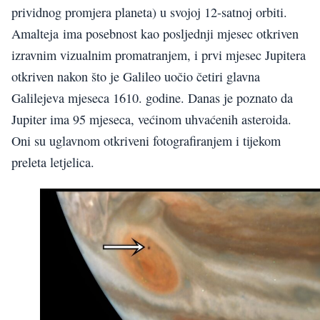
prividnog promjera planeta) u svojoj 12-satnoj orbiti.
Amalteja ima posebnost kao posljednji mjesec otkriven
izravnim vizualnim promatranjem, i prvi mjesec Jupitera
otkriven nakon što je Galileo uočio četiri glavna
Galilejeva mjeseca 1610. godine. Danas je poznato da
Jupiter ima 95 mjeseca, većinom uhvaćenih asteroida.
Oni su uglavnom otkriveni fotografiranjem i tijekom
preleta letjelica.