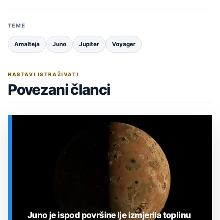
TEME
Amalteja
Juno
Jupiter
Voyager
NASTAVI ISTRAŽIVATI
Povezani članci
Juno je ispod površine Ije izmjerila toplinu