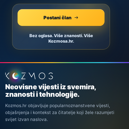
Postani član
Bez oglasa. Više znanosti. Više
Kozmosa.hr.
Podnožje stranice
Neovisne vijesti iz svemira,
znanosti i tehnologije.
Kozmos.hr objavljuje popularnoznanstvene vijesti,
objašnjenja i kontekst za čitatelje koji žele razumjeti
svijet izvan naslova.