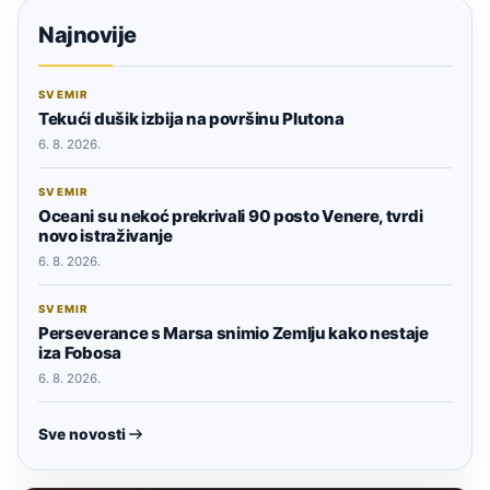
Najnovije
SVEMIR
Tekući dušik izbija na površinu Plutona
6. 8. 2026.
SVEMIR
Oceani su nekoć prekrivali 90 posto Venere, tvrdi
novo istraživanje
6. 8. 2026.
SVEMIR
Perseverance s Marsa snimio Zemlju kako nestaje
iza Fobosa
6. 8. 2026.
Sve novosti