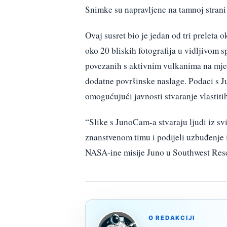
Snimke su napravljene na tamnoj strani Ij
Ovaj susret bio je jedan od tri preleta 
oko 20 bliskih fotografija u vidljivom 
povezanih s aktivnim vulkanima na mjes
dodatne površinske naslage. Podaci s J
omogućujući javnosti stvaranje vlastitih
“Slike s JunoCam-a stvaraju ljudi iz svi
znanstvenom timu i podijeli uzbuđenje is
NASA-ine misije Juno u Southwest Rese
O REDAKCIJI