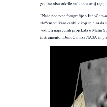
godine nisu otkrile vulkan u ovoj regij
“Naše nedavne fotografije s JunoCam-a 
složeni vulkanski oblik koji se čini da 
voditelj naprednih projekata u Malin Spa
instrumentom JunoCam za NASA-in pro