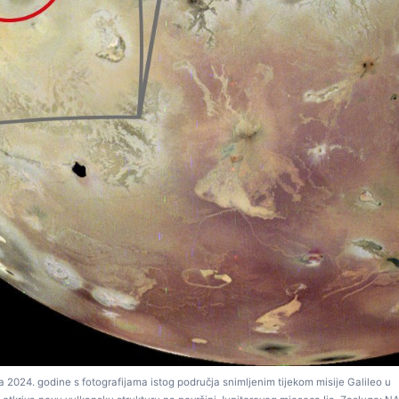
2024. godine s fotografijama istog područja snimljenim tijekom misije Galileo u