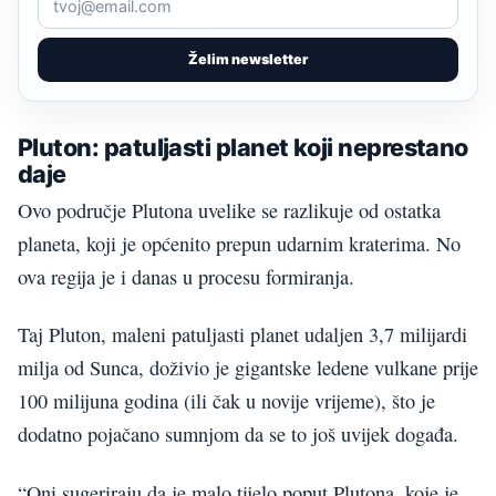
Želim newsletter
Pluton: patuljasti planet koji neprestano
daje
Ovo područje Plutona uvelike se razlikuje od ostatka
planeta, koji je općenito prepun udarnim kraterima. No
ova regija je i danas u procesu formiranja.
Taj Pluton, maleni patuljasti planet udaljen 3,7 milijardi
milja od Sunca, doživio je gigantske ledene vulkane prije
100 milijuna godina (ili čak u novije vrijeme), što je
dodatno pojačano sumnjom da se to još uvijek događa.
“Oni sugeriraju da je malo tijelo poput Plutona, koje je