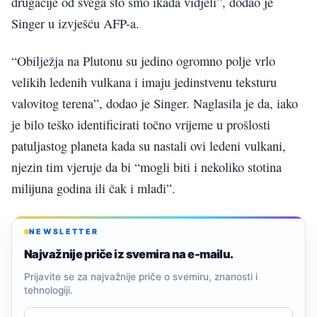
drugačije od svega što smo ikada vidjeli”, dodao je
Singer u izvješću AFP-a.
“Obilježja na Plutonu su jedino ogromno polje vrlo
velikih ledenih vulkana i imaju jedinstvenu teksturu
valovitog terena”, dodao je Singer. Naglasila je da, iako
je bilo teško identificirati točno vrijeme u prošlosti
patuljastog planeta kada su nastali ovi ledeni vulkani,
njezin tim vjeruje da bi “mogli biti i nekoliko stotina
milijuna godina ili čak i mlađi”.
NEWSLETTER
Najvažnije priče iz svemira na e-mailu.
Prijavite se za najvažnije priče o svemiru, znanosti i
tehnologiji.