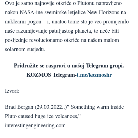
Ovo je samo najnovije otkriće o Plutonu napravljeno
nakon NASA-ine svemirske letjelice New Horizons na
nuklearni pogon – i, unatoč tome što je već promijenilo
naše razumijevanje patuljastog planeta, to neće biti
posljednje revolucionarno otkriće na našem malom
solarnom susjedu.
Pridružite se raspravi u našoj Telegram grupi.
KOZMOS Telegram-
t.me/kozmoshr
Izvori:
Brad Bergan (29.03.2022.,)” Something warm inside
Pluto caused huge ice volcanoes,”
interestingengineering.com