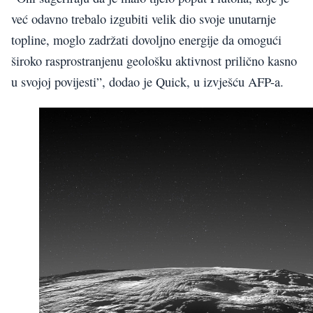
već odavno trebalo izgubiti velik dio svoje unutarnje
topline, moglo zadržati dovoljno energije da omogući
široko rasprostranjenu geološku aktivnost prilično kasno
u svojoj povijesti”, dodao je Quick, u izvješću AFP-a.