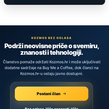
KOZMOS BEZ OGLASA
Podrži neovisne priče o svemiru,
znanosti i tehnologiji.
Članstvo pomaže održati Kozmos.hr i može uključivati
dodatne sadržaje na Buy Me a Coffee, dok članci na
Kozmos.hr-u ostaju javno dostupni.
Postani član