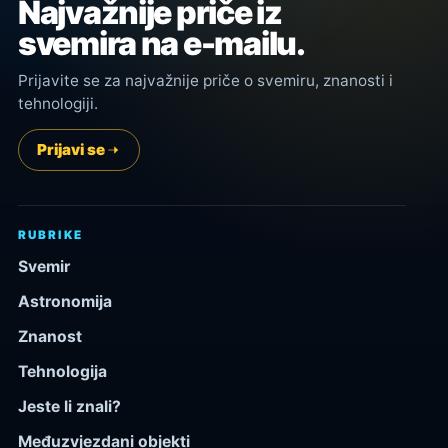
Najvažnije priče iz
svemira na e-mailu.
Prijavite se za najvažnije priče o svemiru, znanosti i
tehnologiji.
Prijavi se
RUBRIKE
Svemir
Astronomija
Znanost
Tehnologija
Jeste li znali?
Međuzvjezdani objekti