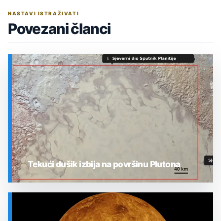
NASTAVI ISTRAŽIVATI
Povezani članci
Tekući dušik izbija na površinu Plutona
SVEMIR