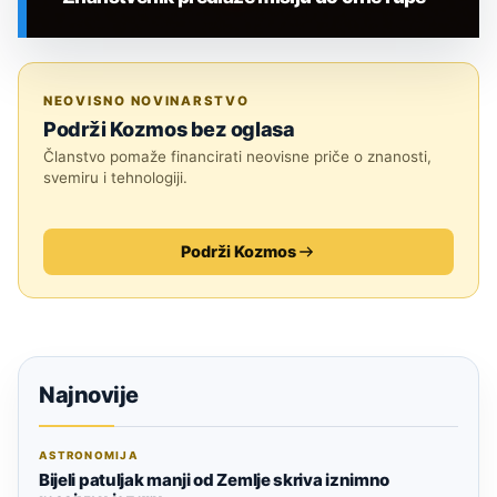
SVEMIR
NEOVISNO NOVINARSTVO
Podrži Kozmos bez oglasa
Članstvo pomaže financirati neovisne priče o znanosti,
svemiru i tehnologiji.
Podrži Kozmos
Najnovije
ASTRONOMIJA
Bijeli patuljak manji od Zemlje skriva iznimno