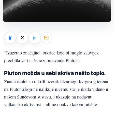
“Izuzetno značajno” otkriće koje bi moglo zauvijek
preoblikovati naše razumijevanje Plutona.
Pluton možda u sebi skriva nešto toplo.
Znanstvenici su otkrili uzorak bizarnog, kvrgavog terena
na Plutonu koji ne nalikuje ničemu što je ikada viđeno u
našem Sunčevom sustavu, i ukazuje na nedavnu
vulkansku aktivnost – ali ne onakvu kakvu mislite.