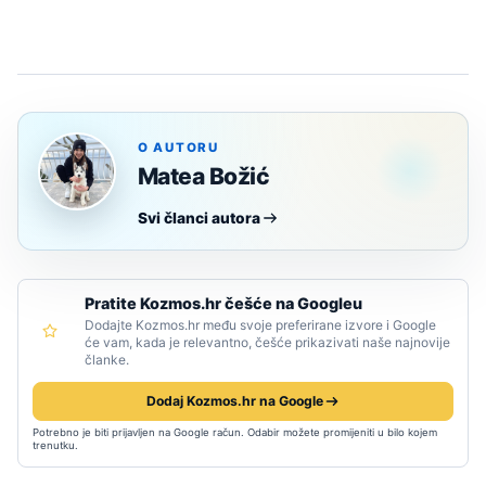
O AUTORU
Matea Božić
Svi članci autora
Pratite Kozmos.hr češće na Googleu
Dodajte Kozmos.hr među svoje preferirane izvore i Google
će vam, kada je relevantno, češće prikazivati naše najnovije
članke.
Dodaj Kozmos.hr na Google
Potrebno je biti prijavljen na Google račun. Odabir možete promijeniti u bilo kojem
trenutku.