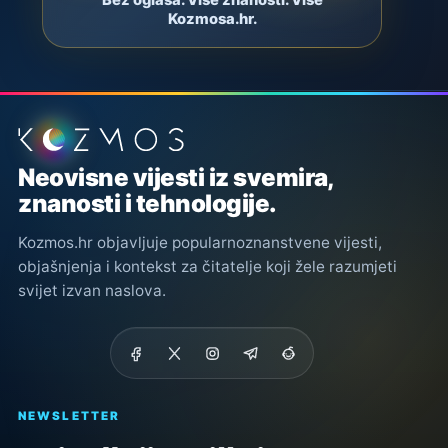
Bez oglasa. Više znanosti. Više
Kozmosa.hr.
Podnožje stranice
Neovisne vijesti iz svemira,
znanosti i tehnologije.
Kozmos.hr objavljuje popularnoznanstvene vijesti,
objašnjenja i kontekst za čitatelje koji žele razumjeti
svijet izvan naslova.
NEWSLETTER