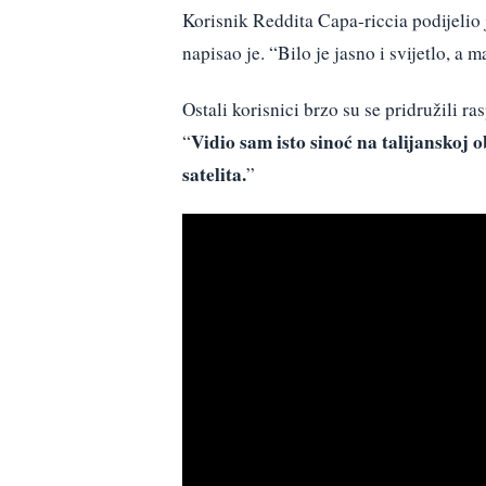
Korisnik Reddita Capa-riccia podijelio 
napisao je. “Bilo je jasno i svijetlo, a m
Ostali korisnici brzo su se pridružili r
Vidio sam isto sinoć na talijanskoj o
“
satelita.
”