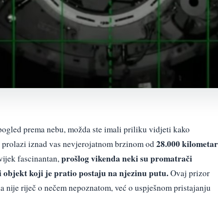
pogled prema nebu, možda ste imali priliku vidjeti kako
28.000 kilometa
prolazi iznad vas nevjerojatnom brzinom od
prošlog vikenda neki su promatrači
vijek fascinantan,
 objekt koji je pratio postaju na njezinu putu.
Ovaj prizor
 da nije riječ o nečem nepoznatom, već o uspješnom pristajanju