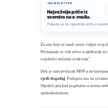
NEWSLETTER
Najvažnije priče iz
svemira na e-mailu.
Prijavite se za najvažnije priče o svemiru
Za one koji su imali sreću vidjeti ovaj 
Pristajanje se vidi uživo u aplikaciji 
svjedočio nečemu ovakvom.”
Dok je sam prolazak MSP-a nevjerojatan 
rjeđi događaj
. Podsjeća nas na izvanre
Sljedeći put kad pogledate u noćno ne
spektakularnom.