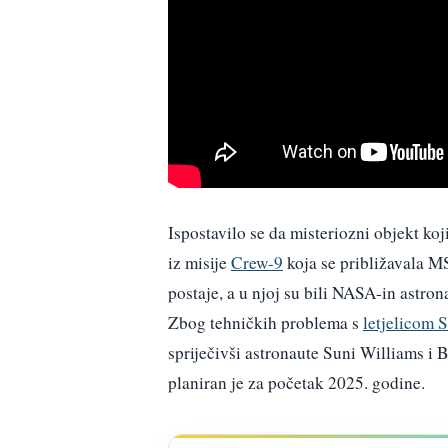
Ispostavilo se da misteriozni objekt koj
iz misije
Crew-9
koja se približavala MS
postaje, a u njoj su bili NASA-in ast
Zbog tehničkih problema s
letjelicom S
spriječivši astronaute Suni Williams i 
planiran je za početak 2025. godine.