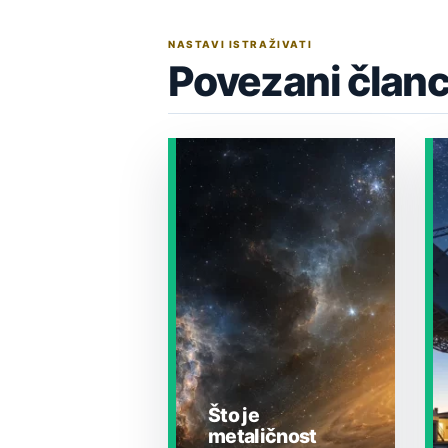
NASTAVI ISTRAŽIVATI
Povezani članc
Što je
metaličnost