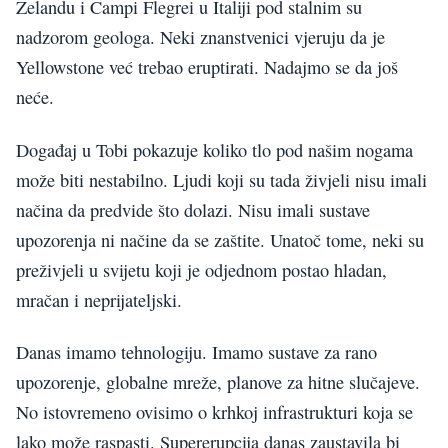
Zelandu i Campi Flegrei u Italiji pod stalnim su
nadzorom geologa. Neki znanstvenici vjeruju da je
Yellowstone već trebao eruptirati. Nadajmo se da još
neće.
Događaj u Tobi pokazuje koliko tlo pod našim nogama
može biti nestabilno. Ljudi koji su tada živjeli nisu imali
načina da predvide što dolazi. Nisu imali sustave
upozorenja ni načine da se zaštite. Unatoč tome, neki su
preživjeli u svijetu koji je odjednom postao hladan,
mračan i neprijateljski.
Danas imamo tehnologiju. Imamo sustave za rano
upozorenje, globalne mreže, planove za hitne slučajeve.
No istovremeno ovisimo o krhkoj infrastrukturi koja se
lako može raspasti. Supererupcija danas zaustavila bi