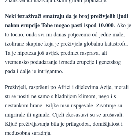
Neki istraživači smatraju da je broj preživjelih ljudi
nakon erupcije Tobe mogao pasti ispod 10.000.
Ako je
to točno, onda svi mi danas potječemo od jedne male,
izolirane skupine koja je preživjela globalnu katastrofu.
Ta je hipoteza još uvijek predmet rasprava, ali
vremensko podudaranje između erupcije i genetskog
pada i dalje je intrigantno.
Preživjeli, raspršeni po Africi i dijelovima Azije, morali
su se nositi ne samo s hladnijom klimom, nego i s
nestankom hrane. Biljke nisu uspijevale. Životinje su
migrirale ili uginule. Cijeli ekosustavi su se urušavali.
Ključ preživljavanja bila je prilagodba, domišljatost i
međusobna suradnja.