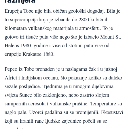
Erupcija Tobe nije bila običan geološki događaj. Bila je
to supererupcija koja je izbacila do 2800 kubičnih
kilometara vulkanskog materijala u atmosferu. To je
gotovo tri tisuće puta više nego što je izbacio Mount St.
Helens 1980. godine i više od stotinu puta više od
erupcije Krakatoe 1883.
Pepeo iz Tobe pronađen je u naslagama čak i u južnoj
Africi i Indijskom oceanu, što pokazuje koliko su daleko
sezale posljedice. Tjednima je u mnogim dijelovima
svijeta Sunce bilo zaklonjeno, nebo zastrto slojem
sumpornih aerosola i vulkanske prašine. Temperature su
naglo pale. Uzorci padalina su se promijenili. Ekosustavi
koji su hranili rane ljudske zajednice počeli su se