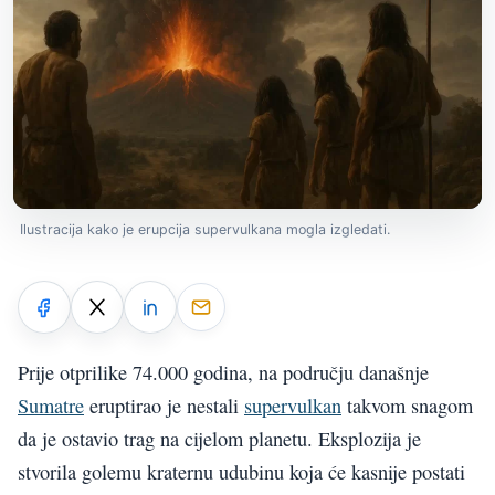
Ilustracija kako je erupcija supervulkana mogla izgledati.
Prije otprilike 74.000 godina, na području današnje
Sumatre
eruptirao je nestali
supervulkan
takvom snagom
da je ostavio trag na cijelom planetu. Eksplozija je
stvorila golemu kraternu udubinu koja će kasnije postati