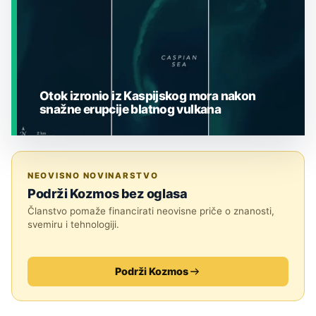
Otok izronio iz Kaspijskog mora nakon
snažne erupcije blatnog vulkana
JESTE LI ZNALI?
NEOVISNO NOVINARSTVO
Podrži Kozmos bez oglasa
Članstvo pomaže financirati neovisne priče o znanosti,
svemiru i tehnologiji.
Podrži Kozmos