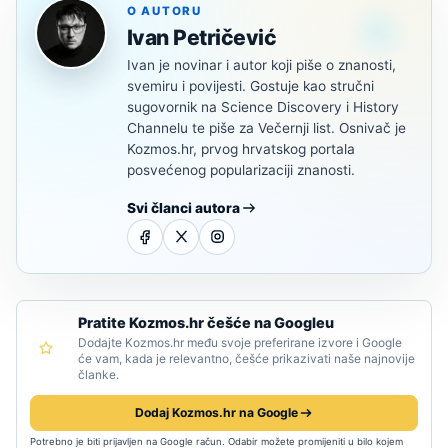
O AUTORU
Ivan Petričević
Ivan je novinar i autor koji piše o znanosti,
svemiru i povijesti. Gostuje kao stručni
sugovornik na Science Discovery i History
Channelu te piše za Večernji list. Osnivač je
Kozmos.hr, prvog hrvatskog portala
posvećenog popularizaciji znanosti.
Svi članci autora
Pratite Kozmos.hr češće na Googleu
Dodajte Kozmos.hr među svoje preferirane izvore i Google
će vam, kada je relevantno, češće prikazivati naše najnovije
članke.
Dodaj Kozmos.hr na Google
Potrebno je biti prijavljen na Google račun. Odabir možete promijeniti u bilo kojem