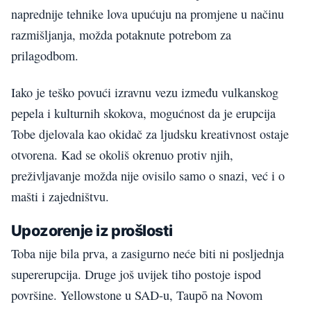
naprednije tehnike lova upućuju na promjene u načinu
razmišljanja, možda potaknute potrebom za
prilagodbom.
Iako je teško povući izravnu vezu između vulkanskog
pepela i kulturnih skokova, mogućnost da je erupcija
Tobe djelovala kao okidač za ljudsku kreativnost ostaje
otvorena. Kad se okoliš okrenuo protiv njih,
preživljavanje možda nije ovisilo samo o snazi, već i o
mašti i zajedništvu.
Upozorenje iz prošlosti
Toba nije bila prva, a zasigurno neće biti ni posljednja
supererupcija. Druge još uvijek tiho postoje ispod
površine. Yellowstone u SAD-u, Taupō na Novom