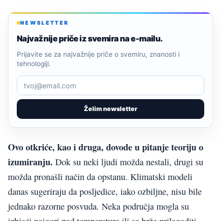
NEWSLETTER
Najvažnije priče iz svemira na e-mailu.
Prijavite se za najvažnije priče o svemiru, znanosti i
tehnologiji.
Želim newsletter
Ovo otkriće, kao i druga, dovode u pitanje teoriju o
izumiranju.
Dok su neki ljudi možda nestali, drugi su
možda pronašli način da opstanu. Klimatski modeli
danas sugeriraju da posljedice, iako ozbiljne, nisu bile
jednako razorne posvuda. Neka područja mogla su