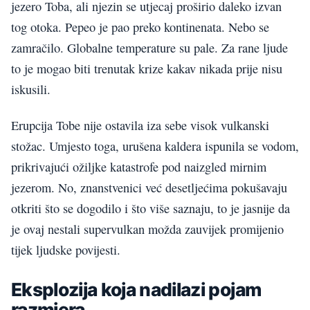
jezero Toba, ali njezin se utjecaj proširio daleko izvan
tog otoka. Pepeo je pao preko kontinenata. Nebo se
zamračilo. Globalne temperature su pale. Za rane ljude
to je mogao biti trenutak krize kakav nikada prije nisu
iskusili.
Erupcija Tobe nije ostavila iza sebe visok vulkanski
stožac. Umjesto toga, urušena kaldera ispunila se vodom,
prikrivajući ožiljke katastrofe pod naizgled mirnim
jezerom. No, znanstvenici već desetljećima pokušavaju
otkriti što se dogodilo i što više saznaju, to je jasnije da
je ovaj nestali supervulkan možda zauvijek promijenio
tijek ljudske povijesti.
Eksplozija koja nadilazi pojam
razmjera