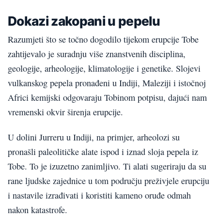
Dokazi zakopani u pepelu
Razumjeti što se točno dogodilo tijekom erupcije Tobe
zahtijevalo je suradnju više znanstvenih disciplina,
geologije, arheologije, klimatologije i genetike. Slojevi
vulkanskog pepela pronađeni u Indiji, Maleziji i istočnoj
Africi kemijski odgovaraju Tobinom potpisu, dajući nam
vremenski okvir širenja erupcije.
U dolini Jurreru u Indiji, na primjer, arheolozi su
pronašli paleolitičke alate ispod i iznad sloja pepela iz
Tobe. To je izuzetno zanimljivo. Ti alati sugeriraju da su
rane ljudske zajednice u tom području preživjele erupciju
i nastavile izrađivati i koristiti kameno oruđe odmah
nakon katastrofe.