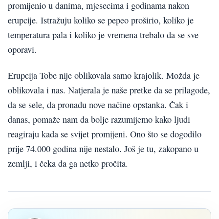
promijenio u danima, mjesecima i godinama nakon
erupcije. Istražuju koliko se pepeo proširio, koliko je
temperatura pala i koliko je vremena trebalo da se sve
oporavi.
Erupcija Tobe nije oblikovala samo krajolik. Možda je
oblikovala i nas. Natjerala je naše pretke da se prilagode,
da se sele, da pronađu nove načine opstanka. Čak i
danas, pomaže nam da bolje razumijemo kako ljudi
reagiraju kada se svijet promijeni. Ono što se dogodilo
prije 74.000 godina nije nestalo. Još je tu, zakopano u
zemlji, i čeka da ga netko pročita.