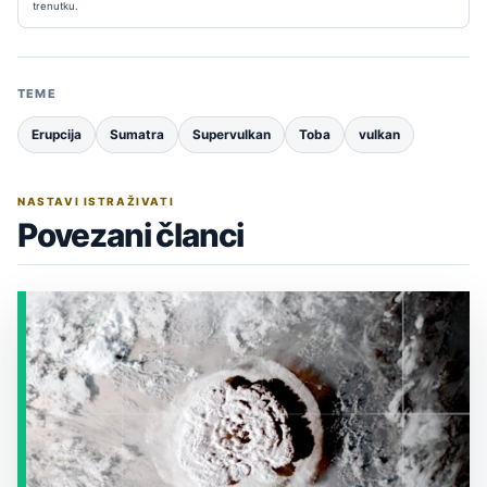
trenutku.
TEME
Erupcija
Sumatra
Supervulkan
Toba
vulkan
NASTAVI ISTRAŽIVATI
Povezani članci