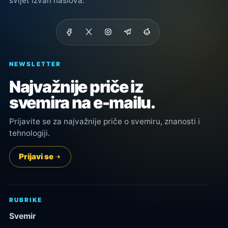
svijet izvan naslova.
NEWSLETTER
Najvažnije priče iz
svemira na e-mailu.
Prijavite se za najvažnije priče o svemiru, znanosti i
tehnologiji.
Prijavi se
RUBRIKE
Svemir