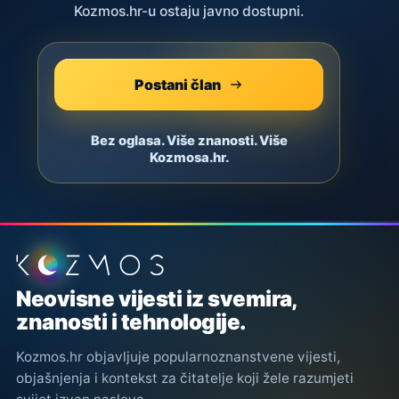
Kozmos.hr-u ostaju javno dostupni.
Postani član
Bez oglasa. Više znanosti. Više
Kozmosa.hr.
Podnožje stranice
Neovisne vijesti iz svemira,
znanosti i tehnologije.
Kozmos.hr objavljuje popularnoznanstvene vijesti,
objašnjenja i kontekst za čitatelje koji žele razumjeti