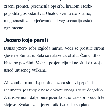
zračni promet, poremetila opskrbu hranom i teško
pogodila gospodarstva. Unatoč svemu što znamo,
mogućnosti za sprječavanje takvog scenarija ostaju
ograničene.
Jezero koje pamti
Danas jezero Toba izgleda mirno. Voda se prostire širom
sjeverne Sumatre. Sela se nalaze uz obalu. Čamci tiho
klize po površini. Većina posjetitelja ni ne sluti da stoje
usred urušenog vulkana.
Ali zemlja pamti. Ispod dna jezera slojevi pepela i
sedimenta još uvijek nose dokaze onoga što se dogodilo.
Znanstvenici i dalje buše jezersko dno kako bi proučili te
slojeve. Svaka uzeta jezgra otkriva kako se planet