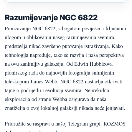
Razumijevanje NGC 6822
Proučavanje NGC 6822, s bogatom poviješću i ključnom
ulogom u oblikovanju našeg razumijevanja svemira,
predstavlja nikad završeno putovanje istraživanja. Kako
tehnologija napreduje, tako se razvija i naša perspektiva
na ovu zanimljivu galaksiju. Od Edwin Hubbleova
pionirskog rada do najnovijih fotografija snimljenih
teleskopom James Webb, NGC 6822 nastavlja otkrivati
tajne o podrijetlu i evoluciji svemira. Neprekidna
eksploracija od strane Webba osigurava da naša
znatiželja o ovoj lokalnoj galaksiji nikada neće jenjavati.
Pridružite se raspravi u našoj Telegram grupi. KOZMOS