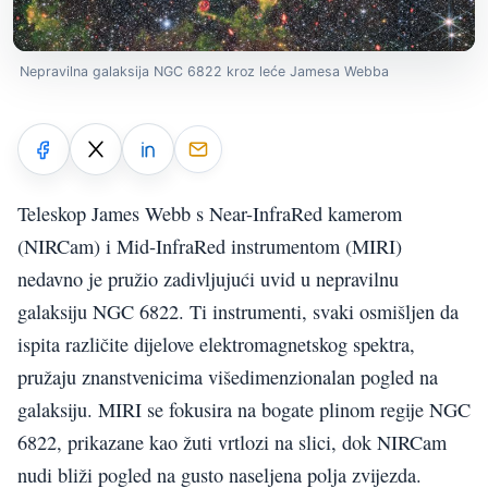
Nepravilna galaksija NGC 6822 kroz leće Jamesa Webba
Teleskop James Webb s Near-InfraRed kamerom
(NIRCam) i Mid-InfraRed instrumentom (MIRI)
nedavno je pružio zadivljujući uvid u nepravilnu
galaksiju NGC 6822. Ti instrumenti, svaki osmišljen da
ispita različite dijelove elektromagnetskog spektra,
pružaju znanstvenicima višedimenzionalan pogled na
galaksiju. MIRI se fokusira na bogate plinom regije NGC
6822, prikazane kao žuti vrtlozi na slici, dok NIRCam
nudi bliži pogled na gusto naseljena polja zvijezda.