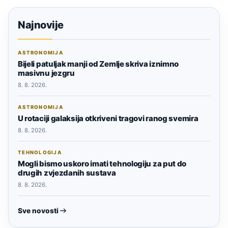
Najnovije
ASTRONOMIJA
Bijeli patuljak manji od Zemlje skriva iznimno
masivnu jezgru
8. 8. 2026.
ASTRONOMIJA
U rotaciji galaksija otkriveni tragovi ranog svemira
8. 8. 2026.
TEHNOLOGIJA
Mogli bismo uskoro imati tehnologiju za put do
drugih zvjezdanih sustava
8. 8. 2026.
Sve novosti