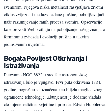
svemirom. Njegova niska metalnost rasvjetljava životni
ciklus zvijezda i međuzvjezdane prašine, poboljšavajući
naše razumijevanje ranih procesa svemira. Opservacije
koje provodi Webb ciljaju na poboljšanje našeg znanja o
formiranju zvijezda i evoluciji prašine u takvim
jedinstvenim uvjetima.
Bogata Povijest Otkrivanja i
Istraživanja
Putovanje NGC 6822 u središte astronomskog
istraživanja bilo je vijugavo. Prvi puta otkrivena 1884.
godine, pogrešno je označena kao blijela maglica zbog
ograničene tehnologije. Zbunjenost je dodatno vladala
oko njene veličine, svjetline i prirode. Edwin Hubbleova