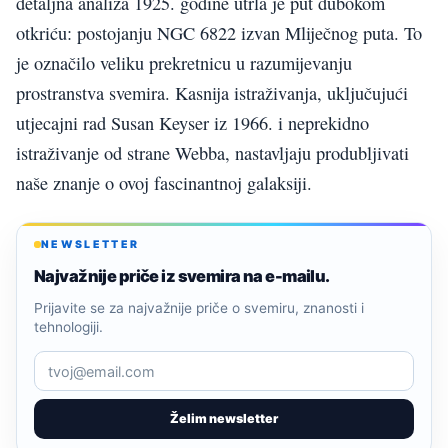
detaljna analiza 1925. godine utrla je put dubokom
otkriću: postojanju NGC 6822 izvan Mliječnog puta. To
je označilo veliku prekretnicu u razumijevanju
prostranstva svemira. Kasnija istraživanja, uključujući
utjecajni rad Susan Keyser iz 1966. i neprekidno
istraživanje od strane Webba, nastavljaju produbljivati
naše znanje o ovoj fascinantnoj galaksiji.
NEWSLETTER
Najvažnije priče iz svemira na e-mailu.
Prijavite se za najvažnije priče o svemiru, znanosti i
tehnologiji.
Želim newsletter