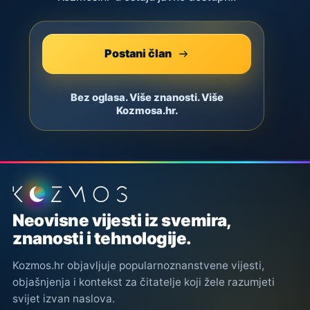
Postani član
Bez oglasa. Više znanosti. Više
Kozmosa.hr.
Podnožje stranice
Neovisne vijesti iz svemira,
znanosti i tehnologije.
Kozmos.hr objavljuje popularnoznanstvene vijesti,
objašnjenja i kontekst za čitatelje koji žele razumjeti
svijet izvan naslova.