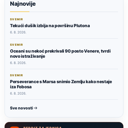
Najnovije
SVEMIR
Tekući dušik izbija na površinu Plutona
6. 8. 2026.
SVEMIR
Oceani su nekoć prekrivali 90 posto Venere, tvrdi
novo istraživanje
6. 8. 2026.
SVEMIR
Perseverance s Marsa snimio Zemlju kako nestaje
iza Fobosa
6. 8. 2026.
Sve novosti