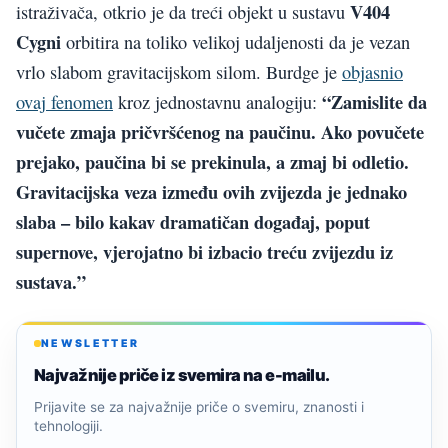
V404
istraživača, otkrio je da treći objekt u sustavu
Cygni
orbitira na toliko velikoj udaljenosti da je vezan
vrlo slabom gravitacijskom silom. Burdge je
objasnio
“Zamislite da
ovaj fenomen
kroz jednostavnu analogiju:
vučete zmaja pričvršćenog na paučinu. Ako povučete
prejako, paučina bi se prekinula, a zmaj bi odletio.
Gravitacijska veza između ovih zvijezda je jednako
slaba – bilo kakav dramatičan događaj, poput
supernove, vjerojatno bi izbacio treću zvijezdu iz
sustava.”
NEWSLETTER
Najvažnije priče iz svemira na e-mailu.
Prijavite se za najvažnije priče o svemiru, znanosti i
tehnologiji.