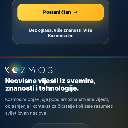
Postani član
Bez oglasa. Više znanosti. Više
Kozmosa.hr.
Podnožje stranice
Neovisne vijesti iz svemira,
znanosti i tehnologije.
Kozmos.hr objavljuje popularnoznanstvene vijesti,
objašnjenja i kontekst za čitatelje koji žele razumjeti
svijet izvan naslova.