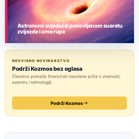
Astronomi svjedočili ponovljenom susretu
zvijezde i crne rupe
ASTRONOMIJA
NEOVISNO NOVINARSTVO
Podrži Kozmos bez oglasa
Članstvo pomaže financirati neovisne priče o znanosti,
svemiru i tehnologiji.
Podrži Kozmos