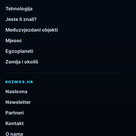
Tehnologija
Jeste li znali?
Međuzvjezdani objekti
Mjesec
Egzoplaneti
Zemlja i okoliš
KOZMOS.HR
Naslovna
Newsletter
Partneri
Kontakt
O nama