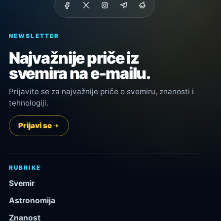
NEWSLETTER
Najvažnije priče iz
svemira na e-mailu.
Prijavite se za najvažnije priče o svemiru, znanosti i
tehnologiji.
Prijavi se
RUBRIKE
Svemir
Astronomija
Znanost