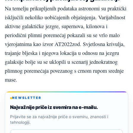
Na temelju prikupljenih podataka astronomi su praktički
isključili nekoliko uobičajenih objašnjenja. Varijabilnost
aktivne galaktičke jezgre, supernova, kilonova i
periodični plimni poremećaj pokazali su se vrlo malo
vjerojatnima kao izvor AT2022zod. Svjetlosna krivulja,
trajanje bljeska i njegova lokacija u odnosu na jezgru
galaksije bolje su se uklopili u scenarij jednokratnog
plimnog poremećaja povezanog s crnom rupom srednje
mase.
NEWSLETTER
Najvažnije priče iz svemira na e-mailu.
Prijavite se za najvažnije priče o svemiru, znanosti i
tehnologiji.