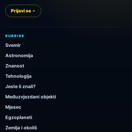
Prijavi se
RUBRIKE
Svemir
Astronomija
Znanost
Tehnologija
Jeste li znali?
Međuzvjezdani objekti
Mjesec
Egzoplaneti
Zemlja i okoliš