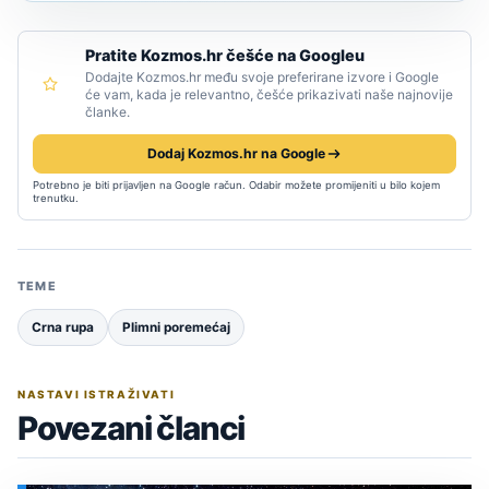
Pratite Kozmos.hr češće na Googleu
Dodajte Kozmos.hr među svoje preferirane izvore i Google
će vam, kada je relevantno, češće prikazivati naše najnovije
članke.
Dodaj Kozmos.hr na Google
Potrebno je biti prijavljen na Google račun. Odabir možete promijeniti u bilo kojem
trenutku.
TEME
Crna rupa
Plimni poremećaj
NASTAVI ISTRAŽIVATI
Povezani članci