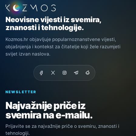
Podnožje stranice
Neovisne vijesti iz svemira,
znanosti i tehnologije.
Kozmos.hr objavljuje popularnoznanstvene vijesti,
objašnjenja i kontekst za čitatelje koji žele razumjeti
svijet izvan naslova.
NEWSLETTER
Najvažnije priče iz
svemira na e-mailu.
Prijavite se za najvažnije priče o svemiru, znanosti i
tehnologiji.