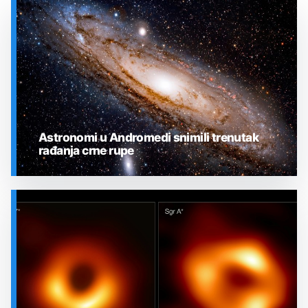
Astronomi u Andromedi snimili trenutak
rađanja crne rupe
SVEMIR