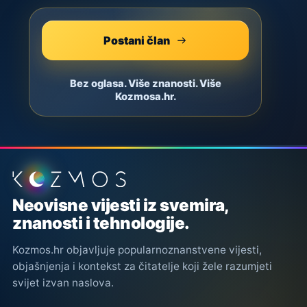
Postani član
Bez oglasa. Više znanosti. Više
Kozmosa.hr.
Podnožje stranice
Neovisne vijesti iz svemira,
znanosti i tehnologije.
Kozmos.hr objavljuje popularnoznanstvene vijesti,
objašnjenja i kontekst za čitatelje koji žele razumjeti
svijet izvan naslova.