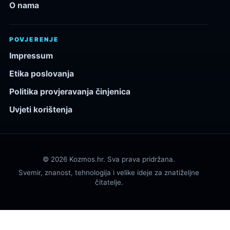
O nama
POVJERENJE
Impressum
Etika poslovanja
Politika provjeravanja činjenica
Uvjeti korištenja
© 2026 Kozmos.hr. Sva prava pridržana.
Svemir, znanost, tehnologija i velike ideje za znatiželjne
čitatelje.