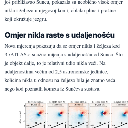
još približavao Suncu, pokazala su neobično visok omjer
nikla i željeza u njegovoj komi, oblaku plina i prašine
koji okružuje jezgru.
Omjer nikla raste s udaljenošću
Nova mjerenja pokazuju da se omjer nikla i željeza kod
3I/ATLAS-a snažno mijenja s udaljenošću od Sunca. Što
je objekt dalje, to je relativni udio nikla veći. Na
udaljenostima većim od 2,5 astronomske jedinice,
količina nikla u odnosu na željezo bila je znatno veća
nego kod poznatih kometa iz Sunčeva sustava.