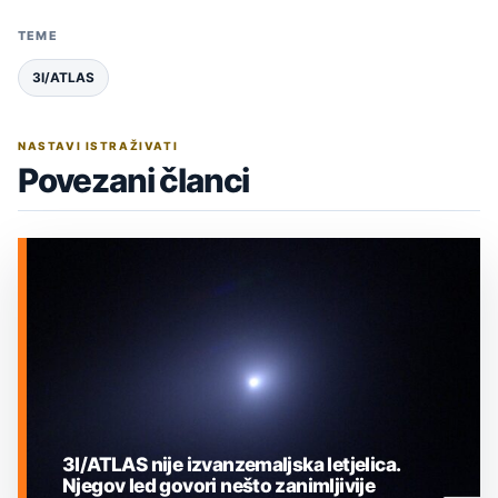
TEME
3I/ATLAS
NASTAVI ISTRAŽIVATI
Povezani članci
3I/ATLAS nije izvanzemaljska letjelica.
Njegov led govori nešto zanimljivije