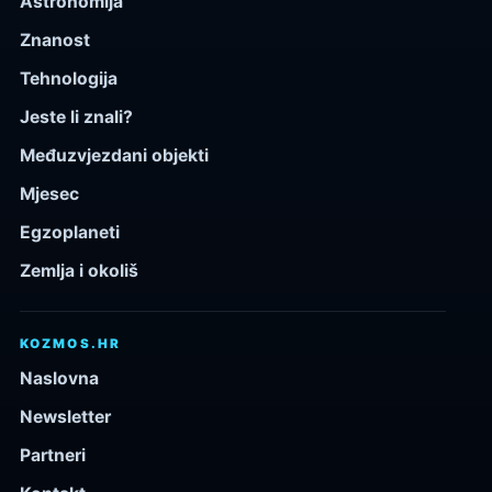
Astronomija
Znanost
Tehnologija
Jeste li znali?
Međuzvjezdani objekti
Mjesec
Egzoplaneti
Zemlja i okoliš
KOZMOS.HR
Naslovna
Newsletter
Partneri