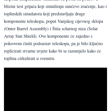
blizini šest grijača koji simuliraju sunčevo zračenje, kao i
toplinskih simulatora koji predstavljaju druge
komponente teleskopa, poput Vanjskog cijevnog sklopa
(Outer Barrel Assembly) i Štita solarnog niza (Solar
Array Sun Shield). Ove komponente će zajedno s
pokrovom činiti podsustav teleskopa, pa je bilo ključno
replicirati stvarne uvjete kako bi se razumjelo kako će
toplina cirkulirati u svemiru.