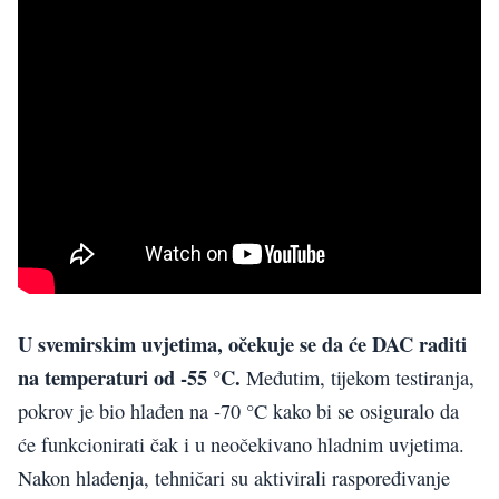
U svemirskim uvjetima, očekuje se da će DAC raditi
na temperaturi od -55 °C.
Međutim, tijekom testiranja,
pokrov je bio hlađen na -70 °C kako bi se osiguralo da
će funkcionirati čak i u neočekivano hladnim uvjetima.
Nakon hlađenja, tehničari su aktivirali raspoređivanje