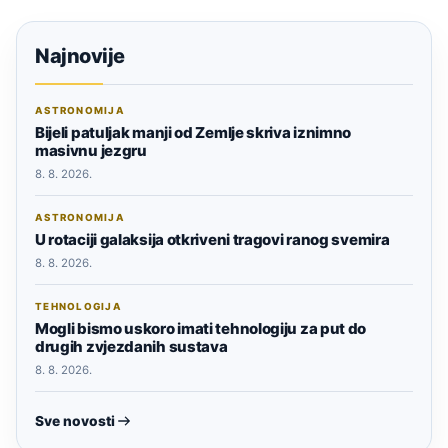
Najnovije
ASTRONOMIJA
Bijeli patuljak manji od Zemlje skriva iznimno
masivnu jezgru
8. 8. 2026.
ASTRONOMIJA
U rotaciji galaksija otkriveni tragovi ranog svemira
8. 8. 2026.
TEHNOLOGIJA
Mogli bismo uskoro imati tehnologiju za put do
drugih zvjezdanih sustava
8. 8. 2026.
Sve novosti