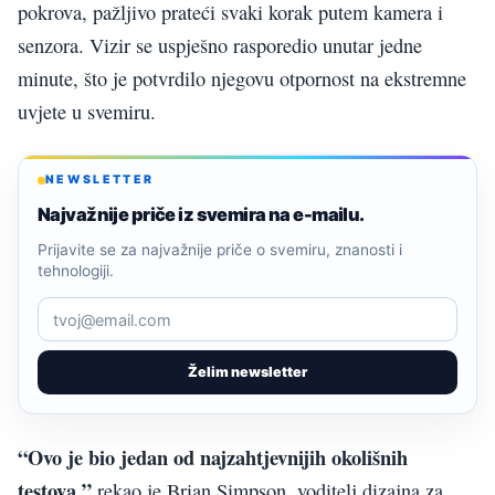
pokrova, pažljivo prateći svaki korak putem kamera i
senzora. Vizir se uspješno rasporedio unutar jedne
minute, što je potvrdilo njegovu otpornost na ekstremne
uvjete u svemiru.
NEWSLETTER
Najvažnije priče iz svemira na e-mailu.
Prijavite se za najvažnije priče o svemiru, znanosti i
tehnologiji.
Želim newsletter
“Ovo je bio jedan od najzahtjevnijih okolišnih
testova,”
rekao je Brian Simpson, voditelj dizajna za