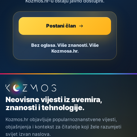
Kozmos.hr-u ostaju javno dostupni.
Postani član
Bez oglasa. Više znanosti. Više
Kozmosa.hr.
Podnožje stranice
Neovisne vijesti iz svemira,
znanosti i tehnologije.
Kozmos.hr objavljuje popularnoznanstvene vijesti,
objašnjenja i kontekst za čitatelje koji žele razumjeti
svijet izvan naslova.