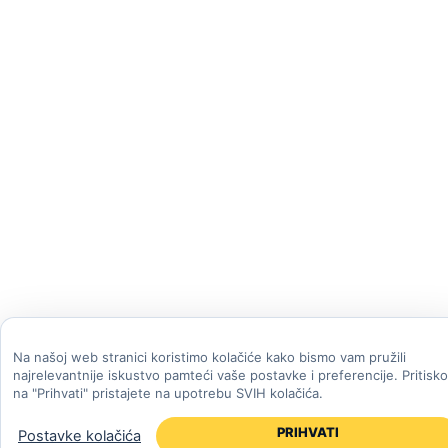
Na našoj web stranici koristimo kolačiće kako bismo vam pružili
najrelevantnije iskustvo pamteći vaše postavke i preferencije. Pritisk
na "Prihvati" pristajete na upotrebu SVIH kolačića.
PRIHVATI
Postavke kolačića