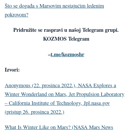
Što se događa s Marsovim nestajućim ledenim
pokrovom?
Pridružite se raspravi u našoj Telegram grupi.
KOZMOS Telegram
–
t.me/kozmoshr
Izvori:
Anonymous (22. prosinca 2022.), NASA Explores a
Winter Wonderland on Mars, Jet Propulsion Laboratory
– California Institute of Technology, Jpl.nasa.gov
(pristup 26. prosinca 2022.)
What Is Winter Like on Mars? (NASA Mars News