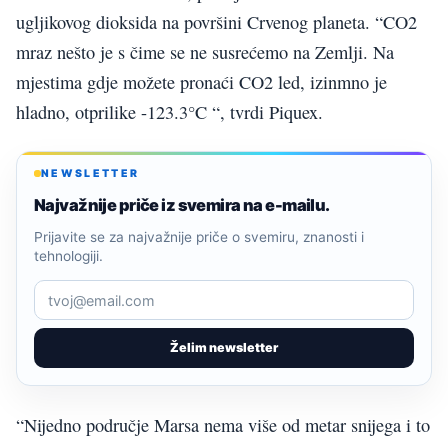
ugljikovog dioksida na površini Crvenog planeta. “CO2
mraz nešto je s čime se ne susrećemo na Zemlji. Na
mjestima gdje možete pronaći CO2 led, izinmno je
hladno, otprilike -123.3°C “, tvrdi Piquex.
NEWSLETTER
Najvažnije priče iz svemira na e-mailu.
Prijavite se za najvažnije priče o svemiru, znanosti i
tehnologiji.
Želim newsletter
“Nijedno područje Marsa nema više od metar snijega i to