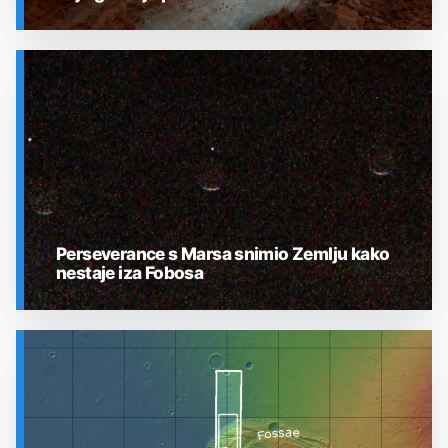
SVEMIR
Perseverance s Marsa snimio Zemlju kako
nestaje iza Fobosa
SVEMIR