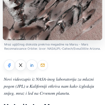
Mraz ugljičnog dioksida prekriva megadine na Marsu - Mars
Reconnaissance Orbiter. Izvor: NASA/JPL-Caltech/Sveučilište Arizona.
Novi videozapis iz NASA-inog laboratorija za mlazni
pogon (JPL) u Kaliforniji otkriva nam kako izgledaju
snijeg, mraz i led na Crvenom planetu.