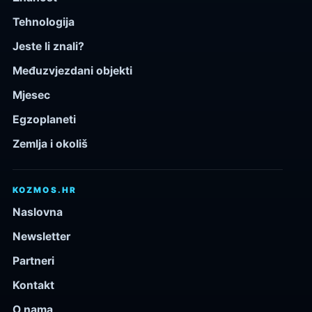
Tehnologija
Jeste li znali?
Međuzvjezdani objekti
Mjesec
Egzoplaneti
Zemlja i okoliš
KOZMOS.HR
Naslovna
Newsletter
Partneri
Kontakt
O nama