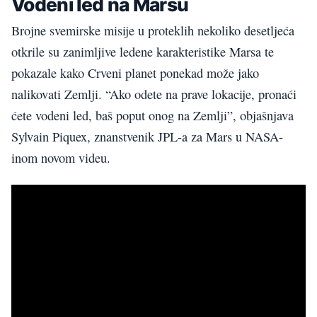
Vodeni led na Marsu
Brojne svemirske misije u proteklih nekoliko desetljeća
otkrile su zanimljive ledene karakteristike Marsa te
pokazale kako Crveni planet ponekad može jako
nalikovati Zemlji. “Ako odete na prave lokacije, pronaći
ćete vodeni led, baš poput onog na Zemlji”, objašnjava
Sylvain Piquex, znanstvenik JPL-a za Mars u NASA-
inom novom videu.