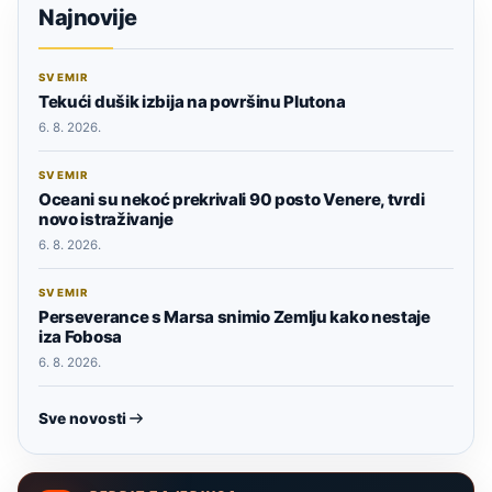
Najnovije
SVEMIR
Tekući dušik izbija na površinu Plutona
6. 8. 2026.
SVEMIR
Oceani su nekoć prekrivali 90 posto Venere, tvrdi
novo istraživanje
6. 8. 2026.
SVEMIR
Perseverance s Marsa snimio Zemlju kako nestaje
iza Fobosa
6. 8. 2026.
Sve novosti