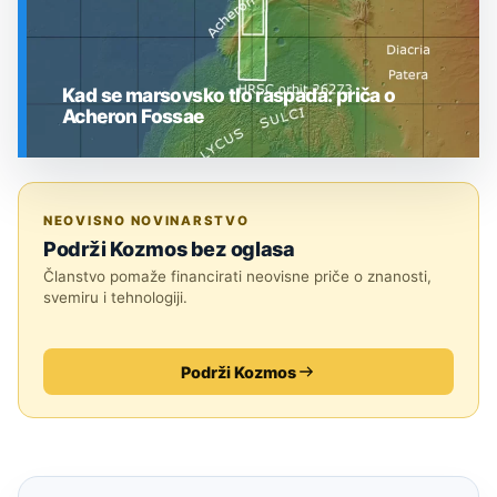
Kad se marsovsko tlo raspada: priča o
Acheron Fossae
SVEMIR
NEOVISNO NOVINARSTVO
Podrži Kozmos bez oglasa
Članstvo pomaže financirati neovisne priče o znanosti,
svemiru i tehnologiji.
Podrži Kozmos