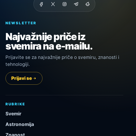
NEWSLETTER
Najvažnije priče iz
svemira na e-mailu.
Prijavite se za najvažnije priče o svemiru, znanosti i
tehnologiji.
Prijavi se
RUBRIKE
Svemir
Astronomija
Znanost