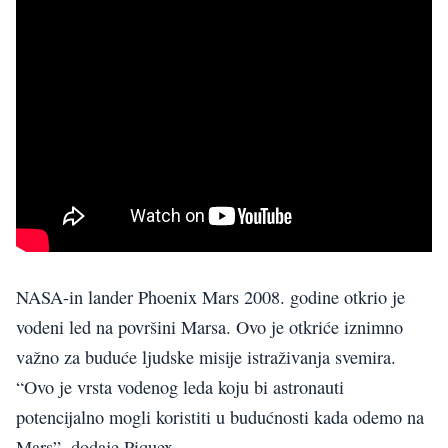
NASA-in lander Phoenix Mars 2008. godine otkrio je
vodeni led na površini Marsa. Ovo je otkriće iznimno
važno za buduće ljudske misije istraživanja svemira.
“Ovo je vrsta vodenog leda koju bi astronauti
potencijalno mogli koristiti u budućnosti kada odemo na
Mars”, dodaje Piquex.