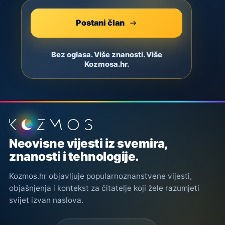
Postani član
Bez oglasa. Više znanosti. Više
Kozmosa.hr.
Podnožje stranice
Neovisne vijesti iz svemira,
znanosti i tehnologije.
Kozmos.hr objavljuje popularnoznanstvene vijesti,
objašnjenja i kontekst za čitatelje koji žele razumjeti
svijet izvan naslova.