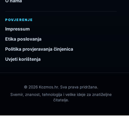
O nama
POVJERENJE
Impressum
Etika poslovanja
Politika provjeravanja činjenica
Uvjeti korištenja
© 2026 Kozmos.hr. Sva prava pridržana.
Svemir, znanost, tehnologija i velike ideje za znatiželjne
čitatelje.