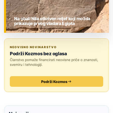
Na obali Nila otkriven reljef koji možda
prikazuje prvog vladara Egipta
ZNANOST
NEOVISNO NOVINARSTVO
Podrži Kozmos bez oglasa
Članstvo pomaže financirati neovisne priče o znanosti,
svemiru i tehnologiji.
Podrži Kozmos