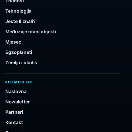
Znanost
Tehnologija
Jeste li znali?
Međuzvjezdani objekti
Mjesec
Egzoplaneti
Zemlja i okoliš
KOZMOS.HR
Naslovna
Newsletter
Partneri
Kontakt