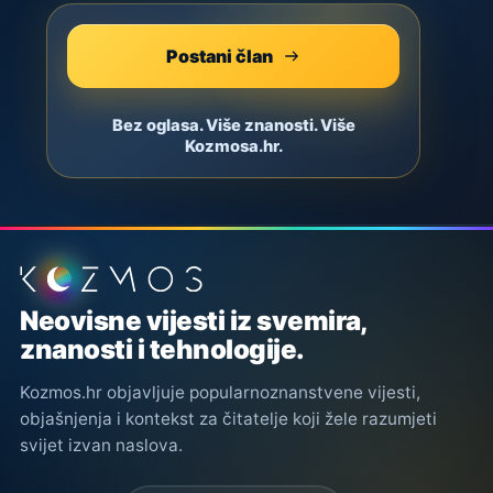
Postani član
Bez oglasa. Više znanosti. Više
Kozmosa.hr.
Podnožje stranice
Neovisne vijesti iz svemira,
znanosti i tehnologije.
Kozmos.hr objavljuje popularnoznanstvene vijesti,
objašnjenja i kontekst za čitatelje koji žele razumjeti
svijet izvan naslova.