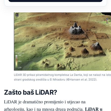
LiDAR 3D prikaz piramidalnog kompleksa La Danta, koji se nalazi na ist
strani gradskog središta u El Miradoru (©Hansen et al. 2022).
Zašto baš LiDAR?
LiDAR je dramatično promijenio i utjecao na
LiDAR u
arheologiju, kao i na mnoga druga područja.