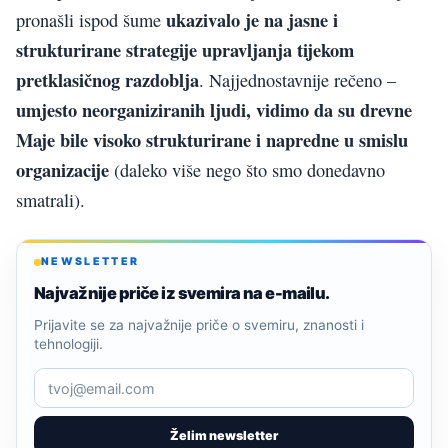
ukazivalo je na jasne i
pronašli ispod šume
strukturirane strategije upravljanja tijekom
pretklasičnog razdoblja
. Najjednostavnije rečeno –
umjesto neorganiziranih ljudi, vidimo da su drevne
Maje bile visoko strukturirane i napredne u smislu
organizacije
(daleko više nego što smo donedavno
smatrali).
NEWSLETTER
Najvažnije priče iz svemira na e-mailu.
Prijavite se za najvažnije priče o svemiru, znanosti i
tehnologiji.
Želim newsletter