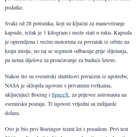
podatke.
Svaki od 28 potisnika, koji su ključni za manevriranje
kapsule, težak je 1 kilogram i može stati u ruku. Kapsula
je opremljena i većim motorima za povratak iz orbite na
kraju misije, no taj se segment odbacuje prije slijetanja,
pa nema dijelova za proučavanje za buduće letove.
Nakon što su svemirski shuttleovi povučeni iz upotrebe,
NASA je sklopila ugovore s privatnim tvrtkama,
uključujući Boeing i
SpaceX
, za prijevoz astronauta na
svemirsku postaju. Ti ugovori vrijedni su milijarde
dolara.
Ovo je bio prvi Boeingov testni let s posadom. Prvi test