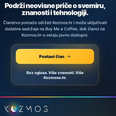
Podrži neovisne priče o svemiru,
znanosti i tehnologiji.
Članstvo pomaže održati Kozmos.hr i može uključivati
dodatne sadržaje na Buy Me a Coffee, dok članci na
Kozmos.hr-u ostaju javno dostupni.
Postani član
Bez oglasa. Više znanosti. Više
Kozmosa.hr.
Podnožje stranice