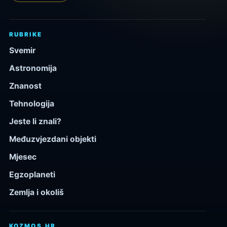
RUBRIKE
Svemir
Astronomija
Znanost
Tehnologija
Jeste li znali?
Međuzvjezdani objekti
Mjesec
Egzoplaneti
Zemlja i okoliš
KOZMOS.HR