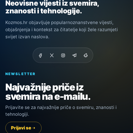
Neovisne vijesti iz svemira,
znanosti i tehnologije.
Kozmos.hr objavljuje popularnoznanstvene vijesti,
objašnjenja i kontekst za čitatelje koji žele razumjeti
svijet izvan naslova.
NEWSLETTER
Najvažnije priče iz
svemira na e-mailu.
Prijavite se za najvažnije priče o svemiru, znanosti i
tehnologiji.
Prijavi se