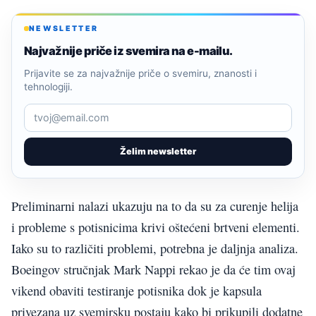
NEWSLETTER
Najvažnije priče iz svemira na e-mailu.
Prijavite se za najvažnije priče o svemiru, znanosti i
tehnologiji.
Želim newsletter
Preliminarni nalazi ukazuju na to da su za curenje helija
i probleme s potisnicima krivi oštećeni brtveni elementi.
Iako su to različiti problemi, potrebna je daljnja analiza.
Boeingov stručnjak Mark Nappi rekao je da će tim ovaj
vikend obaviti testiranje potisnika dok je kapsula
privezana uz svemirsku postaju kako bi prikupili dodatne