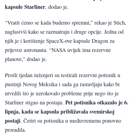
kapsule Starliner
, dodao je.
“Vratit ćemo se kada budemo spremni,” rekao je Stich,
naglasivši kako se razmatraju i druge opcije. Jedna od
njih je i korištenje SpaceX-ove kapsule Dragon za
prijevoz astronauta. “NASA uvijek ima rezervne
planove,” dodao je.
Prošli tjedan inženjeri su testirali rezervni potisnik u
pustinji Novog Meksika i sada ga rastavljaju kako bi
utvrdili što je uzrokovalo probleme prije nego što je
Pet potisnika otkazalo je 6.
Starliner stigao na postaju.
lipnja, kada se kapsula približavala svemirskoj
postaji
. Četiri su potisnika u međuvremenu ponovno
proradila.