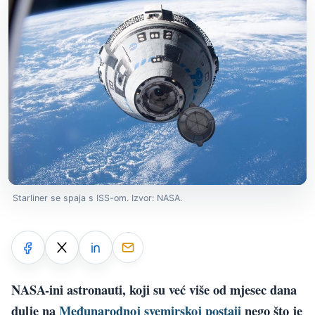
Starliner se spaja s ISS-om. Izvor: NASA.
NASA-ini astronauti, koji su već više od mjesec dana
dulje na
Međunarodnoj svemirskoj postaji
nego što je