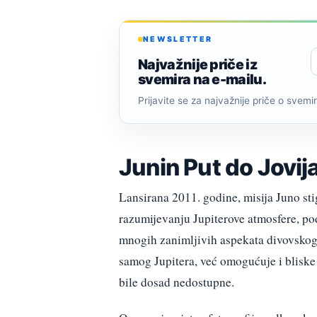
NEWSLETTER
Najvažnije priče iz
svemira na e-mailu.
Prijavite se za najvažnije priče o svemiru
Junin Put do Jovi
Lansirana 2011. godine, misija Juno st
razumijevanju Jupiterove atmosfere, podr
mnogih zanimljivih aspekata divovskog 
samog Jupitera, već omogućuje i bliske
bile dosad nedostupne.