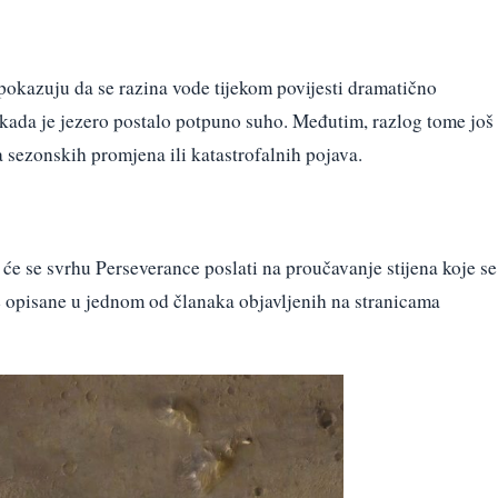
pokazuju da se razina vode tijekom povijesti dramatično
e kada je jezero postalo potpuno suho. Međutim, razlog tome još
ca sezonskih promjena ili katastrofalnih pojava.
 će se svrhu Perseverance poslati na proučavanje stijena koje se
je opisane u jednom od članaka objavljenih na stranicama