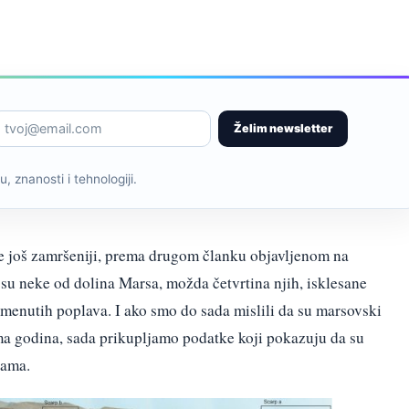
Želim newsletter
, znanosti i tehnologiji.
je još zamršeniji, prema drugom članku objavljenom na
su neke od dolina Marsa, možda četvrtina njih, isklesane
enutih poplava. I ako smo do sada mislili da su marsovski
ama godina, sada prikupljamo podatke koji pokazuju da su
nama.