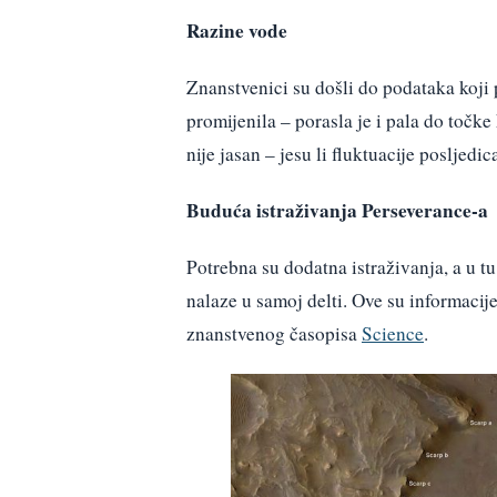
Razine vode
Znanstvenici su došli do podataka koji 
promijenila – porasla je i pala do točk
nije jasan – jesu li fluktuacije posljedi
Buduća istraživanja Perseverance-a
Potrebna su dodatna istraživanja, a u tu
nalaze u samoj delti. Ove su informaci
znanstvenog časopisa
Science
.