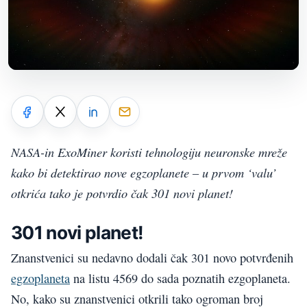
NASA-in ExoMiner koristi tehnologiju neuronske mreže
kako bi detektirao nove egzoplanete – u prvom ‘valu’
otkrića tako je potvrdio čak 301 novi planet!
301 novi planet!
Znanstvenici su nedavno dodali čak 301 novo potvrđenih
egzoplaneta
na listu 4569 do sada poznatih ezgoplaneta.
No, kako su znanstvenici otkrili tako ogroman broj