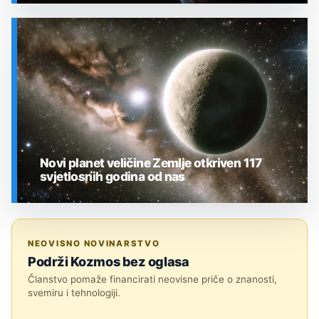
SVEMIR
Novi planet veličine Zemlje otkriven 117
svjetlosnih godina od nas
SVEMIR
NEOVISNO NOVINARSTVO
Podrži Kozmos bez oglasa
Članstvo pomaže financirati neovisne priče o znanosti,
svemiru i tehnologiji.