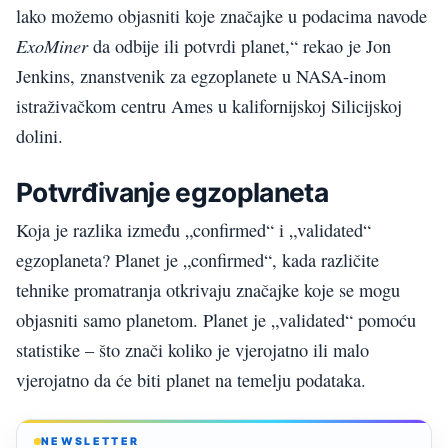
lako možemo objasniti koje značajke u podacima navode
ExoMiner
da odbije ili potvrdi planet,“ rekao je Jon
Jenkins, znanstvenik za egzoplanete u NASA-inom
istraživačkom centru Ames u kalifornijskoj Silicijskoj
dolini.
Potvrđivanje egzoplaneta
Koja je razlika između „confirmed“ i „validated“
egzoplaneta? Planet je „confirmed“, kada različite
tehnike promatranja otkrivaju značajke koje se mogu
objasniti samo planetom. Planet je „validated“ pomoću
statistike – što znači koliko je vjerojatno ili malo
vjerojatno da će biti planet na temelju podataka.
NEWSLETTER