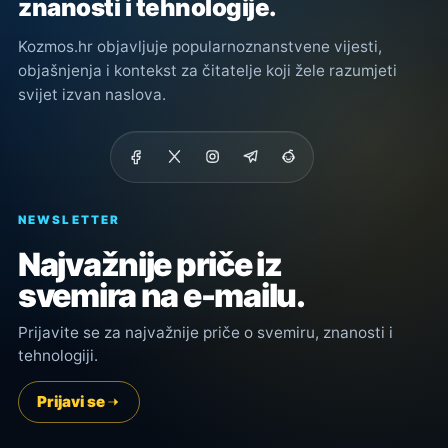
znanosti i tehnologije.
Kozmos.hr objavljuje popularnoznanstvene vijesti,
objašnjenja i kontekst za čitatelje koji žele razumjeti
svijet izvan naslova.
NEWSLETTER
Najvažnije priče iz
svemira na e-mailu.
Prijavite se za najvažnije priče o svemiru, znanosti i
tehnologiji.
Prijavi se