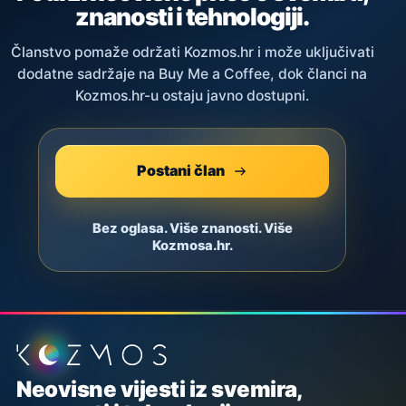
znanosti i tehnologiji.
Članstvo pomaže održati Kozmos.hr i može uključivati
dodatne sadržaje na Buy Me a Coffee, dok članci na
Kozmos.hr-u ostaju javno dostupni.
Postani član
Bez oglasa. Više znanosti. Više
Kozmosa.hr.
Podnožje stranice
Neovisne vijesti iz svemira,