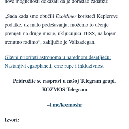
nove mogućnosti dokazati da je dorastao zadatku!
ExoMiner
„Sada kada smo obučili
koristeći Keplerove
podatke, uz malo podešavanja, možemo to učenje
prenijeti na druge misije, uključujući TESS, na kojem
trenutno radimo“, zaključio je Valizadegan.
Glavni prioriteti astronoma u narednom desetljeću:
Nastanjivi egzoplaneti, crne rupe i inkluzivnost
Pridružite se raspravi u našoj Telegram grupi.
KOZMOS Telegram
–
t.me/kozmoshr
Izvori: