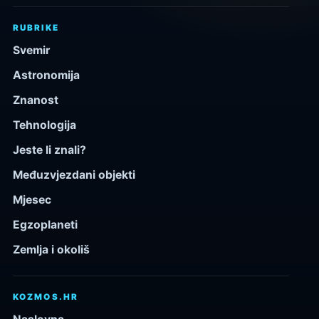
RUBRIKE
Svemir
Astronomija
Znanost
Tehnologija
Jeste li znali?
Međuzvjezdani objekti
Mjesec
Egzoplaneti
Zemlja i okoliš
KOZMOS.HR