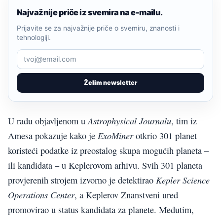
Najvažnije priče iz svemira na e-mailu.
Prijavite se za najvažnije priče o svemiru, znanosti i
tehnologiji.
Želim newsletter
Astrophysical Journalu
U radu objavljenom u
, tim iz
ExoMiner
Amesa pokazuje kako je
otkrio 301 planet
koristeći podatke iz preostalog skupa mogućih planeta –
ili kandidata – u Keplerovom arhivu. Svih 301 planeta
Kepler Science
provjerenih strojem izvorno je detektirao
Operations Center
, a Keplerov Znanstveni ured
promovirao u status kandidata za planete. Međutim,