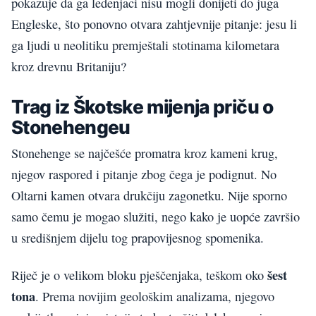
pokazuje da ga ledenjaci nisu mogli donijeti do juga
Engleske, što ponovno otvara zahtjevnije pitanje: jesu li
ga ljudi u neolitiku premještali stotinama kilometara
kroz drevnu Britaniju?
Trag iz Škotske mijenja priču o
Stonehengeu
Stonehenge se najčešće promatra kroz kameni krug,
njegov raspored i pitanje zbog čega je podignut. No
Oltarni kamen otvara drukčiju zagonetku. Nije sporno
samo čemu je mogao služiti, nego kako je uopće završio
u središnjem dijelu tog prapovijesnog spomenika.
šest
Riječ je o velikom bloku pješčenjaka, teškom oko
tona
. Prema novijim geološkim analizama, njegovo