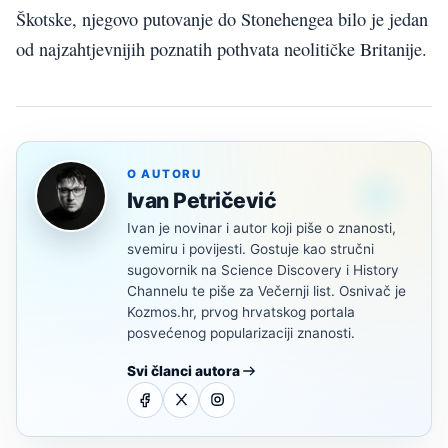
Škotske, njegovo putovanje do Stonehengea bilo je jedan
od najzahtjevnijih poznatih pothvata neolitičke Britanije.
O AUTORU
Ivan Petričević
Ivan je novinar i autor koji piše o znanosti,
svemiru i povijesti. Gostuje kao stručni
sugovornik na Science Discovery i History
Channelu te piše za Večernji list. Osnivač je
Kozmos.hr, prvog hrvatskog portala
posvećenog popularizaciji znanosti.
Svi članci autora