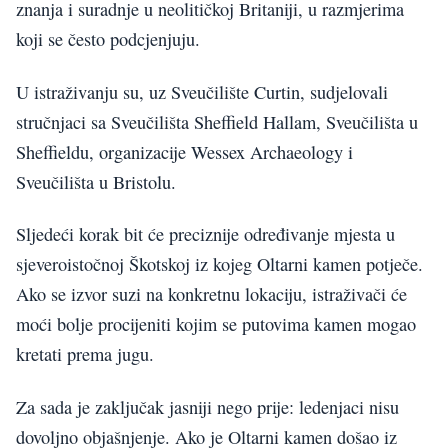
znanja i suradnje u neolitičkoj Britaniji, u razmjerima
koji se često podcjenjuju.
U istraživanju su, uz Sveučilište Curtin, sudjelovali
stručnjaci sa Sveučilišta Sheffield Hallam, Sveučilišta u
Sheffieldu, organizacije Wessex Archaeology i
Sveučilišta u Bristolu.
Sljedeći korak bit će preciznije određivanje mjesta u
sjeveroistočnoj Škotskoj iz kojeg Oltarni kamen potječe.
Ako se izvor suzi na konkretnu lokaciju, istraživači će
moći bolje procijeniti kojim se putovima kamen mogao
kretati prema jugu.
Za sada je zaključak jasniji nego prije: ledenjaci nisu
dovoljno objašnjenje. Ako je Oltarni kamen došao iz