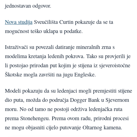
jednostavan odgovor.
Nova studija
Sveučilišta Curtin pokazuje da se ta
mogućnost teško uklapa u podatke.
Istraživači su povezali datiranje mineralnih zrna s
modelima kretanja ledenih pokrova. Tako su provjerili je
li postojao prirodan put kojim je stijena iz sjeveroistočne
Škotske mogla završiti na jugu Engleske.
Modeli pokazuju da su ledenjaci mogli premjestiti stijene
dio puta, možda do područja Dogger Bank u Sjevernom
moru. No od tamo ne postoji održiva ledenjačka ruta
prema Stonehengeu. Prema ovom radu, prirodni procesi
ne mogu objasniti cijelo putovanje Oltarnog kamena.