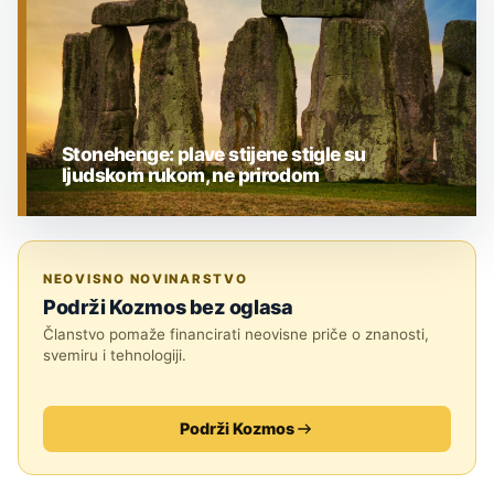
Stonehenge: plave stijene stigle su
ljudskom rukom, ne prirodom
ARHEOLOGIJA
NEOVISNO NOVINARSTVO
Podrži Kozmos bez oglasa
Članstvo pomaže financirati neovisne priče o znanosti,
svemiru i tehnologiji.
Podrži Kozmos