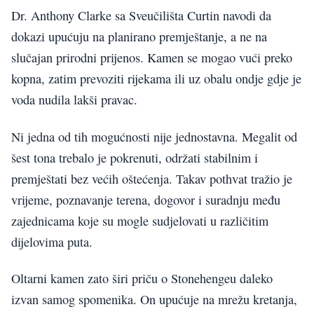
Dr. Anthony Clarke sa Sveučilišta Curtin navodi da
dokazi upućuju na planirano premještanje, a ne na
slučajan prirodni prijenos. Kamen se mogao vući preko
kopna, zatim prevoziti rijekama ili uz obalu ondje gdje je
voda nudila lakši pravac.
Ni jedna od tih mogućnosti nije jednostavna. Megalit od
šest tona trebalo je pokrenuti, održati stabilnim i
premještati bez većih oštećenja. Takav pothvat tražio je
vrijeme, poznavanje terena, dogovor i suradnju među
zajednicama koje su mogle sudjelovati u različitim
dijelovima puta.
Oltarni kamen zato širi priču o Stonehengeu daleko
izvan samog spomenika. On upućuje na mrežu kretanja,