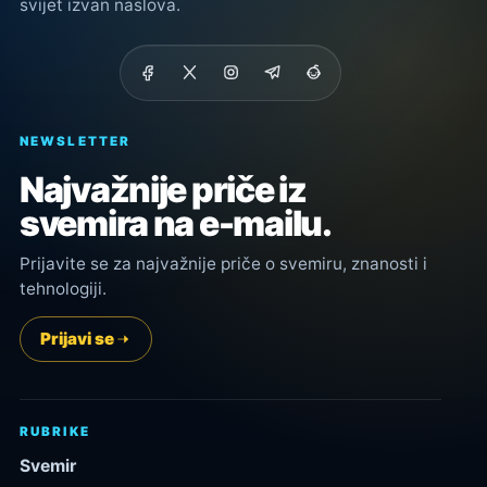
svijet izvan naslova.
NEWSLETTER
Najvažnije priče iz
svemira na e-mailu.
Prijavite se za najvažnije priče o svemiru, znanosti i
tehnologiji.
Prijavi se
RUBRIKE
Svemir