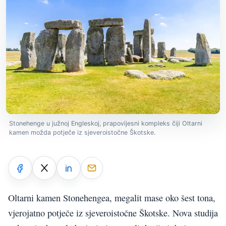
Stonehenge u južnoj Engleskoj, prapovijesni kompleks čiji Oltarni
kamen možda potječe iz sjeveroistočne Škotske.
Oltarni kamen Stonehengea, megalit mase oko šest tona,
vjerojatno potječe iz sjeveroistočne Škotske. Nova studija