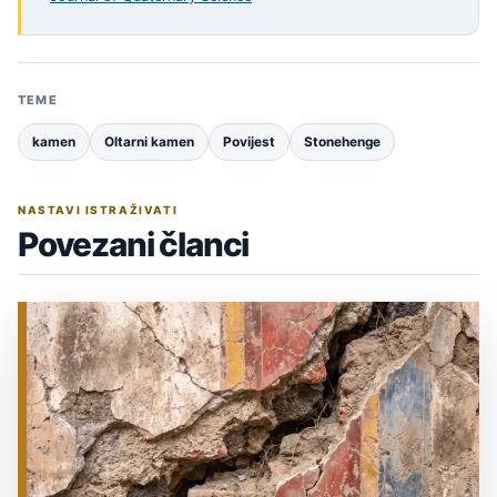
TEME
kamen
Oltarni kamen
Povijest
Stonehenge
NASTAVI ISTRAŽIVATI
Povezani članci