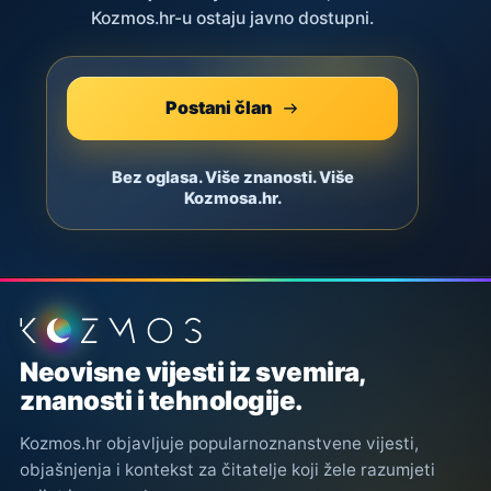
Kozmos.hr-u ostaju javno dostupni.
Postani član
Bez oglasa. Više znanosti. Više
Kozmosa.hr.
Podnožje stranice
Neovisne vijesti iz svemira,
znanosti i tehnologije.
Kozmos.hr objavljuje popularnoznanstvene vijesti,
objašnjenja i kontekst za čitatelje koji žele razumjeti