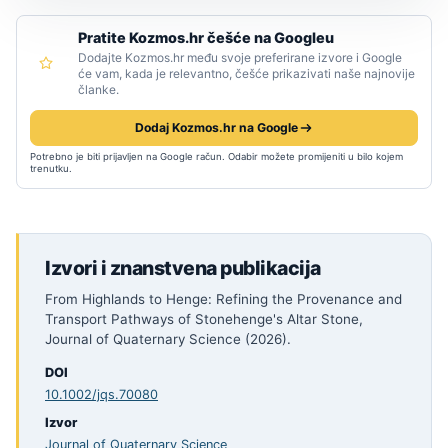
Pratite Kozmos.hr češće na Googleu
Dodajte Kozmos.hr među svoje preferirane izvore i Google
će vam, kada je relevantno, češće prikazivati naše najnovije
članke.
Dodaj Kozmos.hr na Google
Potrebno je biti prijavljen na Google račun. Odabir možete promijeniti u bilo kojem
trenutku.
Izvori i znanstvena publikacija
From Highlands to Henge: Refining the Provenance and
Transport Pathways of Stonehenge's Altar Stone,
Journal of Quaternary Science (2026).
DOI
10.1002/jqs.70080
Izvor
Journal of Quaternary Science