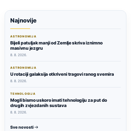
Najnovije
ASTRONOMIJA
Bijeli patuljak manji od Zemlje skriva iznimno
masivnu jezgru
8. 8. 2026.
ASTRONOMIJA
U rotaciji galaksija otkriveni tragovi ranog svemira
8. 8. 2026.
TEHNOLOGIJA
Mogli bismo uskoro imati tehnologiju za put do
drugih zvjezdanih sustava
8. 8. 2026.
Sve novosti