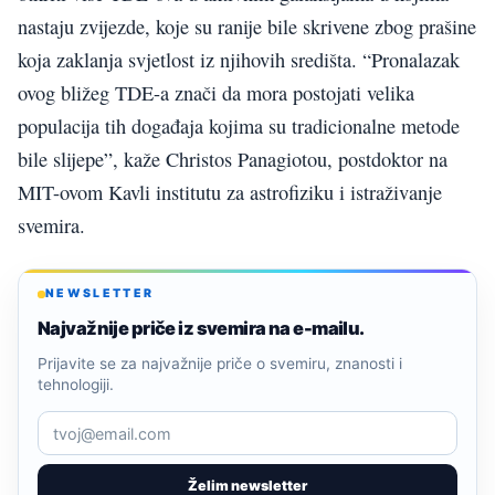
nastaju zvijezde, koje su ranije bile skrivene zbog prašine
koja zaklanja svjetlost iz njihovih središta. “Pronalazak
ovog bližeg TDE-a znači da mora postojati velika
populacija tih događaja kojima su tradicionalne metode
bile slijepe”, kaže Christos Panagiotou, postdoktor na
MIT-ovom Kavli institutu za astrofiziku i istraživanje
svemira.
NEWSLETTER
Najvažnije priče iz svemira na e-mailu.
Prijavite se za najvažnije priče o svemiru, znanosti i
tehnologiji.
Želim newsletter