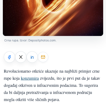
Crna rupa. Izvor: Depositphotos.com.
Revolucionarno otkriće ukazuje na najbliži primjer crne
rupe koja
konzumira
zvijezdu, što je prvi put da je takav
događaj otkriven u infracrvenim podacima. To sugerira
da bi daljnja pretraživanja u infracrvenom području
mogla otkriti više sličnih pojava.