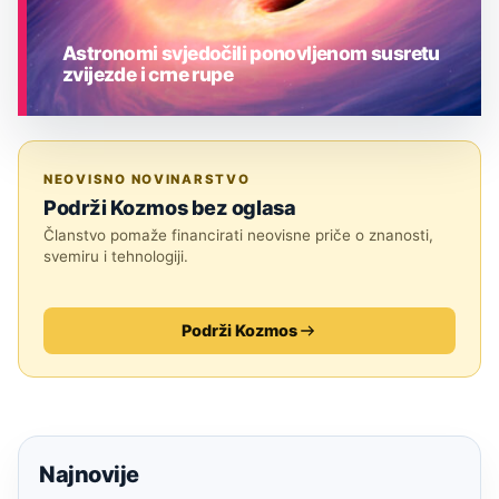
Astronomi svjedočili ponovljenom susretu
zvijezde i crne rupe
ASTRONOMIJA
NEOVISNO NOVINARSTVO
Podrži Kozmos bez oglasa
Članstvo pomaže financirati neovisne priče o znanosti,
svemiru i tehnologiji.
Podrži Kozmos
Najnovije