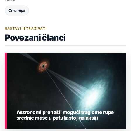
Crna rupa
NASTAVI ISTRAŽIVATI
Povezani članci
Astronomi pronašli mogući trag crne rupe
srednje mase u patuljastoj galaksiji