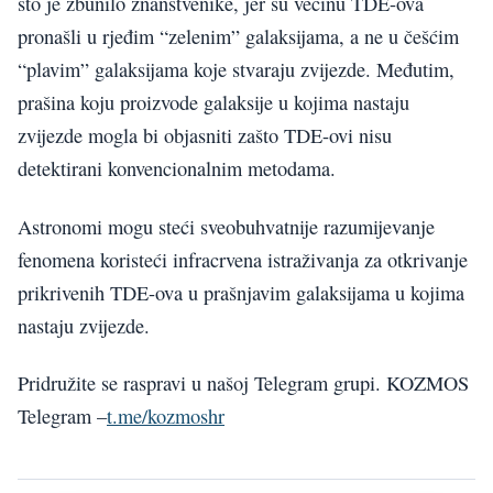
što je zbunilo znanstvenike, jer su većinu TDE-ova
pronašli u rjeđim “zelenim” galaksijama, a ne u češćim
“plavim” galaksijama koje stvaraju zvijezde. Međutim,
prašina koju proizvode galaksije u kojima nastaju
zvijezde mogla bi objasniti zašto TDE-ovi nisu
detektirani konvencionalnim metodama.
Astronomi mogu steći sveobuhvatnije razumijevanje
fenomena koristeći infracrvena istraživanja za otkrivanje
prikrivenih TDE-ova u prašnjavim galaksijama u kojima
nastaju zvijezde.
Pridružite se raspravi u našoj Telegram grupi. KOZMOS
Telegram –
t.me/kozmoshr