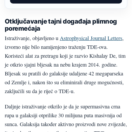
Otključavanje tajni događaja plimnog
poremećaja
Istraživanje, objavljeno u
Astrophysical Journal Letters
,
izvorno nije bilo namijenjeno traženju TDE-ova.
Koristeći alat za pretragu koji je razvio Kishalay De, tim
je otkrio sjajni bljesak na nebu krajem 2014. godine.
Bljesak su pratili do galaksije udaljene 42 megaparseka
od Zemlje i, nakon što su eliminirali druge mogućnosti,
zaključili su da je riječ o TDE-u.
Daljnje istraživanje otkrilo je da je supermasivna crna
rupa u galaksiji otprilike 30 milijuna puta masivnija od
sunca. Galaksija također aktivno proizvodi nove zvijezde,