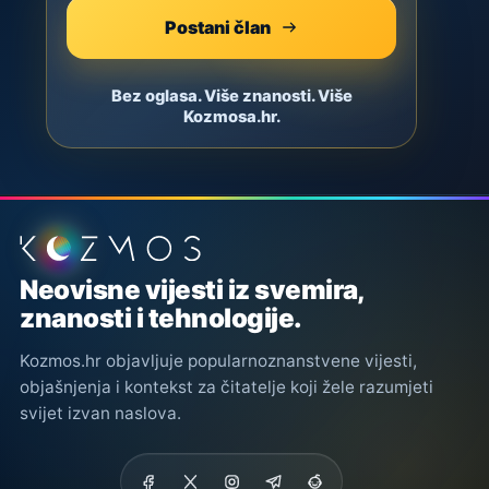
Postani član
Bez oglasa. Više znanosti. Više
Kozmosa.hr.
Podnožje stranice
Neovisne vijesti iz svemira,
znanosti i tehnologije.
Kozmos.hr objavljuje popularnoznanstvene vijesti,
objašnjenja i kontekst za čitatelje koji žele razumjeti
svijet izvan naslova.