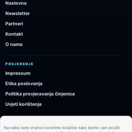
Naslovna
Newsletter
Partneri
Kontakt
O nama
POVJERENJE
Impressum
Etika poslovanja
Politika provjeravanja činjenica
Uvjeti korištenja
Na našoj web stranici koristimo kolačiće kako bismo vam pružili