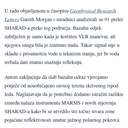
Geophysical Research
U radu objavljenom u časopisu
Letters
Gareth Morgan i suradnici analizirali su 91 prelet
SHARAD-a preko tog područja. Bazalni odjek
zabilježen je samo kada je korišten VLR manevar, ali
njegova snaga bila je iznimno mala. Takav signal nije u
skladu s prisutnošću vode u tekućem stanju, jer bi voda
trebala dati znatno snažniju refleksiju.
Autori zaključuju da slab bazalni odraz vjerojatno
potječe od neuobičajeno ravnog terena skrivenog ispod
leda. Naglašavaju da je potrebno dodatno istražiti razliku
između nalaza instrumenta MARSIS i novih mjerenja
SHARAD-a kako bi se utvrdilo što točno stvara zone
pojačane reflektivnosti unutar južnog polarnog pokrova.