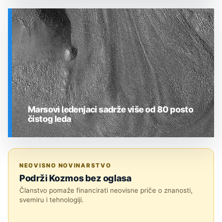
SVEMIR
Marsovi ledenjaci sadrže više od 80 posto
čistog leda
SVEMIR
NEOVISNO NOVINARSTVO
Podrži Kozmos bez oglasa
Članstvo pomaže financirati neovisne priče o znanosti,
svemiru i tehnologiji.