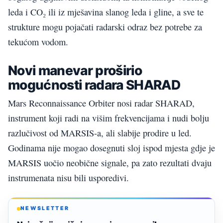
leda i CO₂ ili iz mješavina slanog leda i gline, a sve te
strukture mogu pojačati radarski odraz bez potrebe za
tekućom vodom.
Novi manevar proširio
mogućnosti radara SHARAD
Mars Reconnaissance Orbiter nosi radar SHARAD,
instrument koji radi na višim frekvencijama i nudi bolju
razlučivost od MARSIS-a, ali slabije prodire u led.
Godinama nije mogao dosegnuti sloj ispod mjesta gdje je
MARSIS uočio neobične signale, pa zato rezultati dvaju
instrumenata nisu bili usporedivi.
NEWSLETTER