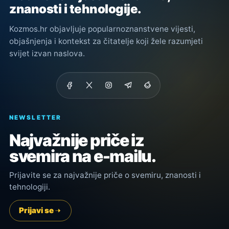
znanosti i tehnologije.
Kozmos.hr objavljuje popularnoznanstvene vijesti,
objašnjenja i kontekst za čitatelje koji žele razumjeti
svijet izvan naslova.
NEWSLETTER
Najvažnije priče iz
svemira na e-mailu.
Prijavite se za najvažnije priče o svemiru, znanosti i
tehnologiji.
Prijavi se