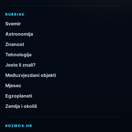
RUBRIKE
Svemir
Astronomija
Znanost
Tehnologija
Jeste li znali?
Međuzvjezdani objekti
Mjesec
Egzoplaneti
Zemlja i okoliš
KOZMOS.HR