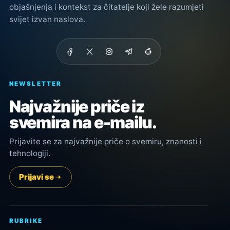
objašnjenja i kontekst za čitatelje koji žele razumjeti
svijet izvan naslova.
NEWSLETTER
Najvažnije priče iz
svemira na e-mailu.
Prijavite se za najvažnije priče o svemiru, znanosti i
tehnologiji.
Prijavi se
RUBRIKE