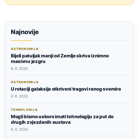
Najnovije
ASTRONOMIJA
Bijeli patuljak manji od Zemlje skriva iznimno
masivnu jezgru
8. 8. 2026.
ASTRONOMIJA
U rotaciji galaksija otkriveni tragovi ranog svemira
8. 8. 2026.
TEHNOLOGIJA
Mogli bismo uskoro imati tehnologiju za put do
drugih zvjezdanih sustava
8. 8. 2026.