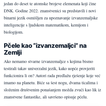
jedan do deset te atomske brojeve elemenata koji čine
DNK. Godine 2022. znanstvenici su predstavili i novi
binarni jezik osmišljen za upoznavanje izvanzemaljske
inteligencije s ljudskom matematikom, kemijom i
biologijom.
Pčele kao “izvanzemaljci” na
Zemlji
Ako nemamo stvarne izvanzemaljce s kojima bismo
testirali takav univerzalni jezik, kako uopće provjeriti
funkcionira li on? Autori rada predlažu rješenje koje već
imamo na planetu. Biće sa šest nogu, dvama ticalima i
složenim društvenim ponašanjem možda zvuči kao lik iz
znanstvene fantastike, ali savršeno opisuje pčelu.