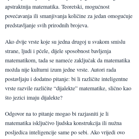
apstraktnija matematika. Teoretski, mogućnost
povećavanja ili smanjivanja količine za jedan omogućuje
predstavljanje svih prirodnih brojeva.
Ako dvije vrste koje su jedna drugoj u svakom smislu
strane, ljudi i pčele, dijele sposobnost bavljenja
matematikom, tada se nameće zaključak da matematika
možda nije kulturni izum jedne vrste. Autori rada
postavljaju i dodatno pitanje: bi li različite inteligentne
vrste razvile različite “dijalekte” matematike, slično kao
što jezici imaju dijalekte?
Odgovor na to pitanje mogao bi razjasniti je li
matematika isključivo ljudska konstrukcija ili nužna
posljedica inteligencije same po sebi. Ako vrijedi ovo