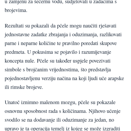
u zamjenu za šećernu vodu, sudjelovali u zadacima s
brojevima.
Rezultati su pokazali da pčele mogu naučiti rješavati
jednostavne zadatke zbrajanja i oduzimanja, razlikovati
parne i neparne količine te pravilno poredati skupove
predmeta. U pokusima se pojavilo i razumijevanje
koncepta nule. Pčele su također uspjele povezivati
simbole s brojčanim vrijednostima, što predstavlja
pojednostavljenu verziju načina na koji ljudi uče arapske
ili rimske brojeve.
Unatoč iznimno malenom mozgu, pčele su pokazale
osnovnu sposobnost rada s količinama. Njihovo učenje
svodilo se na dodavanje ili oduzimanje za jedan, no
upravo je ta operacija temelj iz kojeg se može izgraditi