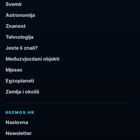
Svemir
Astronomija
Znanost
Tehnologija
Jeste li znali?
Međuzvjezdani objekti
Mjesec
Egzoplaneti
Zemlja i okoliš
KOZMOS.HR
Naslovna
Newsletter