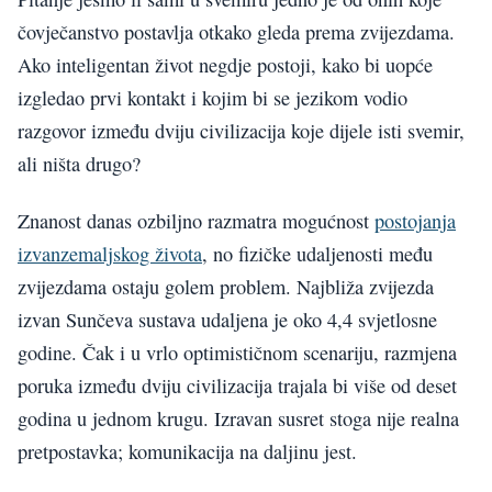
čovječanstvo postavlja otkako gleda prema zvijezdama.
Ako inteligentan život negdje postoji, kako bi uopće
izgledao prvi kontakt i kojim bi se jezikom vodio
razgovor između dviju civilizacija koje dijele isti svemir,
ali ništa drugo?
Znanost danas ozbiljno razmatra mogućnost
postojanja
izvanzemaljskog života
, no fizičke udaljenosti među
zvijezdama ostaju golem problem. Najbliža zvijezda
izvan Sunčeva sustava udaljena je oko 4,4 svjetlosne
godine. Čak i u vrlo optimističnom scenariju, razmjena
poruka između dviju civilizacija trajala bi više od deset
godina u jednom krugu. Izravan susret stoga nije realna
pretpostavka; komunikacija na daljinu jest.