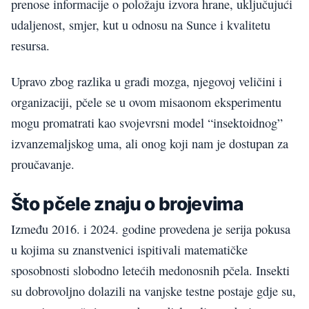
prenose informacije o položaju izvora hrane, uključujući
udaljenost, smjer, kut u odnosu na Sunce i kvalitetu
resursa.
Upravo zbog razlika u građi mozga, njegovoj veličini i
organizaciji, pčele se u ovom misaonom eksperimentu
mogu promatrati kao svojevrsni model “insektoidnog”
izvanzemaljskog uma, ali onog koji nam je dostupan za
proučavanje.
Što pčele znaju o brojevima
Između 2016. i 2024. godine provedena je serija pokusa
u kojima su znanstvenici ispitivali matematičke
sposobnosti slobodno letećih medonosnih pčela. Insekti
su dobrovoljno dolazili na vanjske testne postaje gdje su,