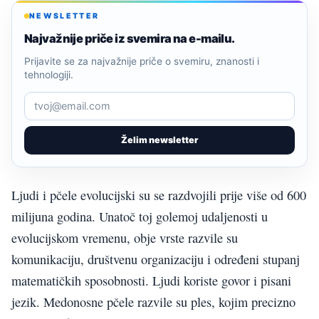
NEWSLETTER
Najvažnije priče iz svemira na e-mailu.
Prijavite se za najvažnije priče o svemiru, znanosti i
tehnologiji.
Želim newsletter
Ljudi i pčele evolucijski su se razdvojili prije više od 600
milijuna godina. Unatoč toj golemoj udaljenosti u
evolucijskom vremenu, obje vrste razvile su
komunikaciju, društvenu organizaciju i određeni stupanj
matematičkih sposobnosti. Ljudi koriste govor i pisani
jezik. Medonosne pčele razvile su ples, kojim precizno