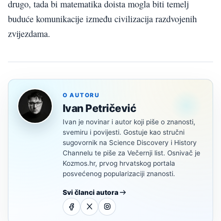
drugo, tada bi matematika doista mogla biti temelj
buduće komunikacije između civilizacija razdvojenih
zvijezdama.
O AUTORU
Ivan Petričević
Ivan je novinar i autor koji piše o znanosti,
svemiru i povijesti. Gostuje kao stručni
sugovornik na Science Discovery i History
Channelu te piše za Večernji list. Osnivač je
Kozmos.hr, prvog hrvatskog portala
posvećenog popularizaciji znanosti.
Svi članci autora