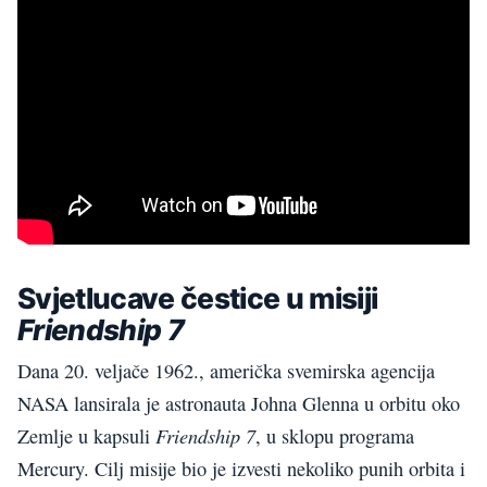
Svjetlucave čestice u misiji
Friendship 7
Dana 20. veljače 1962., američka svemirska agencija
NASA lansirala je astronauta Johna Glenna u orbitu oko
Friendship 7
Zemlje u kapsuli
, u sklopu programa
Mercury. Cilj misije bio je izvesti nekoliko punih orbita i