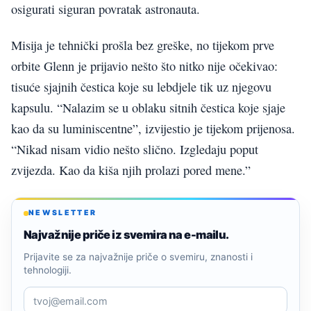
osigurati siguran povratak astronauta.
Misija je tehnički prošla bez greške, no tijekom prve
orbite Glenn je prijavio nešto što nitko nije očekivao:
tisuće sjajnih čestica koje su lebdjele tik uz njegovu
kapsulu. “Nalazim se u oblaku sitnih čestica koje sjaje
kao da su luminiscentne”, izvijestio je tijekom prijenosa.
“Nikad nisam vidio nešto slično. Izgledaju poput
zvijezda. Kao da kiša njih prolazi pored mene.”
NEWSLETTER
Najvažnije priče iz svemira na e-mailu.
Prijavite se za najvažnije priče o svemiru, znanosti i
tehnologiji.