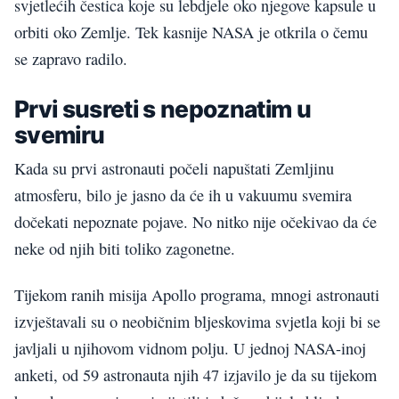
svjetlećih čestica koje su lebdjele oko njegove kapsule u
orbiti oko Zemlje. Tek kasnije NASA je otkrila o čemu
se zapravo radilo.
Prvi susreti s nepoznatim u
svemiru
Kada su prvi astronauti počeli napuštati Zemljinu
atmosferu, bilo je jasno da će ih u vakuumu svemira
dočekati nepoznate pojave. No nitko nije očekivao da će
neke od njih biti toliko zagonetne.
Tijekom ranih misija Apollo programa, mnogi astronauti
izvještavali su o neobičnim bljeskovima svjetla koji bi se
javljali u njihovom vidnom polju. U jednoj NASA-inoj
anketi, od 59 astronauta njih 47 izjavilo je da su tijekom