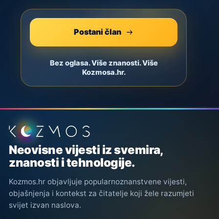
Postani član
Bez oglasa. Više znanosti. Više
Kozmosa.hr.
Podnožje stranice
Neovisne vijesti iz svemira,
znanosti i tehnologije.
Kozmos.hr objavljuje popularnoznanstvene vijesti,
objašnjenja i kontekst za čitatelje koji žele razumjeti
svijet izvan naslova.