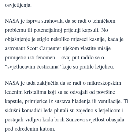
osvjetljenja.
NASA je isprva strahovala da se radi o tehničkom
problemu ili potencijalnoj prijetnji kapsuli. No
objašnjenje je stiglo nekoliko mjeseci kasnije, kada je
astronaut Scott Carpenter tijekom vlastite misije
primijetio isti fenomen. I ovaj put radilo se o
“svjetlucavim česticama” koje su pratile letjelicu.
NASA je tada zaključila da se radi o mikroskopskim
ledenim kristalima koji su se odvajali od površine
kapsule, primjerice iz sustava hlađenja ili ventilacije. Ti
sićušni komadići leda plutali su zajedno s letjelicom i
postajali vidljivi kada bi ih Sunčeva svjetlost obasjala
pod određenim kutom.