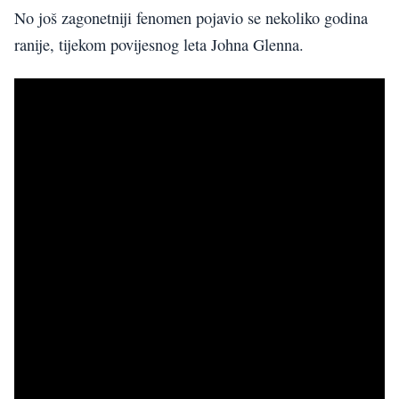
No još zagonetniji fenomen pojavio se nekoliko godina
ranije, tijekom povijesnog leta Johna Glenna.