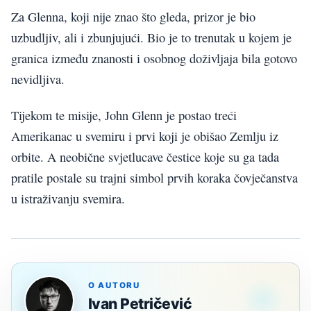
Za Glenna, koji nije znao što gleda, prizor je bio
uzbudljiv, ali i zbunjujući. Bio je to trenutak u kojem je
granica između znanosti i osobnog doživljaja bila gotovo
nevidljiva.
Tijekom te misije, John Glenn je postao treći
Amerikanac u svemiru i prvi koji je obišao Zemlju iz
orbite. A neobične svjetlucave čestice koje su ga tada
pratile postale su trajni simbol prvih koraka čovječanstva
u istraživanju svemira.
O AUTORU
Ivan Petričević