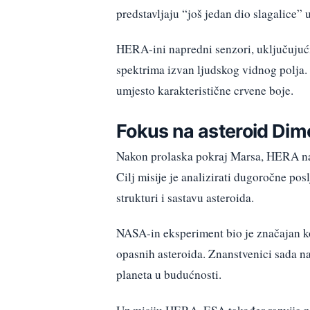
predstavljaju “još jedan dio slagalice”
HERA-ini napredni senzori, uključujuć
spektrima izvan ljudskog vidnog polja
umjesto karakteristične crvene boje.
Fokus na asteroid Di
Nakon prolaska pokraj Marsa, HERA na
Cilj misije je analizirati dugoročne po
strukturi i sastavu asteroida.
NASA-in eksperiment bio je značajan ko
opasnih asteroida. Znanstvenici sada nas
planeta u budućnosti.