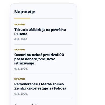
Najnovije
SVEMIR
Tekući dušik izbija na površinu
Plutona
6. 8. 2026.
SVEMIR
Oceani su nekoć prekrivali 90
posto Venere, tvrdi novo
istraživanje
6. 8. 2026.
SVEMIR
Perseverance s Marsa snimio
Zemlju kako nestaje iza Fobosa
6. 8. 2026.