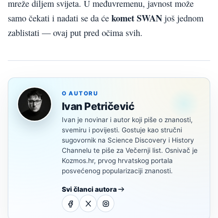
mreže diljem svijeta. U međuvremenu, javnost može
komet SWAN
samo čekati i nadati se da će
još jednom
zablistati — ovaj put pred očima svih.
O AUTORU
Ivan Petričević
Ivan je novinar i autor koji piše o znanosti,
svemiru i povijesti. Gostuje kao stručni
sugovornik na Science Discovery i History
Channelu te piše za Večernji list. Osnivač je
Kozmos.hr, prvog hrvatskog portala
posvećenog popularizaciji znanosti.
Svi članci autora