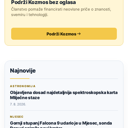
Podrži Kozmos bez oglasa
Članstvo pomaže financirati neovisne priče o znanosti,
svemiru i tehnologiji.
Podrži Kozmos
Najnovije
ASTRONOMIJA
Objavljena dosad najdetaljnija spektroskopska karta
Mliječne staze
7. 8. 2026.
MJESEC
Gornji stupanj Falcona 9 udario je u Mjesec, sonda