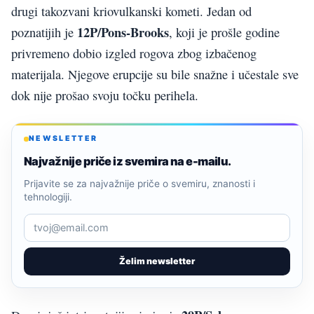
drugi takozvani kriovulkanski kometi. Jedan od
12P/Pons-Brooks
poznatijih je
, koji je prošle godine
privremeno dobio izgled rogova zbog izbačenog
materijala. Njegove erupcije su bile snažne i učestale sve
dok nije prošao svoju točku perihela.
NEWSLETTER
Najvažnije priče iz svemira na e-mailu.
Prijavite se za najvažnije priče o svemiru, znanosti i
tehnologiji.
Želim newsletter