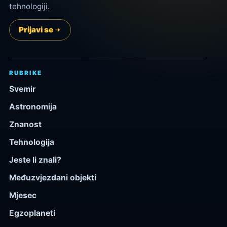
tehnologiji.
Prijavi se
RUBRIKE
Svemir
Astronomija
Znanost
Tehnologija
Jeste li znali?
Međuzvjezdani objekti
Mjesec
Egzoplaneti