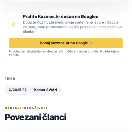
Pratite Kozmos.hr češće na Googleu
Dodajte Kozmos.hr među svoje preferirane izvore i Google
će vam, kada je relevantno, češće prikazivati naše najnovije
članke.
Dodaj Kozmos.hr na Google
Potrebno je biti prijavljen na Google račun. Odabir možete promijeniti u bilo kojem
trenutku.
TEME
C/2025 F2
Komet SWAN
NASTAVI ISTRAŽIVATI
Povezani članci