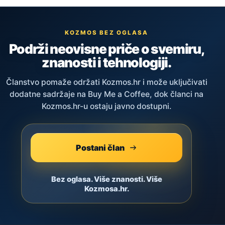
KOZMOS BEZ OGLASA
Podrži neovisne priče o svemiru,
znanosti i tehnologiji.
Članstvo pomaže održati Kozmos.hr i može uključivati
dodatne sadržaje na Buy Me a Coffee, dok članci na
Kozmos.hr-u ostaju javno dostupni.
Postani član
Bez oglasa. Više znanosti. Više
Kozmosa.hr.