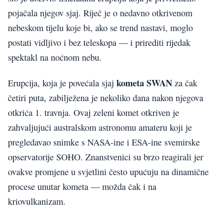
pojačala njegov sjaj. Riječ je o nedavno otkrivenom
nebeskom tijelu koje bi, ako se trend nastavi, moglo
postati vidljivo i bez teleskopa — i prirediti rijedak
spektakl na noćnom nebu.
kometa SWAN
Erupcija, koja je povećala sjaj
za čak
četiri puta, zabilježena je nekoliko dana nakon njegova
otkrića 1. travnja. Ovaj zeleni komet otkriven je
zahvaljujući australskom astronomu amateru koji je
pregledavao snimke s NASA-ine i ESA-ine svemirske
opservatorije SOHO. Znanstvenici su brzo reagirali jer
ovakve promjene u svjetlini često upućuju na dinamične
procese unutar kometa — možda čak i na
kriovulkanizam.