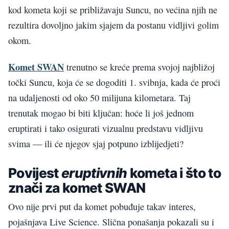
kod kometa koji se približavaju Suncu, no većina njih ne
rezultira dovoljno jakim sjajem da postanu vidljivi golim
okom.
Komet SWAN
trenutno se kreće prema svojoj najbližoj
točki Suncu, koja će se dogoditi 1. svibnja, kada će proći
na udaljenosti od oko 50 milijuna kilometara. Taj
trenutak mogao bi biti ključan: hoće li još jednom
eruptirati i tako osigurati vizualnu predstavu vidljivu
svima — ili će njegov sjaj potpuno izblijedjeti?
Povijest
eruptivnih
kometa i što to
znači za komet SWAN
Ovo nije prvi put da komet pobuđuje takav interes,
pojašnjava Live Science. Slična ponašanja pokazali su i