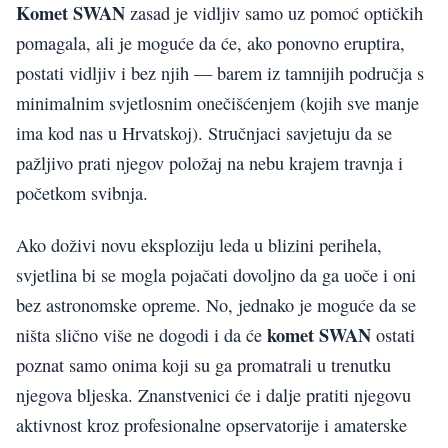
Komet SWAN
zasad je vidljiv samo uz pomoć optičkih
pomagala, ali je moguće da će, ako ponovno eruptira,
postati vidljiv i bez njih — barem iz tamnijih područja s
minimalnim svjetlosnim onečišćenjem (kojih sve manje
ima kod nas u Hrvatskoj). Stručnjaci savjetuju da se
pažljivo prati njegov položaj na nebu krajem travnja i
početkom svibnja.
Ako doživi novu eksploziju leda u blizini perihela,
svjetlina bi se mogla pojačati dovoljno da ga uoče i oni
bez astronomske opreme. No, jednako je moguće da se
komet SWAN
ništa slično više ne dogodi i da će
ostati
poznat samo onima koji su ga promatrali u trenutku
njegova bljeska. Znanstvenici će i dalje pratiti njegovu
aktivnost kroz profesionalne opservatorije i amaterske