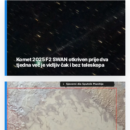
Komet 2025 F2 SWAN otkriven prije dva
tjedna već je vidljiv čak i bez teleskopa
SVEMIR