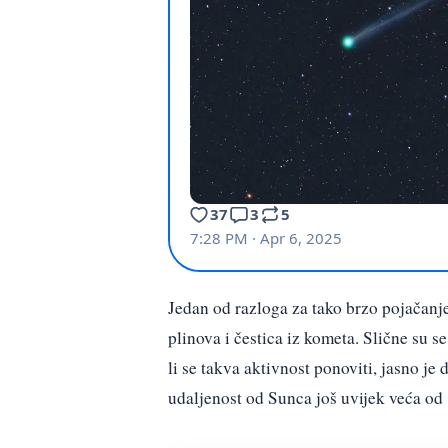
Jedan od razloga za tako brzo pojačanje s
plinova i čestica iz kometa. Slične su 
li se takva aktivnost ponoviti, jasno j
udaljenost od Sunca još uvijek veća od 