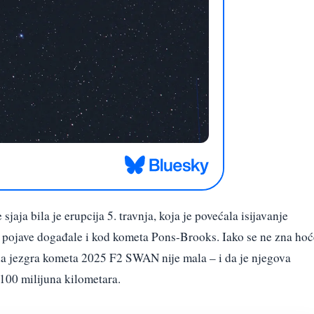
jaja bila je erupcija 5. travnja, koja je povećala isijavanje
se pojave događale i kod kometa Pons-Brooks. Iako se ne zna hoć
e da jezgra kometa 2025 F2 SWAN nije mala – i da je njegova
100 milijuna kilometara.