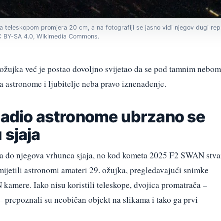
 teleskopom promjera 20 cm, a na fotografiji se jasno vidi njegov dugi rep 
, CC BY-SA 4.0, Wikimedia Commons.
ožujka već je postao dovoljno svijetao da se pod tamnim nebom
za astronome i ljubitelje neba pravo iznenađenje.
enadio astronome ubrzano se
 sjaja
a do njegova vrhunca sjaja, no kod kometa 2025 F2 SWAN stva
mijetili astronomi amateri 29. ožujka, pregledavajući snimke
mere. Iako nisu koristili teleskope, dvojica promatrača –
 prepoznali su neobičan objekt na slikama i tako ga prvi