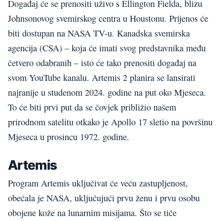
Događaj će se prenositi uživo s Ellington Fielda, blizu
Johnsonovog svemirskog centra u Houstonu. Prijenos će
biti dostupan na NASA TV-u. Kanadska svemirska
agencija (CSA) – koja će imati svog predstavnika među
četvero odabranih – isto će tako prenositi događaj na
svom YouTube kanalu. Artemis 2 planira se lansirati
najranije u studenom 2024. godine na put oko Mjeseca.
To će biti prvi put da se čovjek približio našem
prirodnom satelitu otkako je Apollo 17 sletio na površinu
Mjeseca u prosincu 1972. godine.
Artemis
Program Artemis uključivat će veću zastupljenost,
obećala je NASA, uključujući prvu ženu i prvu osobu
obojene kože na lunarnim misijama. Što se tiče