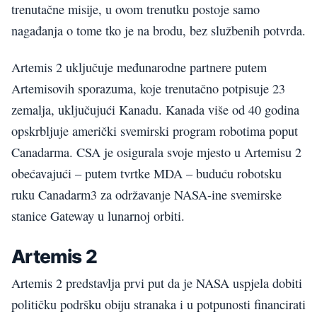
trenutačne misije, u ovom trenutku postoje samo
nagađanja o tome tko je na brodu, bez službenih potvrda.
Artemis 2 uključuje međunarodne partnere putem
Artemisovih sporazuma, koje trenutačno potpisuje 23
zemalja, uključujući Kanadu. Kanada više od 40 godina
opskrbljuje američki svemirski program robotima poput
Canadarma. CSA je osigurala svoje mjesto u Artemisu 2
obećavajući – putem tvrtke MDA – buduću robotsku
ruku Canadarm3 za održavanje NASA-ine svemirske
stanice Gateway u lunarnoj orbiti.
Artemis 2
Artemis 2 predstavlja prvi put da je NASA uspjela dobiti
političku podršku obiju stranaka i u potpunosti financirati