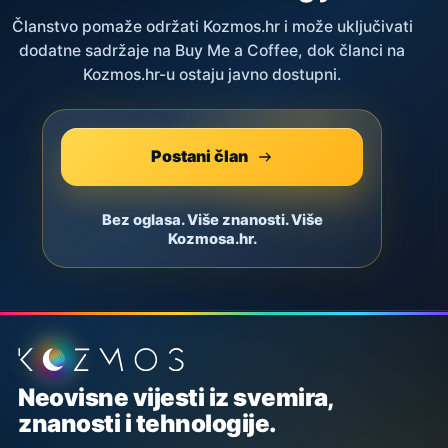
Članstvo pomaže održati Kozmos.hr i može uključivati
dodatne sadržaje na Buy Me a Coffee, dok članci na
Kozmos.hr-u ostaju javno dostupni.
Postani član
Bez oglasa. Više znanosti. Više
Kozmosa.hr.
Podnožje stranice
Neovisne vijesti iz svemira,
znanosti i tehnologije.