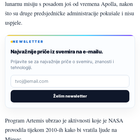
lunarnu misiju s posadom još od vremena Apolla, nakon
što su druge predsjedničke administracije pokušale i nisu
uspjele.
NEWSLETTER
Najvažnije priče iz svemira na e-mailu.
Prijavite se za najvažnije priče o svemiru, znanosti i
tehnologiji.
Želim newsletter
Program Artemis ubrzao je aktivnosti koje je NASA
provodila tijekom 2010-ih kako bi vratila ljude na
Mjesec.