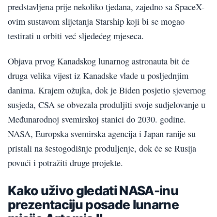
predstavljena prije nekoliko tjedana, zajedno sa SpaceX-
ovim sustavom slijetanja Starship koji bi se mogao
testirati u orbiti već sljedećeg mjeseca.
Objava prvog Kanadskog lunarnog astronauta bit će
druga velika vijest iz Kanadske vlade u posljednjim
danima. Krajem ožujka, dok je Biden posjetio sjevernog
susjeda, CSA se obvezala produljiti svoje sudjelovanje u
Međunarodnoj svemirskoj stanici do 2030. godine.
NASA, Europska svemirska agencija i Japan ranije su
pristali na šestogodišnje produljenje, dok će se Rusija
povući i potražiti druge projekte.
Kako uživo gledati NASA-inu
prezentaciju posade lunarne