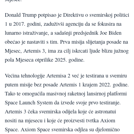
Donald Trump potpisao je Direktivu o svemirskoj politici
1 u 2017. godini, zaduživši agenciju da se fokusira na
lunarno istraživanje, a sadašnji predsjednik Joe Biden
obećao je nastaviti s tim. Prva misija slijetanja posade na
Mjesec, Artemis 3, ima za cilj iskrcati ljude blizu južnog
pola Mjeseca otprilike 2025. godine.
Većina tehnologije Artemisa 2 već je testirana u svemiru
putem misije bez posade Artemis 1 krajem 2022. godine.
Tako te omogućila masivnoj raketnoj lansirnoj platformi
Space Launch System da izvede svoje prvo testiranje.
Artemis 3 čeka svemirska odijela koje će astronatui
nositi na mjesecu i koje će proizvesti tvrtka Axiom
Space. Axiom Space svemirska odjlea su djelomično