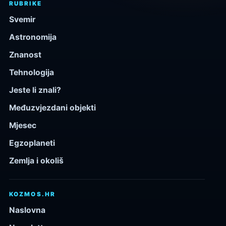
RUBRIKE
Svemir
Astronomija
Znanost
Tehnologija
Jeste li znali?
Međuzvjezdani objekti
Mjesec
Egzoplaneti
Zemlja i okoliš
KOZMOS.HR
Naslovna