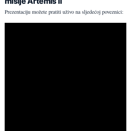
misije Artemis II
Prezentaciju možete pratiti uživo na sljedećoj poveznici: