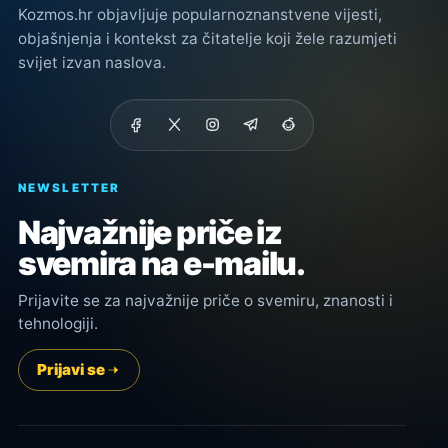
Kozmos.hr objavljuje popularnoznanstvene vijesti,
objašnjenja i kontekst za čitatelje koji žele razumjeti
svijet izvan naslova.
NEWSLETTER
Najvažnije priče iz
svemira na e-mailu.
Prijavite se za najvažnije priče o svemiru, znanosti i
tehnologiji.
Prijavi se