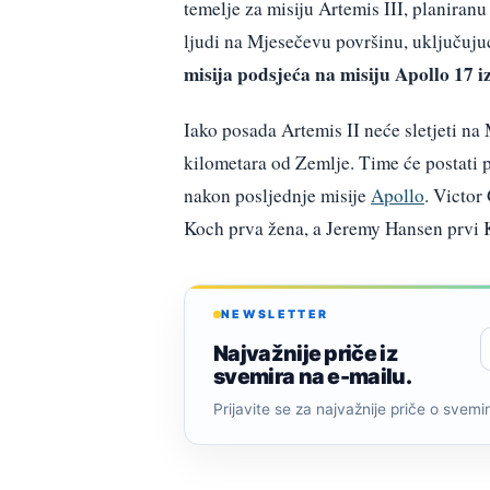
temelje za misiju Artemis III, planiranu
ljudi na Mjesečevu površinu, uključujuć
misija podsjeća na misiju Apollo 17 iz
Iako posada Artemis II neće sletjeti na
kilometara od Zemlje. Time će postati p
nakon posljednje misije
Apollo
. Victor
Koch prva žena, a Jeremy Hansen prvi 
NEWSLETTER
Najvažnije priče iz
svemira na e-mailu.
Prijavite se za najvažnije priče o svemiru