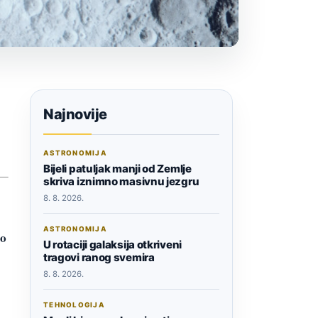
Najnovije
ASTRONOMIJA
Bijeli patuljak manji od Zemlje
skriva iznimno masivnu jezgru
8. 8. 2026.
ASTRONOMIJA
mo
U rotaciji galaksija otkriveni
tragovi ranog svemira
8. 8. 2026.
TEHNOLOGIJA