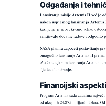
Odgađanja i tehnič
Lansiranje misije Artemis II već je 
nakon uspješnog lansiranja Artemis 
kašnjenje je neočekivano veliko oštećen
zahtijevalo dodatne radove i odgodilo p
NASA planira započeti postavljanje prv
omogućilo lansiranje Artemis II prema
oštećena tijekom lansiranja Artemis I,
sljedeće lansiranje.
Financijski aspekti 
Program Artemis sada zauzima najveći d
od ukupnih 24,875 milijardi dolara. Od