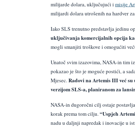
milijarde dolara, uključujući i
misije Ar
milijardi dolara utrošenih na hardver za
Iako SLS trenutno predstavlja jedinu op
uključivanja komercijalnih opcija ka
mogli smanjiti troškove i omogućiti već
Unatoč svim izazovima, NASA-in tim iz
pokazao je što je moguće postići, a sada
Radovi na Artemis III već su 
Mjesec.
verzijom SLS-a, planiranom za lansir
NASA-in dugoročni cilj ostaje postavlja
“Uspjeh Artemis
korak prema tom cilju.
nadu u daljnji napredak i inovacije u is