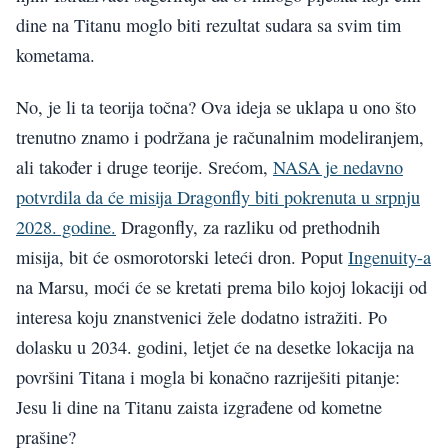
dine na Titanu moglo biti rezultat sudara sa svim tim
kometama.
No, je li ta teorija točna? Ova ideja se uklapa u ono što
trenutno znamo i podržana je računalnim modeliranjem,
ali također i druge teorije. Srećom,
NASA je nedavno
potvrdila da će misija Dragonfly biti pokrenuta u srpnju
2028. godine.
Dragonfly, za razliku od prethodnih
misija, bit će osmorotorski leteći dron. Poput
Ingenuity-a
na Marsu, moći će se kretati prema bilo kojoj lokaciji od
interesa koju znanstvenici žele dodatno istražiti. Po
dolasku u 2034. godini, letjet će na desetke lokacija na
površini Titana i mogla bi konačno razriješiti pitanje:
Jesu li dine na Titanu zaista izgrađene od kometne
prašine?