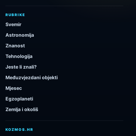
RUBRIKE
Svemir
Astronomija
Znanost
Tehnologija
Jeste li znali?
Međuzvjezdani objekti
Mjesec
Egzoplaneti
Zemlja i okoliš
KOZMOS.HR