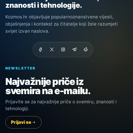
znanosti i tehnologije.
Kozmos.hr objavljuje popularnoznanstvene vijesti,
objašnjenja i kontekst za čitatelje koji žele razumjeti
svijet izvan naslova.
NEWSLETTER
Najvažnije priče iz
svemira na e-mailu.
Prijavite se za najvažnije priče o svemiru, znanosti i
tehnologiji.
Prijavi se