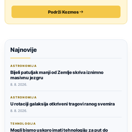
Podrži Kozmos
Najnovije
ASTRONOMIJA
Bijeli patuljak manji od Zemlje skriva iznimno
masivnu jezgru
8. 8. 2026.
ASTRONOMIJA
U rotaciji galaksija otkriveni tragovi ranog svemira
8. 8. 2026.
TEHNOLOGIJA
Mogli bismo uskoro imati tehnologiju za put do