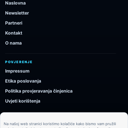
Naslovna
Newsletter
Partneri
Kontakt
O nama
POVJERENJE
Impressum
Etika poslovanja
Politika provjeravanja činjenica
Uvjeti korištenja
Na našoj web stranici koristimo kolačiće kako bismo vam pružili