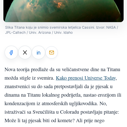
Slika Titana koju je snimio svemirska letjelica Cassini. Izvor: NASA /
JPL-Caltech / Univ. Arizona / Univ. Idaho
Nova teorija predlaže da su veličanstvene dine na Titanu
možda stigle iz svemira.
Kako prenosi Universe Today
,
znanstvenici su do sada pretpostavljali da je pjesak u
dinama na Titanu lokalnog podrijetla, nastao erozijom ili
kondenzacijom iz atmosferskih ugljikovodika. No,
istraživači sa Sveučilišta u Coloradu postavljaju pitanje:
Može li taj pjesak biti od komete? Ali prije nego