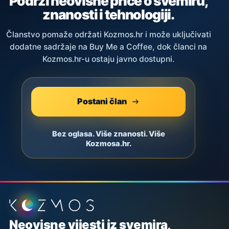
Podrži neovisne priče o svemiru,
znanosti i tehnologiji.
Članstvo pomaže održati Kozmos.hr i može uključivati
dodatne sadržaje na Buy Me a Coffee, dok članci na
Kozmos.hr-u ostaju javno dostupni.
Postani član
Bez oglasa. Više znanosti. Više
Kozmosa.hr.
Podnožje stranice
Neovisne vijesti iz svemira,