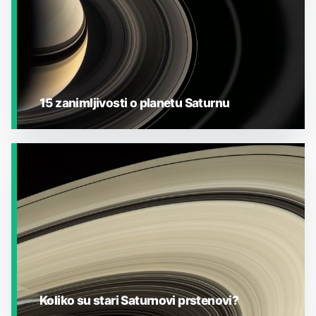
15 zanimljivosti o planetu Saturnu
JESTE LI ZNALI?
Koliko su stari Saturnovi prstenovi?