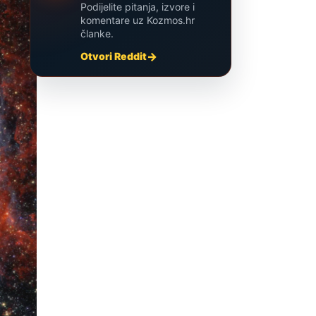
Podijelite pitanja, izvore i
komentare uz Kozmos.hr
članke.
Otvori Reddit