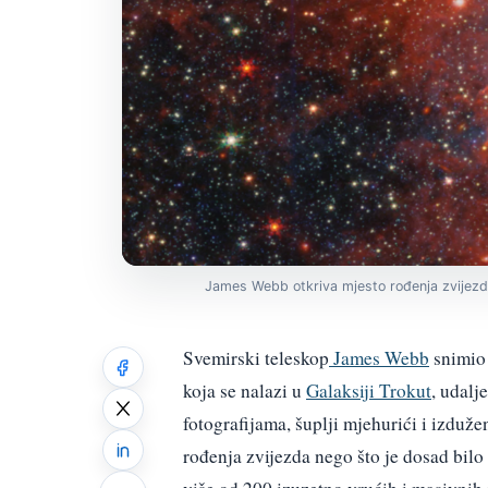
James Webb otkriva mjesto rođenja zvijezda
Svemirski teleskop
James Webb
snimio 
koja se nalazi u
Galaksiji Trokut
, udalj
fotografijama, šuplji mjehurići i izdužen
rođenja zvijezda nego što je dosad bil