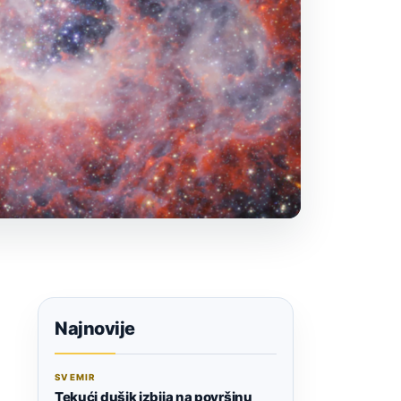
Najnovije
SVEMIR
Tekući dušik izbija na površinu