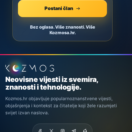
Postani član
Bez oglasa. Više znanosti. Više
Kozmosa.hr.
Podnožje stranice
Neovisne vijesti iz svemira,
znanosti i tehnologije.
Kozmos.hr objavljuje popularnoznanstvene vijesti,
objašnjenja i kontekst za čitatelje koji žele razumjeti
svijet izvan naslova.