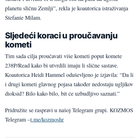
planetu sličnu Zemlji”, rekla je koautorica istraživanja
Stefanie Milam.
Sljedeći koraci u proučavanju
kometi
Tim sada cilja proučavati više kometi poput komete
238P/Read kako bi utvrdili imaju li slične sastave.
Koautorica Heidi Hammel oduševljeno je izjavila: “Da li
i drugi kometi glavnog pojasa također nedostaju ugljikov
dioksid? Bilo kako bilo, bit će uzbudljivo saznati.”
Pridružite se raspravi u našoj Telegram grupi. KOZMOS
Telegram –
t.me/kozmoshr