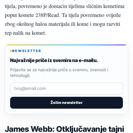
tijela, povremeno je domaćin tijelima sličnim kometima
poput komete 238P/Read. Ta tijela povremeno svijetle
zbog okolnog haloa materijala ili kome i mogu razviti
rep nalik na komet.
NEWSLETTER
Najvažnije priče iz svemira na e-mailu.
Prijavite se za najvažnije priče o svemiru, znanosti i
tehnologiji.
Želim newsletter
James Webb: Otključavanje tajni