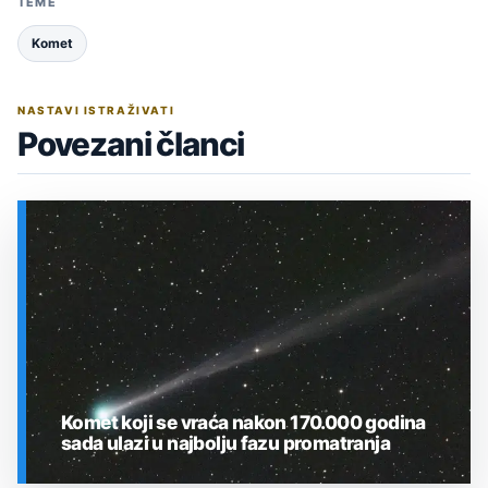
TEME
Komet
NASTAVI ISTRAŽIVATI
Povezani članci
Komet koji se vraća nakon 170.000 godina
sada ulazi u najbolju fazu promatranja