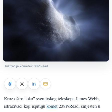
Ilustracija komete2 38P:Read
Kroz oštro “oko” svemirskog teleskopa James Webb,
istraživači koji ispituju
komet
238P/Read, smješten u