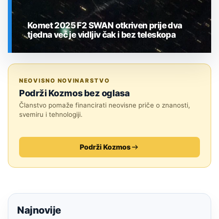
Komet 2025 F2 SWAN otkriven prije dva
tjedna već je vidljiv čak i bez teleskopa
SVEMIR
NEOVISNO NOVINARSTVO
Podrži Kozmos bez oglasa
Članstvo pomaže financirati neovisne priče o znanosti,
svemiru i tehnologiji.
Podrži Kozmos
Najnovije