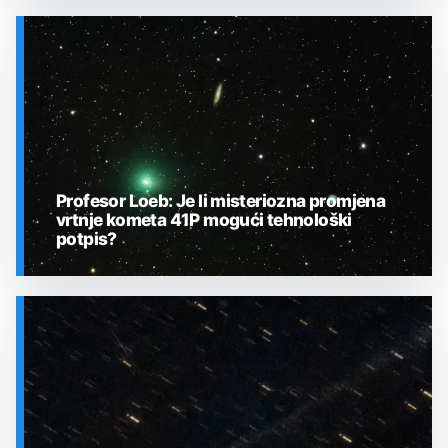
SVEMIR
Profesor Loeb: Je li misteriozna promjena
vrtnje kometa 41P mogući tehnološki
potpis?
SVEMIR